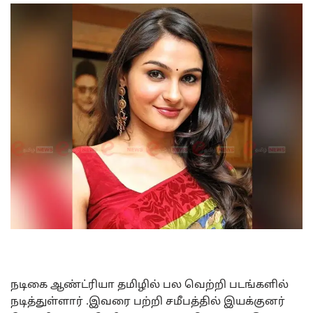
நடிகை ஆண்ட்ரியா தமிழில் பல வெற்றி படங்களில்
நடித்துள்ளார் .இவரை பற்றி சமீபத்தில் இயக்குனர்