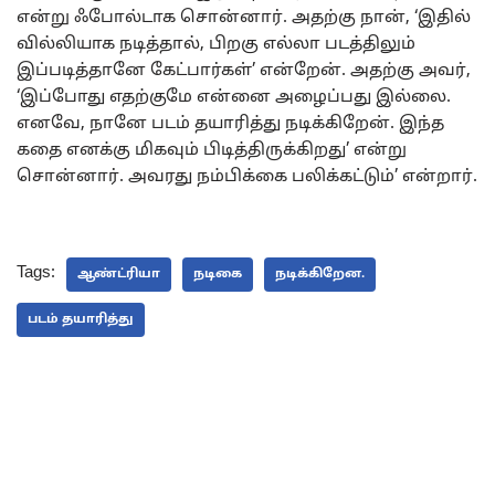
என்று ஃபோல்டாக சொன்னார். அதற்கு நான், ‘இதில்
வில்லியாக நடித்தால், பிறகு எல்லா படத்திலும்
இப்படித்தானே கேட்பார்கள்’ என்றேன். அதற்கு அவர்,
‘இப்போது எதற்குமே என்னை அழைப்பது இல்லை.
எனவே, நானே படம் தயாரித்து நடிக்கிறேன். இந்த
கதை எனக்கு மிகவும் பிடித்திருக்கிறது’ என்று
சொன்னார். அவரது நம்பிக்கை பலிக்கட்டும்’ என்றார்.
Tags:
ஆண்ட்ரியா
நடிகை
நடிக்கிறேன.
படம் தயாரித்து