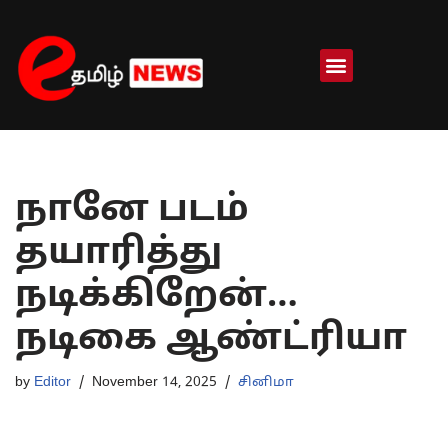
Skip
to
content
நானே படம்
தயாரித்து
நடிக்கிறேன்…
நடிகை ஆண்ட்ரியா
by
Editor
November 14, 2025
சினிமா