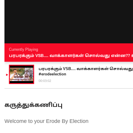
Currently Playing
பரபரக்கும் VSB.... வாக்காளர்கள் சொல்வது என்ன?? #sen
பரபரக்கும் VSB.... வாக்காளர்கள் சொல்வது எ
#erodeelection
00:03:02
கருத்துக்கணிப்பு
Welcome to your Erode By Election