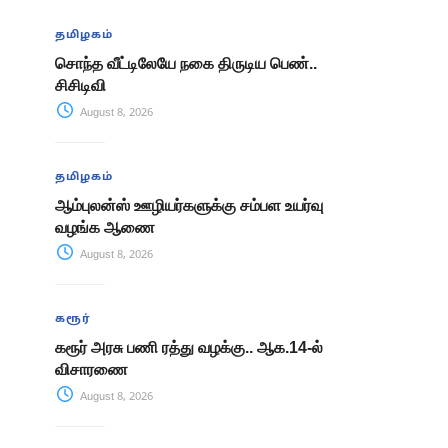
தமிழகம்
சொந்த வீட்டிலேயே நகை திருடிய பெண்..
சிசிடிவி
August 8, 2026
தமிழகம்
ஆம்புலன்ஸ் ஊழியர்களுக்கு சம்பள உயர்வு
வழங்க ஆணை
August 8, 2026
கரூர்
கரூர் அரசு பணி ரத்து வழக்கு.. ஆக.14-ல்
விசாரணை
August 8, 2026