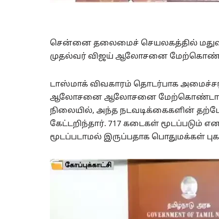
சென்னை தலைமைச் செயலகத்தில் மதுவில
முதல்வர் விஜய் ஆலோசனை மேற்கொண்ட
டாஸ்மாக் விவகாரம் தொடர்பாக அமைச்சர்
ஆலோசனை ஆலோசனை மேற்கொண்டார். 717
நிலையில், அந்த நடவடிக்கைகளின் தற்ப
கேட்டறிந்தார். 717 கடைகள் மூடப்படும்
மூடப்படாமல் இருப்பதாக பொதுமக்கள் புக