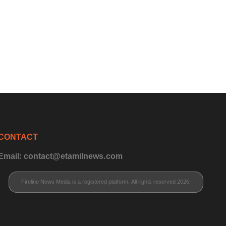
CONTACT
Email: contact@etamilnews.com
Fireline News Media is a registered platform. All rights reserved 2026.