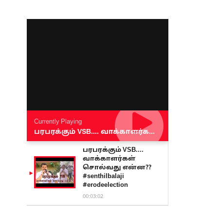
Currently Playing
பரபரக்கும் VSB.... வாக்காளர்கள் சொல்வது என்ன?? #senthilbalaji #erodeelection
பரபரக்கும் VSB....
வாக்காளர்கள்
சொல்வது என்ன??
#senthilbalaji
#erodeelection
00:03:02