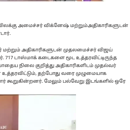
க்கு அமைச்சர் விக்னேஷ் மற்றும்அதிகாரிகளுடன்
ார்.
 மற்றும் அதிகாரிகளுடன் முதலமைச்சர் விஜய்
 டாஸ்மாக் கடைகளை மூட உத்தரவிட்டிருந்த
ோதைய நிலை குறித்து அதிகாரிகளிடம் முதல்வர்
 என உத்தரவிட்டும், தற்போது வரை முழுமையாக
ார் கூறுகின்றனர். மேலும் பல்வேறு இடங்களில் ஒரே