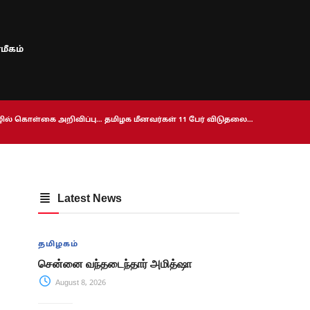
மீகம்
ொழில் கொள்கை அறிவிப்பு… தமிழக மீனவர்கள் 11 பேர் விடுதலை…
Latest News
தமிழகம்
சென்னை வந்தடைந்தார் அமித்ஷா
August 8, 2026