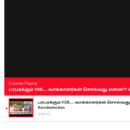
Currently Playing
பரபரக்கும் VSB.... வாக்காளர்கள் சொல்வது என்ன?? #sen
பரபரக்கும் VSB.... வாக்காளர்கள் சொல்வது எ
#erodeelection
00:03:02