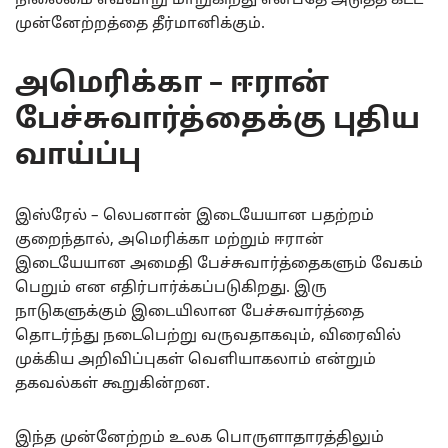
நிலைமை எவ்வாறு மாறுகிறது என்பதே அடுத்த கட்ட
முன்னேற்றத்தை தீர்மானிக்கும்.
அமெரிக்கா – ஈரான்
பேச்சுவார்த்தைக்கு புதிய
வாய்ப்பு
இஸ்ரேல் – லெபனான் இடையேயான பதற்றம்
குறைந்தால், அமெரிக்கா மற்றும் ஈரான்
இடையேயான அமைதி பேச்சுவார்த்தைகளும் வேகம்
பெறும் என எதிர்பார்க்கப்படுகிறது. இரு
நாடுகளுக்கும் இடையிலான பேச்சுவார்த்தை
தொடர்ந்து நடைபெற்று வருவதாகவும், விரைவில்
முக்கிய அறிவிப்புகள் வெளியாகலாம் என்றும்
தகவல்கள் கூறுகின்றன.
இந்த முன்னேற்றம் உலக பொருளாதாரத்திலும்