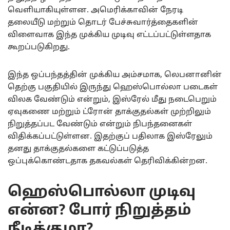
வெளியாகியுள்ளன. அமெரிக்காவின் நேரடி
தலையீடு மற்றும் தொடர் பேச்சுவார்த்தைகளின்
விளைவாக இந்த முக்கிய முடிவு எட்டப்பட்டுள்ளதாக
கூறப்படுகிறது.
இந்த ஒப்பந்தத்தின் முக்கிய அம்சமாக, லெபனானின்
தெற்கு பகுதியில் இருந்து ஹெஸ்பொல்லா படைகள்
விலக வேண்டும் என்றும், இஸ்ரேல் மீது நடைபெறும்
ஏவுகணை மற்றும் ட்ரோன் தாக்குதல்கள் முற்றிலும்
நிறுத்தப்பட வேண்டும் என்றும் நிபந்தனைகள்
விதிக்கப்பட்டுள்ளன. இதற்குப் பதிலாக இஸ்ரேலும்
தனது தாக்குதல்களை கட்டுப்படுத்த
ஒப்புக்கொண்டதாக தகவல்கள் தெரிவிக்கின்றன.
ஹெஸ்பொல்லா முடிவு
என்ன? போர் நிறுத்தம்
நீடிக்குமா?