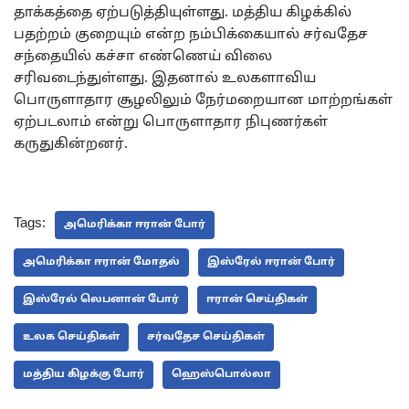
தாக்கத்தை ஏற்படுத்தியுள்ளது. மத்திய கிழக்கில்
பதற்றம் குறையும் என்ற நம்பிக்கையால் சர்வதேச
சந்தையில் கச்சா எண்ணெய் விலை
சரிவடைந்துள்ளது. இதனால் உலகளாவிய
பொருளாதார சூழலிலும் நேர்மறையான மாற்றங்கள்
ஏற்படலாம் என்று பொருளாதார நிபுணர்கள்
கருதுகின்றனர்.
Tags:
அமெரிக்கா ஈரான் போர்
அமெரிக்கா ஈரான் மோதல்
இஸ்ரேல் ஈரான் போர்
இஸ்ரேல் லெபனான் போர்
ஈரான் செய்திகள்
உலக செய்திகள்
சர்வதேச செய்திகள்
மத்திய கிழக்கு போர்
ஹெஸ்பொல்லா