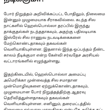
போர் நிறுத்தம் அறிவிக்கப்பட்ட போதிலும், நிலைமை
இன்னும் முழுமையாக சீராகவில்லை. கடந்த சில
நாட்களில் ஹெஸ்பொல்லா தரப்பில் இருந்து
தாக்குதல்கள் நடந்ததாகவும், அதற்கு பதிலடியாக
இஸ்ரேல் சில ராணுவ நடவடிக்கைகளை
மேற்கொண்டதாகவும் தகவல்கள்
வெளியாகியுள்ளன. இதனால் இந்த ஒப்பந்தம் நீண்ட
காலம் நீடிக்குமா என்ற கேள்வி சர்வதேச அரசியல்
வட்டாரங்களில் எழுந்துள்ளது.
இதற்கிடையில், ஹெஸ்பொல்லா அமைப்பு
அமெரிக்கா முன்வைத்த சில சமாதான
முன்மொழிவுகளை ஏற்றுக்கொண்டதாகவும்,
முழுமையான போர் நிறுத்தத்திற்கு ஆதரவு
தெரிவித்துள்ளதாகவும் தகவல்கள்
வெளியாகியுள்ளன. எனினும், தரைமட்டத்தில்