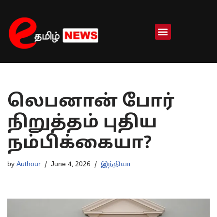
Skip
to
content
லெபனான் போர்
நிறுத்தம் புதிய
நம்பிக்கையா?
by
Authour
June 4, 2026
இந்தியா