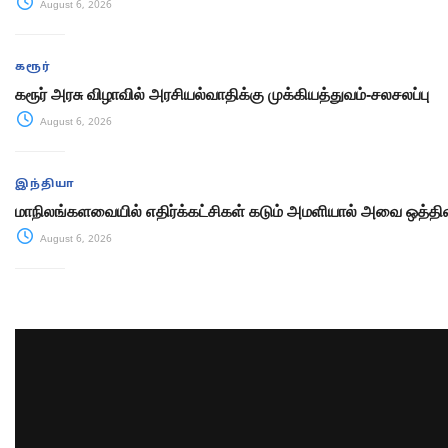
August 6, 2026
கரூர்
கரூர் அரசு விழாவில் அரசியல்வாதிக்கு முக்கியத்துவம்-சலசலப்பு
August 6, 2026
இந்தியா
மாநிலங்களவையில் எதிர்க்கட்சிகள் கடும் அமளியால் அவை ஒத்திவ
August 6, 2026