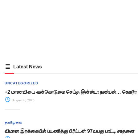
Latest News
UNCATEGORIZED
+2 மாணவியை வன்கொடுமை செய்த இன்ஸ்டா நண்பன்… கொடூர 
August 6, 2026
தமிழகம்
விமான இறக்கையில் பயணித்து பிரிட்டன் 97வயது பாட்டி சாதனை