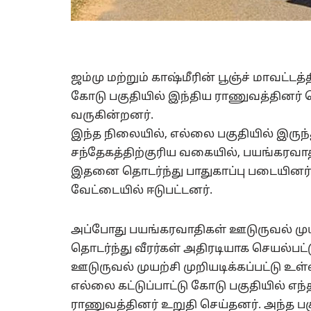
ஜம்மு மற்றும் காஷ்மீரின் பூஞ்ச் மாவட்டத்
கோடு பகுதியில் இந்திய ராணுவத்தினர் த
வருகின்றனர்.
இந்த நிலையில், எல்லை பகுதியில் இருந்து 
சந்தேகத்திற்குரிய வகையில், பயங்கரவாத
இதனை தொடர்ந்து பாதுகாப்பு படையினர்
வேட்டையில் ஈடுபட்டனர்.
அப்போது பயங்கரவாதிகள் ஊடுருவல் முய
தொடர்ந்து வீரர்கள் அதிரடியாக செயல்ப
ஊடுருவல் முயற்சி முறியடிக்கப்பட்டு உள்
எல்லை கட்டுப்பாட்டு கோடு பகுதியில் எ
ராணுவத்தினர் உறுதி செய்தனர். அந்த ப