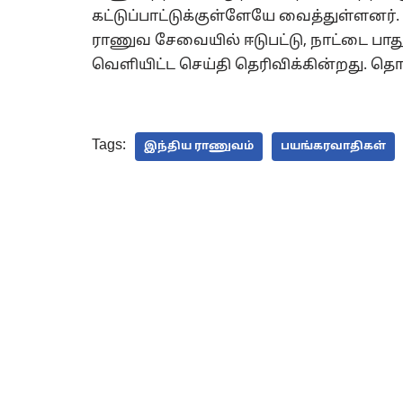
கட்டுப்பாட்டுக்குள்ளேயே வைத்துள்ளனர
ராணுவ சேவையில் ஈடுபட்டு, நாட்டை பா
வெளியிட்ட செய்தி தெரிவிக்கின்றது. தொட
Tags:
இந்திய ராணுவம்
பயங்கரவாதிகள்