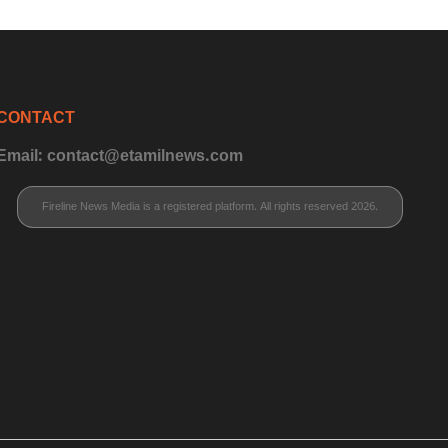
CONTACT
Email: contact@etamilnews.com
Fireline News Media is a registered platform. All rights reserved 2026.