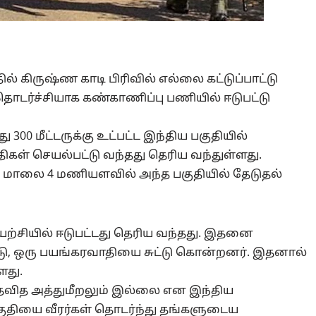
தில் கிருஷ்ண காடி பிரிவில் எல்லை கட்டுப்பாட்டு
ொடர்ச்சியாக கண்காணிப்பு பணியில் ஈடுபட்டு
300 மீட்டருக்கு உட்பட்ட இந்திய பகுதியில்
ிகள் செயல்பட்டு வந்தது தெரிய வந்துள்ளது.
 மாலை 4 மணியளவில் அந்த பகுதியில் தேடுதல்
ற்சியில் ஈடுபட்டது தெரிய வந்தது. இதனை
ட்டு, ஒரு பயங்கரவாதியை சுட்டு கொன்றனர். இதனால்
ளது.
ந்தவித அத்துமீறலும் இல்லை என இந்திய
குதியை வீரர்கள் தொடர்ந்து தங்களுடைய