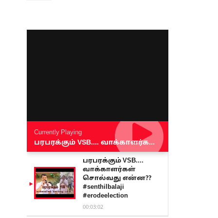
Currently Playing
பரபரக்கும் VSB.... வாக்காளர்கள் சொல்வது என்ன?? #senthilbalaji #erodeelection
பரபரக்கும் VSB....
வாக்காளர்கள்
சொல்வது என்ன??
#senthilbalaji
#erodeelection
00:03:02