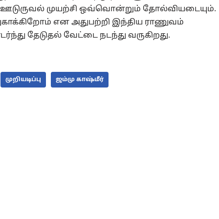
். ஊடுருவல் முயற்சி ஒவ்வொன்றும் தோல்வியடையும்.
துகாக்கிறோம் என அதுபற்றி இந்திய ராணுவம்
ர்ந்து தேடுதல் வேட்டை நடந்து வருகிறது.
முறியடிப்பு
ஜம்மு காஷ்மீர்