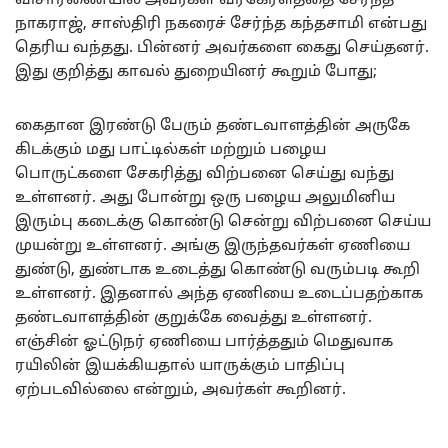
விசாரணையில் அவர்கள் வீரகேரளத்தை சேர்ந்த
நாகராஜ், சாஸ்திரி நகரைச் சேர்ந்த கந்தசாமி என்பது
தெரிய வந்தது. பின்னர் அவர்களை கைது செய்தனர்.
இது குறித்து காவல் துறையினர் கூறும் போது;
கைதான இரண்டு பேரும் தண்டவாளத்தின் அருகே
கிடக்கும் மது பாட்டில்கள் மற்றும் பழைய
பொருட்களை சேகரித்து விற்பனை செய்து வந்து
உள்ளனர். அது போன்று ஒரு பழைய அலுமினிய
இரும்பு கடைக்கு கொண்டு சென்று விற்பனை செய்ய
முயன்று உள்ளனர். அங்கு இருந்தவர்கள் ஏணியை
துண்டு, துண்டாக உடைத்து கொண்டு வரும்படி கூறி
உள்ளனர். இதனால் அந்த ஏணியை உடைப்பதற்காக
தண்டவாளத்தின் குறுக்கே வைத்து உள்ளனர்.
எஞ்சின் ஓட்டுநர் ஏணியை பார்த்ததும் மெதுவாக
ரயிலின் இயக்கியதால் யாருக்கும் பாதிப்பு
ஏற்படவில்லை என்றும், அவர்கள் கூறினர்.