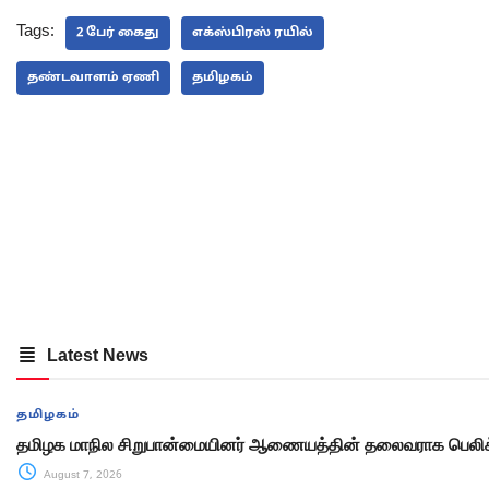
Tags:
2 பேர் கைது
எக்ஸ்பிரஸ் ரயில்
தண்டவாளம் ஏணி
தமிழகம்
Latest News
தமிழகம்
தமிழக மாநில சிறுபான்மையினர் ஆணையத்தின் தலைவராக பெலிக்
August 7, 2026