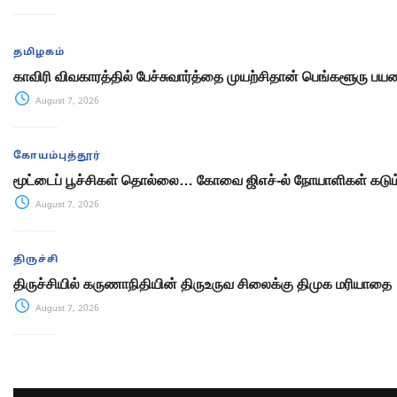
தமிழகம்
காவிரி விவகாரத்தில் பேச்சுவார்த்தை முயற்சிதான் பெங்களூரு பயண 
August 7, 2026
கோயம்புத்தூர்
மூட்டைப் பூச்சிகள் தொல்லை… கோவை ஜிஎச்-ல் நோயாளிகள் கடு
August 7, 2026
திருச்சி
திருச்சியில் கருணாநிதியின் திருஉருவ சிலைக்கு திமுக மரியாதை
August 7, 2026