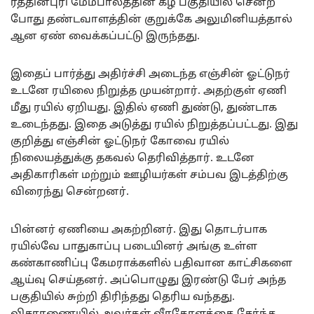
ரத்தினபுரி மேம்பாலத்தின் கீழ் பகுதியில் சென்ற
போது தண்டவாளத்தின் குறுக்கே அலுமினியத்தால்
ஆன ஏண் வைக்கப்பட்டு இருந்தது.
இதைப் பார்த்து அதிர்ச்சி அடைந்த எஞ்சின் ஓட்டுநர்
உடனே ரயிலை நிறுத்த முயன்றார். அதற்குள் ஏணி
மீது ரயில் ஏறியது. இதில் ஏணி துண்டு, துண்டாக
உடைந்தது. இதை அடுத்து ரயில் நிறுத்தப்பட்டது. இது
குறித்து எஞ்சின் ஓட்டுநர் கோவை ரயில்
நிலையத்துக்கு தகவல் தெரிவித்தார். உடனே
அதிகாரிகள் மற்றும் ஊழியர்கள் சம்பவ இடத்திற்கு
விரைந்து சென்றனர்.
பின்னர் ஏணியை அகற்றினர். இது தொடர்பாக
ரயில்வே பாதுகாப்பு படையினர் அங்கு உள்ள
கண்காணிப்பு கேமராக்களில் பதிவான காட்சிகளை
ஆய்வு செய்தனர். அப்பொழுது இரண்டு பேர் அந்த
பகுதியில் சுற்றி திரிந்தது தெரிய வந்தது.