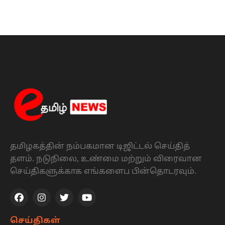
தமிழகத்தின் நம்பகமான டிஜிட்டல் செய்தித்
தளம். நடுநிலை, உண்மை மற்றும் விரைவான
செய்திகளுக்காக எங்களைப பின்தொடரவும்.
செய்திகள்