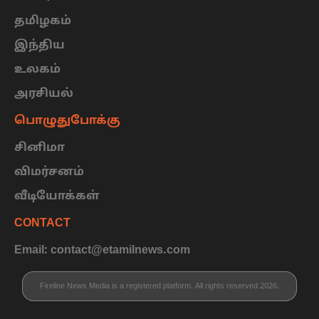
தமிழகம்
இந்திய
உலகம்
அரசியல்
பொழுதுபோக்கு
சினிமா
விமர்சனம்
வீடியோக்கள்
CONTACT
Email: contact@etamilnews.com
Fireline News Media is a registered platform. All rights reserved 2026.