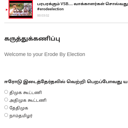
பரபரக்கும் VSB.... வாக்காளர்கள் சொல்வது எ
#erodeelection
00:03:02
கருத்துக்கணிப்பு
Welcome to your Erode By Election
ஈரோடு இடைத்தேர்தலில் வெற்றி பெறப்போவது யா
திமுக கூட்டணி
அதிமுக கூட்டணி
தேதிமுக
நாம்தமிழர்