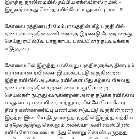
இருந்து நூலிழையில் தப்பிய எக்ஸ்பிரஸ் ரயில் –
இருவர் கைது செய்த ரயில்வே பாதுகாப்பு படை !!!
கோவை ரத்தினபுரி மேம்பாலத்தின் கீழ் பகுதியில்
தண்டவாளத்தில் ஏணி வைத்த இரண்டு பேரை கைது
செய்து ரயில்வே பாதுகாப்பு படையினர் நடவடிக்கை
எடுத்தனர்.
கோவையில் இருந்து பல்வேறு பகுதிகளுக்கு தினமும்
ஏராளமான ரயில்கள் இயக்கப்பட்டு வருகின்றன
இந்த ரயிலில் அடிக்கடி ரயில்கள் மீது கற்கல் வீசுவது
தண்டவாளத்தில் கற்கள் வைப்பது போன்ற
செயல்கள் நடந்து வருகின்றன அதை தடுக்க ரயில்வே
பாதுகாப்பு படையினர் மற்றும் ரயில்வே போலீசார்
தீவிர கண்காணிப்பு பணியில் ஈடுபட்டு வருகின்றனர்
இதற்கு இடையே திருவனந்தபுரத்தில் இருந்து மத்திய
பிரதேசத்திற்கு செல்லும் அகில்யா நகரி எக்ஸ்பிரஸ்
ரயில் கோவையை கடந்து சென்று கொண்டிருந்தது