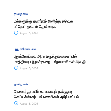
தமிழகம்
மக்களுக்கு ஏமாற்றம் அளித்த தவெக
பட்ஜெட்-தங்கம் தென்னரசு
August 5, 2026
புதுக்கோட்டை
புதுக்கோட்டை அரசு மருத்துமவனையில்
மாத்திரை பற்றாக்குறை…நோயாளிகள் அவதி
August 5, 2026
தமிழகம்
அனைத்து பயிர் கடனையும் தள்ளுபடி
செய்யக்கோரி.. விவசாயிகள் ஆர்ப்பாட்டம்
August 5, 2026