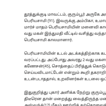
தூத்துக்குடி மாவட்டம், குரும்பூர் அரு
பெரியசாமி (91). இவருக்கு அம்பிகா, உமா
மார்ச் மாதம் பெரியசாமியின் மனைவி கா
வது மகள் இந்துமதி வீட்டில் வசித்து வந்த
பெரியசாமி காலமானார்.
பெரியசாமியின் உடல் அடக்கத்திற்காக 
வரப்பட்டது. அப்போது அவரது 2-வது மக
கணேசன்(45), சொத்தைப் பிரித்துக் கொட
செய்யவிடமாட்டேன் என்றும் கூறி தகராறில
உடன்படாததால், உறவினர்கள் உடலை ஒப்
இதுகுறித்து புகார் அளிக்க நேற்று குரு
திடீரென தான் மறைத்து வைத்திருந்த 
அஸ்வந்த்(17) மீதும் ஊற்றித் தற்கொலைக