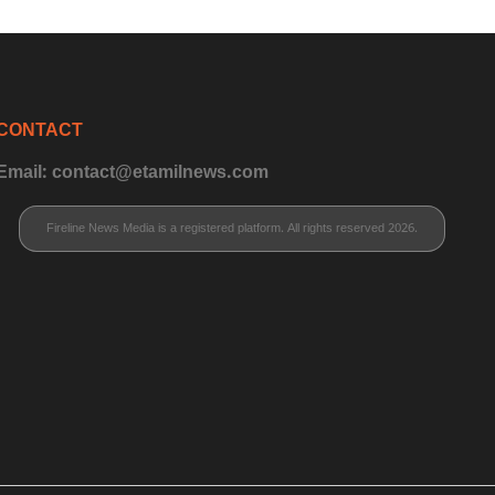
CONTACT
Email: contact@etamilnews.com
Fireline News Media is a registered platform. All rights reserved 2026.