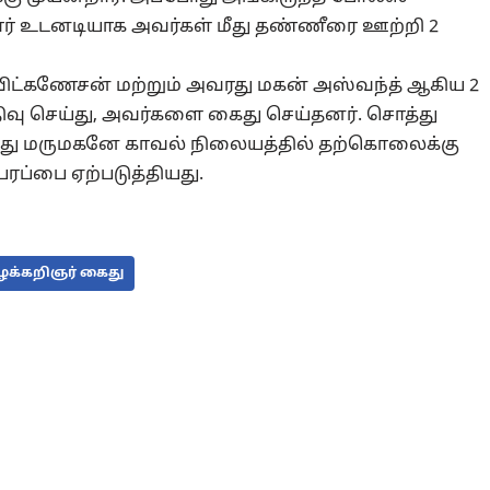
ர் உடனடியாக அவர்கள் மீது தண்ணீரை ஊற்றி 2
ிட்கணேசன் மற்றும் அவரது மகன் அஸ்வந்த் ஆகிய 2
ப்பதிவு செய்து, அவர்களை கைது செய்தனர். சொத்து
்து மருமகனே காவல் நிலையத்தில் தற்கொலைக்கு
பரப்பை ஏற்படுத்தியது.
ழக்கறிஞர் கைது