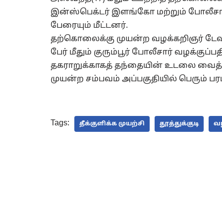
இன்ஸ்பெக்டர் இளங்கோ மற்றும் போலீசா
பேரையும் மீட்டனர்.
தற்கொலைக்கு முயன்ற வழக்கறிஞர் டேவ
பேர் மீதும் குரும்பூர் போலீசார் வழக்கு
தகராறுக்காகத் தந்தையின் உடலை வைத
முயன்ற சம்பவம் அப்பகுதியில் பெரும் பர
Tags:
தீக்குளிக்க முயற்சி
தூத்துக்குடி
வ