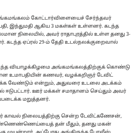
கே அங்கமங்கலம் கோட்டார்விளையைச் சேர்ந்தவர்
பதி, இந்துமதி ஆகிய 3 மகள்கள் உள்ளனர். கடந்த
லமான நிலையில், அவர் ராதாபுரத்தில் உள்ள தனது 3-
ார். கடந்த ஏப்ரல் 29-ம் தேதி உடல்நலக்குறைவால்
கடந்த வியாழக்கிழமை அங்கமங்கலத்திற்குக் கொண்டு
ளான உமாபதியின் கணவர், வழக்கறிஞர் டேவிட்
ுக்க வேண்டும் என்றும், அதுவரை உடலை அடக்கம்
் ஈடுபட்டார். ஊர் மக்கள் சமாதானம் செய்தும் அவர்
படைக்க மறுத்தனர்.
ம்பூர் காவல் நிலையத்திற்கு சென்ற டேவிட்கணேசன்,
மண்ணெண்ணெய்யைத் தன் மீதும், தனது மகன்
்கு முயன்றார். அப்போது அங்கிருந்த போலீஸ்