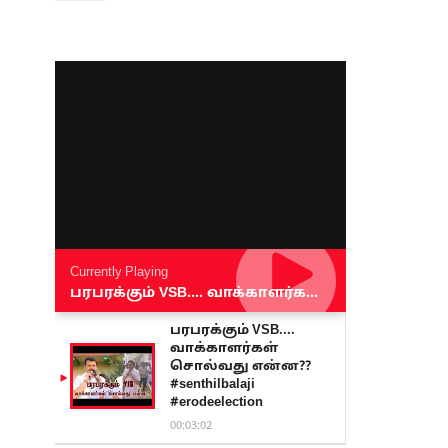
Currently Playing
பரபரக்கும் VSB.... வாக்காளர்கள் சொல்வது என்ன?? #senthilbalaji #erodeelection
பரபரக்கும் VSB....
வாக்காளர்கள்
சொல்வது என்ன??
#senthilbalaji
#erodeelection
00:03:02