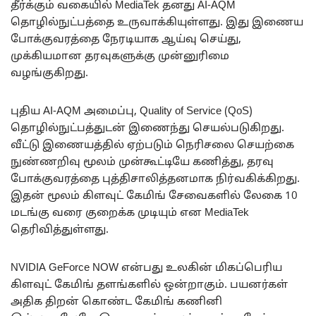
தீர்க்கும் வகையில் MediaTek தனது AI-AQM
தொழில்நுட்பத்தை உருவாக்கியுள்ளது. இது இணைய
போக்குவரத்தை நேரடியாக ஆய்வு செய்து,
முக்கியமான தரவுகளுக்கு முன்னுரிமை
வழங்குகிறது.
புதிய AI-AQM அமைப்பு, Quality of Service (QoS)
தொழில்நுட்பத்துடன் இணைந்து செயல்படுகிறது.
வீட்டு இணையத்தில் ஏற்படும் நெரிசலை செயற்கை
நுண்ணறிவு மூலம் முன்கூட்டியே கணித்து, தரவு
போக்குவரத்தை புத்திசாலித்தனமாக நிர்வகிக்கிறது.
இதன் மூலம் கிளவுட் கேமிங் சேவைகளில் லேகை 10
மடங்கு வரை குறைக்க முடியும் என MediaTek
தெரிவித்துள்ளது.
NVIDIA GeForce NOW என்பது உலகின் மிகப்பெரிய
கிளவுட் கேமிங் தளங்களில் ஒன்றாகும். பயனர்கள்
அதிக திறன் கொண்ட கேமிங் கணினி