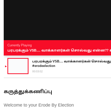
Currently Playing
பரபரக்கும் VSB.... வாக்காளர்கள் சொல்வது என்ன?? #sen
பரபரக்கும் VSB.... வாக்காளர்கள் சொல்வது எ
#erodeelection
00:03:02
கருத்துக்கணிப்பு
Welcome to your Erode By Election