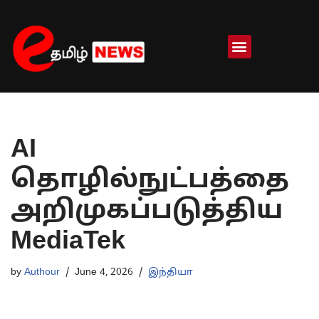
Skip
to
content
AI
தொழில்நுட்பத்தை
அறிமுகப்படுத்திய
MediaTek
by
Authour
June 4, 2026
இந்தியா