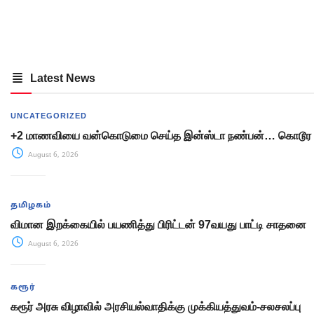
Latest News
UNCATEGORIZED
+2 மாணவியை வன்கொடுமை செய்த இன்ஸ்டா நண்பன்… கொடூர 
August 6, 2026
தமிழகம்
விமான இறக்கையில் பயணித்து பிரிட்டன் 97வயது பாட்டி சாதனை
August 6, 2026
கரூர்
கரூர் அரசு விழாவில் அரசியல்வாதிக்கு முக்கியத்துவம்-சலசலப்பு