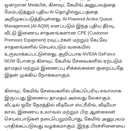
ஒன்றான MediaTek, கிளவுட் கேமிங் அனுபவத்தை
மேம்படுத்தும் புதிய AI தொழில்நுட்பத்தை
அறிமுகப்படுத்தியுள்ளது. AI-Powered Active Queue
Management (AI-AQM) எனப்படும் இந்த புதிய தீர்வு,
வீட்டு இணைய சாதனங்களான CPE (Customer
Premises Equipment) ரவுட்டர்கள் மற்றும் கேட்வே
சாதனங்களில் செயல்படும் வகையில்
உருவாக்கப்பட்டுள்ளது. குறிப்பாக NVIDIA GeForce
NOW போன்ற கிளவுட் கேமிங் சேவைகளில் ஏற்படும்
தாமதம் மற்றும் இணைப்பு சிக்கல்களை குறைப்பதே
இதன் முக்கிய நோக்கமாகும்.
கிளவுட் கேமிங் சேவைகளில் மிகப்பெரிய சவாலாக
இருப்பது இணைய தாமதம் அல்லது லேகாகும்.
வீட்டில் ஒரே நேரத்தில் வீடியோ ஸ்ட்ரீமிங், வீடியோ
கால், இணைய உலாவல் மற்றும் பிற ஆன்லைன்
செயல்பாடுகள் நடைபெறும்போது, கேமிங் அனுபவம்
பாதிக்கப்படுவது வழக்கமாகும். இந்த பிரச்சினையை