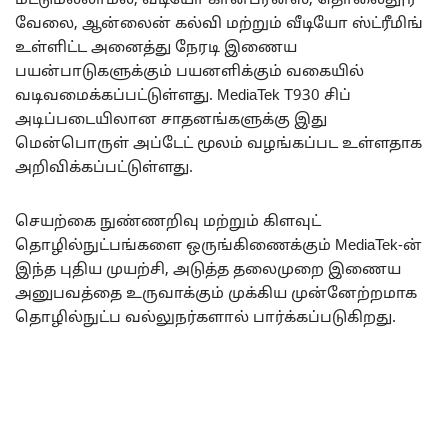
மட்டுமல்லாமல், வீடியோ கான்பரன்ஸ், தொலைதூர
வேலை, ஆன்லைன் கல்வி மற்றும் வீடியோ ஸ்ட்ரீமிங்
உள்ளிட்ட அனைத்து நேரடி இணைய
பயன்பாடுகளுக்கும் பயனளிக்கும் வகையில்
வடிவமைக்கப்பட்டுள்ளது. MediaTek T930 சிப்
அடிப்படையிலான சாதனங்களுக்கு இது
மென்பொருள் அப்டேட் மூலம் வழங்கப்பட உள்ளதாக
அறிவிக்கப்பட்டுள்ளது.
செயற்கை நுண்ணறிவு மற்றும் கிளவுட்
தொழில்நுட்பங்களை ஒருங்கிணைக்கும் MediaTek-ன்
இந்த புதிய முயற்சி, அடுத்த தலைமுறை இணைய
அனுபவத்தை உருவாக்கும் முக்கிய முன்னேற்றமாக
தொழில்நுட்ப வல்லுநர்களால் பார்க்கப்படுகிறது.