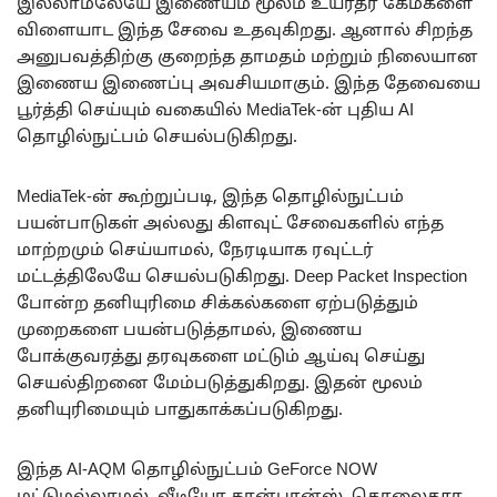
இல்லாமலேயே இணையம் மூலம் உயர்தர கேம்களை
விளையாட இந்த சேவை உதவுகிறது. ஆனால் சிறந்த
அனுபவத்திற்கு குறைந்த தாமதம் மற்றும் நிலையான
இணைய இணைப்பு அவசியமாகும். இந்த தேவையை
பூர்த்தி செய்யும் வகையில் MediaTek-ன் புதிய AI
தொழில்நுட்பம் செயல்படுகிறது.
MediaTek-ன் கூற்றுப்படி, இந்த தொழில்நுட்பம்
பயன்பாடுகள் அல்லது கிளவுட் சேவைகளில் எந்த
மாற்றமும் செய்யாமல், நேரடியாக ரவுட்டர்
மட்டத்திலேயே செயல்படுகிறது. Deep Packet Inspection
போன்ற தனியுரிமை சிக்கல்களை ஏற்படுத்தும்
முறைகளை பயன்படுத்தாமல், இணைய
போக்குவரத்து தரவுகளை மட்டும் ஆய்வு செய்து
செயல்திறனை மேம்படுத்துகிறது. இதன் மூலம்
தனியுரிமையும் பாதுகாக்கப்படுகிறது.
இந்த AI-AQM தொழில்நுட்பம் GeForce NOW