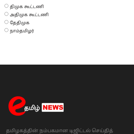
திமுக கூட்டணி
அதிமுக கூட்டணி
தேதிமுக
நாம்தமிழர்
தமிழகத்தின் நம்பகமான டிஜிட்டல் செய்தித்