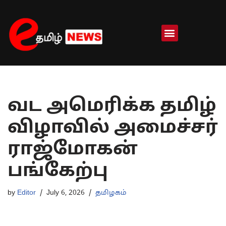
Skip
to
content
வட அமெரிக்க தமிழ்
விழாவில் அமைச்சர்
ராஜ்மோகன்
பங்கேற்பு
by
Editor
July 6, 2026
தமிழகம்