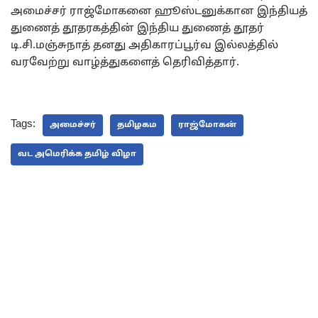
அமைச்சர் ராஜ்மோகனை ஹூஸ்டனுக்கான இந்தியத்
துணைத் தூதரகத்தின் இந்திய துணைத் தூதர்
டி.சி.மஞ்சுநாத் தனது அதிகாரப்பூர்வ இல்லத்தில்
வரவேற்று வாழ்த்துகளைத் தெரிவித்தார்.
Tags:
அமைச்சர்
தமிழகம
ராஜ்மோகன்
வட அமெரிக்க தமிழ் விழா