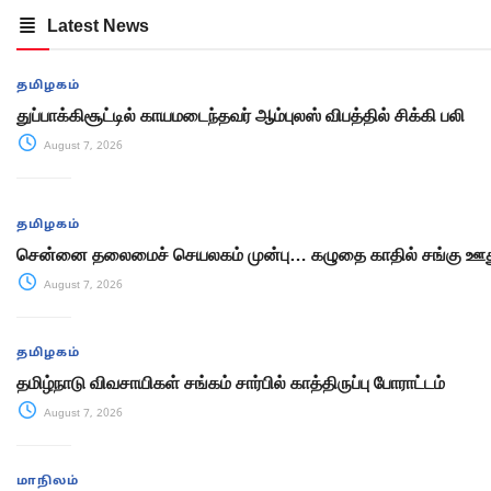
Latest News
தமிழகம்
துப்பாக்கிசூட்டில் காயமடைந்தவர் ஆம்புலஸ் விபத்தில் சிக்கி பலி
August 7, 2026
தமிழகம்
சென்னை தலைமைச் செயலகம் முன்பு… கழுதை காதில் சங்கு ஊது
August 7, 2026
தமிழகம்
தமிழ்நாடு விவசாயிகள் சங்கம் சார்பில் காத்திருப்பு போராட்டம்
August 7, 2026
மாநிலம்