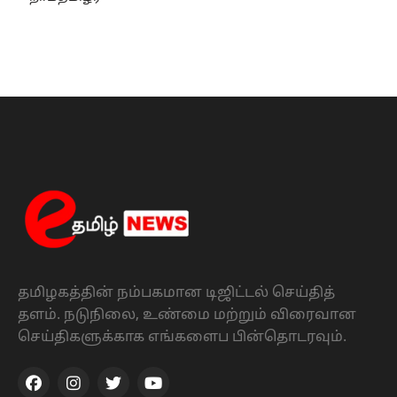
தமிழகத்தின் நம்பகமான டிஜிட்டல் செய்தித்
தளம். நடுநிலை, உண்மை மற்றும் விரைவான
செய்திகளுக்காக எங்களைப பின்தொடரவும்.