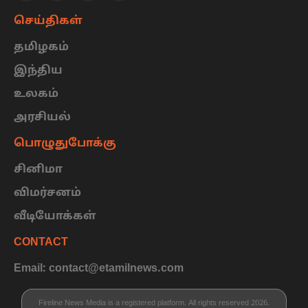
செய்திகள்
தமிழகம்
இந்திய
உலகம்
அரசியல்
பொழுதுபோக்கு
சினிமா
விமர்சனம்
வீடியோக்கள்
CONTACT
Email: contact@etamilnews.com
Fireline News Media is a registered platform. All rights reserved 2026.