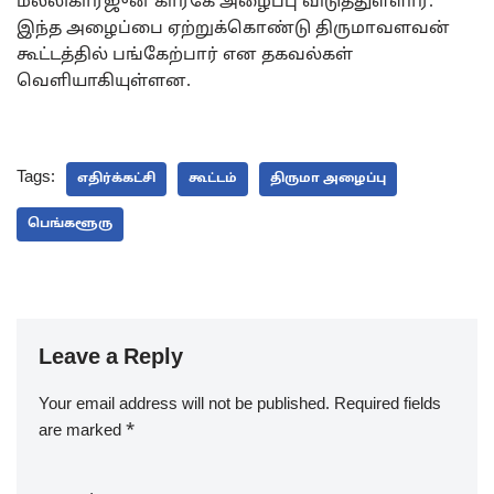
மல்லிகார்ஜுன கார்கே அழைப்பு விடுத்துள்ளார்.
இந்த அழைப்பை ஏற்றுக்கொண்டு திருமாவளவன்
கூட்டத்தில் பங்கேற்பார் என தகவல்கள்
வெளியாகியுள்ளன.
Tags:
எதிர்க்கட்சி
கூட்டம்
திருமா அழைப்பு
பெங்களூரு
Leave a Reply
Your email address will not be published.
Required fields
are marked
*