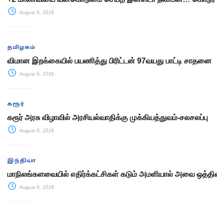
August 6, 2026
தமிழகம்
விமான இறக்கையில் பயணித்து பிரிட்டன் 97வயது பாட்டி சாதனை
August 6, 2026
கரூர்
கரூர் அரசு விழாவில் அரசியல்வாதிக்கு முக்கியத்துவம்-சலசலப்பு
August 6, 2026
இந்தியா
மாநிலங்களவையில் எதிர்க்கட்சிகள் கடும் அமளியால் அவை ஒத்திவ
August 6, 2026