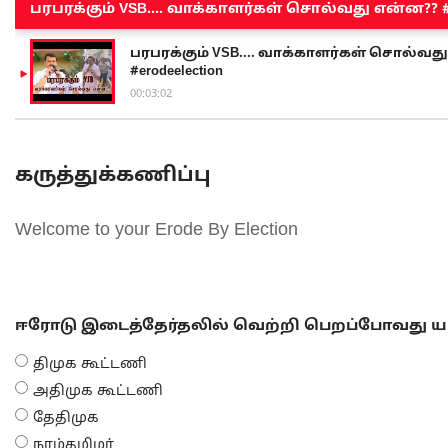
பரபரக்கும் VSB.... வாக்காளர்கள் சொல்வது என்ன?? #sen
பரபரக்கும் VSB.... வாக்காளர்கள் சொல்வது எ
#erodeelection
00:03:02
கருத்துக்கணிப்பு
Welcome to your Erode By Election
ஈரோடு இடைத்தேர்தலில் வெற்றி பெறப்போவது யா
திமுக கூட்டணி
அதிமுக கூட்டணி
தேதிமுக
நாம்தமிழர்