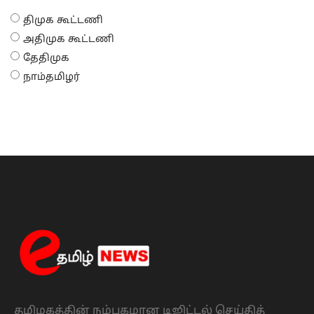
திமுக கூட்டணி
அதிமுக கூட்டணி
தேதிமுக
நாம்தமிழர்
தமிழகத்தின் நம்பகமான டிஜிட்டல் செய்தித்