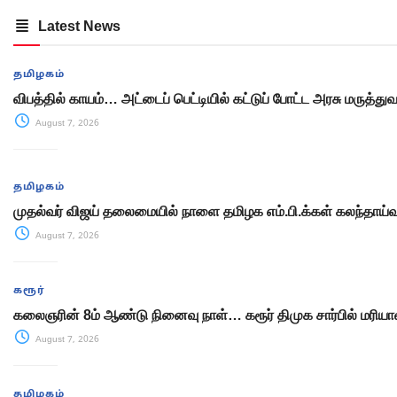
Latest News
தமிழகம்
விபத்தில் காயம்… அட்டைப் பெட்டியில் கட்டுப் போட்ட அரசு மருத்
August 7, 2026
தமிழகம்
முதல்வர் விஜய் தலைமையில் நாளை தமிழக எம்.பி.க்கள் கலந்தாய்வு
August 7, 2026
கரூர்
கலைஞரின் 8ம் ஆண்டு நினைவு நாள்… கரூர் திமுக சார்பில் மரிய
August 7, 2026
தமிழகம்