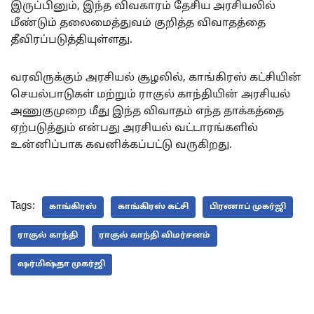
இருப்பினும், இந்த விவகாரம் தேசிய அரசியலில்
மீண்டும் தலைமைத்துவம் குறித்த விவாதத்தை
தீவிரப்படுத்தியுள்ளது.
வரவிருக்கும் அரசியல் சூழலில், காங்கிரஸ் கட்சியின்
செயல்பாடுகள் மற்றும் ராகுல் காந்தியின் அரசியல்
அணுகுமுறை மீது இந்த விவாதம் எந்த தாக்கத்தை
ஏற்படுத்தும் என்பது அரசியல் வட்டாரங்களில்
உன்னிப்பாக கவனிக்கப்பட்டு வருகிறது.
Tags:
காங்கிரஸ்
காங்கிரஸ் கட்சி
பிரணாப் முகர்ஜி
ராகுல் காந்தி
ராகுல் காந்தி விமர்சனம்
ஷர்மிஷ்தா முகர்ஜி