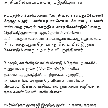
அரசியலில் பரபரப்பை ஏற்படுத்தியுள்ளன.
சமீபத்தில் பேசிய அவர்,
“அரசியல் என்பது 24 மணி
நேரமும் அர்ப்பணிப்புடன் செய்ய வேண்டிய பணி
என்பதை ராகுல் காந்தி உணர வேண்டும்”
என்று
தெரிவித்துள்ளார். ஒரு தேசியக் கட்சியை
வழிநடத்தும் தலைவர் எப்போதும் மக்களுடனும், கட்சி
நிர்வாகத்துடனும் தொடர்ந்து தொடர்பில் இருக்க
வேண்டும் என்றும் அவர் வலியுறுத்தினார்.
மேலும், காங்கிரஸ் கட்சி மீண்டும் தேசிய அளவில்
வலுவாக உருவெடுக்க வேண்டுமெனில்,
தலைமைத்துவத்தில் மாற்றங்கள், முழுநேர
அர்ப்பணிப்பு மற்றும் தெளிவான அரசியல்
செயல்பாடுகள் அவசியம் என்றும் அவர் கூறியதாக
தகவல்கள் வெளியாகியுள்ளன.
ஷர்மிஷ்தா முகர்ஜி இதற்கு முன்பும் தனது தந்தை