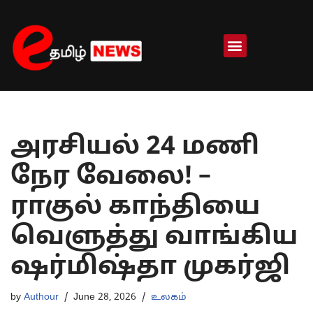
Skip
to
content
அரசியல் 24 மணி
நேர வேலை! –
ராகுல் காந்தியை
வெளுத்து வாங்கிய
ஷர்மிஷ்தா முகர்ஜி
by
Authour
June 28, 2026
உலகம்