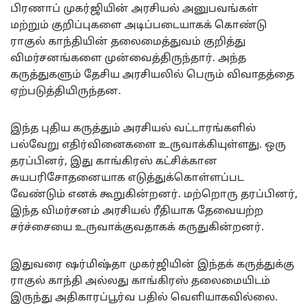
பிரணாப் முகர்ஜியின் அரசியல் அனுபவங்கள்
மற்றும் குறிப்புகளை அடிப்படையாகக் கொண்டு
ராகுல் காந்தியின் தலைமைத்துவம் குறித்து
விமர்சனங்களை முன்வைத்திருந்தார். அந்த
கருத்துகளும் தேசிய அரசியலில் பெரும் விவாதத்தை
ஏற்படுத்தியிருந்தன.
இந்த புதிய கருத்தும் அரசியல் வட்டாரங்களில்
பல்வேறு எதிர்வினைகளை உருவாக்கியுள்ளது. ஒரு
தரப்பினர், இது காங்கிரஸ் கட்சிக்கான
சுயபரிசோதனையாக எடுத்துக்கொள்ளப்பட
வேண்டும் எனக் கூறுகின்றனர். மற்றொரு தரப்பினர்,
இந்த விமர்சனம் அரசியல் ரீதியாக தேவையற்ற
சர்ச்சையை உருவாக்குவதாகக் கருதுகின்றனர்.
இதுவரை ஷர்மிஷ்தா முகர்ஜியின் இந்தக் கருத்துக்கு
ராகுல் காந்தி அல்லது காங்கிரஸ் தலைமையிடம்
இருந்து அதிகாரப்பூர்வ பதில் வெளியாகவில்லை.