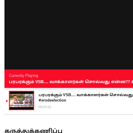
Currently Playing
பரபரக்கும் VSB.... வாக்காளர்கள் சொல்வது என்ன?? #sen
பரபரக்கும் VSB.... வாக்காளர்கள் சொல்வது எ
#erodeelection
00:03:02
கருத்துக்கணிப்பு