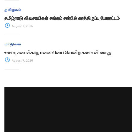
தமிழகம்
தமிழ்நாடு விவசாயிகள் சங்கம் சார்பில் காத்திருப்பு போராட்டம்
August 7, 2026
மாநிலம்
உணவு சமைக்காத மனைவியை கொன்ற கணவன் கைது
August 7, 2026