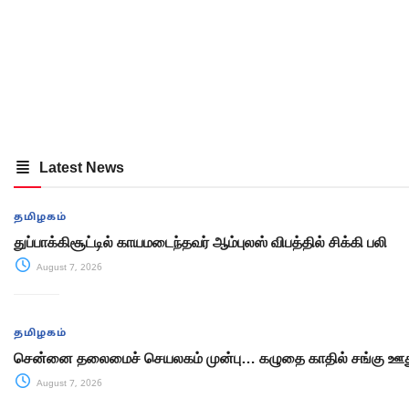
Latest News
தமிழகம்
துப்பாக்கிசூட்டில் காயமடைந்தவர் ஆம்புலஸ் விபத்தில் சிக்கி பலி
August 7, 2026
தமிழகம்
சென்னை தலைமைச் செயலகம் முன்பு… கழுதை காதில் சங்கு ஊது
August 7, 2026