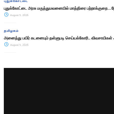
புதுக்கோட்டை
புதுக்கோட்டை அரசு மருத்துமவனையில் மாத்திரை பற்றாக்குறை
August 5, 2026
தமிழகம்
அனைத்து பயிர் கடனையும் தள்ளுபடி செய்யக்கோரி.. விவசாயிகள் ஆர
August 5, 2026