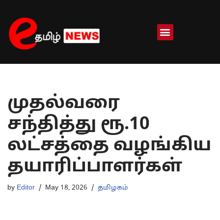
Skip
to
content
முதல்வரை
சந்தித்து ரூ.10
லட்சத்தை வழங்கிய
தயாரிப்பாளர்கள்
by
Editor
May 18, 2026
தமிழகம்