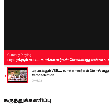
Currently Playing
பரபரக்கும் VSB.... வாக்காளர்கள் சொல்வது என்ன?? #sen
பரபரக்கும் VSB.... வாக்காளர்கள் சொல்வது எ
#erodeelection
00:03:02
கருத்துக்கணிப்பு