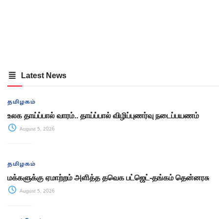
Latest News
தமிழகம்
உலக தாய்ப்பால் வாரம்.. தாய்ப்பால் விழிப்புணர்வு நடைப்பயணம்
August 5, 2026
தமிழகம்
மக்களுக்கு ஏமாற்றம் அளித்த தவெக பட்ஜெட்-தங்கம் தென்னரசு
August 5, 2026