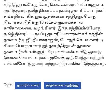
சந்தித்து பல்வேறு கோரிக்கைகள் அடங்கிய மனுவை
அளித்தனர். தமிழ் திரைப்பட நடப்பு தயாரிப்பாளர்கள்
சங்க நிர்வாகிகளும் முதல்வரை சந்தித்து, பொது
நிவாரண நிதிக்கு 10 லட்சம் ரூபாய்க்கான
காசோலையை வழங்கினர். இந்த சந்திப்பின்போது
தமிழ் திரைப்பட நடப்பு தயாரிப்பாளர்கள் சங்கத்தின்
தலைவர் டி.ஜி. தியாகராஜன், பொதுச் செயலாளர் டி.
சிவா, பொருளாளர் ஜி. தனஞ்ஜெயன் துணை
தலைவர்கள் எஸ்.ஆர். பிரபு, எஸ்.எஸ். லலித் குமார்,
இணை செயலாளர்கள் முகேஷ் ஆர். மேத்தா மற்றும்
எஸ். வினோத் குமார் மற்றும் நிர்வாகிகள் இருந்தனர்.
Tags:
தயாரிப்பாளர்
முதல்வரை சந்தித்து