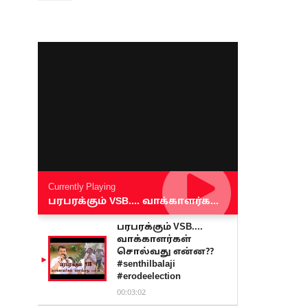
Currently Playing
பரபரக்கும் VSB.... வாக்காளர்கள் சொல்வது என்ன?? #senthilbalaji #erodeelection
பரபரக்கும் VSB....
வாக்காளர்கள்
சொல்வது என்ன??
#senthilbalaji
#erodeelection
00:03:02