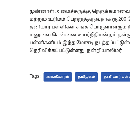
முன்னாள் அமைச்சருக்கு நெருக்கமானவர்
மற்றும் உரிமம் பெற்றுத்தருவதாக ரூ.200 
தனியார் பள்ளிகள் சங்க பொருளாளரும் தி
மனுவை சென்னை உயர்நீதிமன்றம் தள்ளுபடி
பள்ளிகளிடம் இந்த மோசடி நடத்தப்பட்டுள்
தெரிவிக்கப்பட்டுள்ளது. நன்றி:பாலிமர்
Tags:
அங்கீகாரம்
தமிழகம்
தனியார் பள்