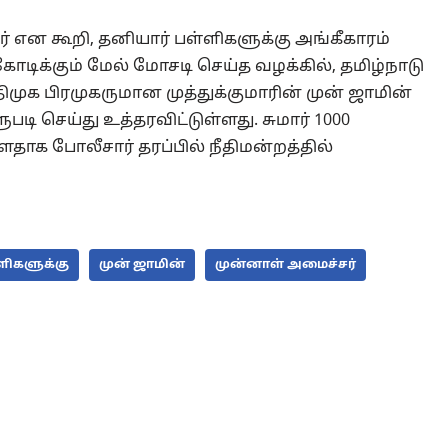
 என கூறி, தனியார் பள்ளிகளுக்கு அங்கீகாரம்
கோடிக்கும் மேல் மோசடி செய்த வழக்கில், தமிழ்நாடு
முக பிரமுகருமான முத்துக்குமாரின் முன் ஜாமின்
 செய்து உத்தரவிட்டுள்ளது. சுமார் 1000
ளதாக போலீசார் தரப்பில் நீதிமன்றத்தில்
ளிகளுக்கு
முன் ஜாமின்
முன்னாள் அமைச்சர்