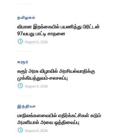
தமிழகம்
விமான இறக்கையில் பயணித்து பிரிட்டன்
97வயது பாட்டி சாதனை
August 6, 2026
கரூர்
கரூர் அரசு விழாவில் அரசியல்வாதிக்கு
முக்கியத்துவம்-சலசலப்பு
August 6, 2026
இந்தியா
மாநிலங்களவையில் எதிர்க்கட்சிகள் கடும்
அமளியால் அவை ஒத்திவைப்பு
August 6, 2026