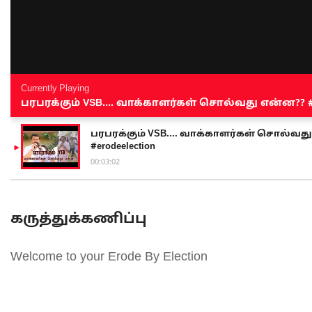
Currently Playing
பரபரக்கும் VSB.... வாக்காளர்கள் சொல்வது என்ன?? #sen
பரபரக்கும் VSB.... வாக்காளர்கள் சொல்வது எ
#erodeelection
00:03:02
கருத்துக்கணிப்பு
Welcome to your Erode By Election