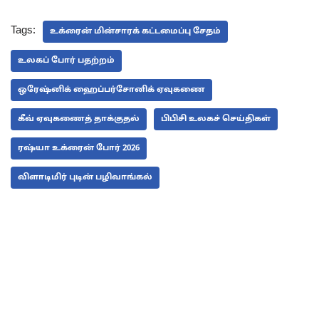
Tags:
உக்ரைன் மின்சாரக் கட்டமைப்பு சேதம்
உலகப் போர் பதற்றம்
ஒரேஷ்னிக் ஹைப்பர்சோனிக் ஏவுகணை
கீவ் ஏவுகணைத் தாக்குதல்
பிபிசி உலகச் செய்திகள்
ரஷ்யா உக்ரைன் போர் 2026
விளாடிமிர் புடின் பழிவாங்கல்