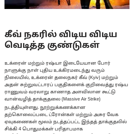
கீவ் நகரில் விடிய விடிய
வெடித்த குண்டுகள்
உக்ரைன் மற்றும் ரஷ்யா இடையேயான போர்
நாளுக்கு நாள் புதிய உக்கிரமடைந்து வரும்
நிலையில், உக்ரைன் தலைநகர் கீவ் (Kyiv) மற்றும்
அதன் சுற்றுவட்டாரப் பகுதிகளைக் குறிவைத்து ரஷ்ய
ராணுவம் வரலாறு காணாத அளவிலான கூட்டு
வான்வழித் தாக்குதலை (Massive Air Strike)
நடத்தியுள்ளது.
நூற்றுக்கணக்கான
தற்கொலைப்படை ட்ரோன்கள் மற்றும் அசுர வேக
ஏவுகணைகள் மூலம் நடத்தப்பட்ட இந்தத் தாக்குதலில்
சிக்கி 4 பொதுமக்கள் பரிதாபமாக