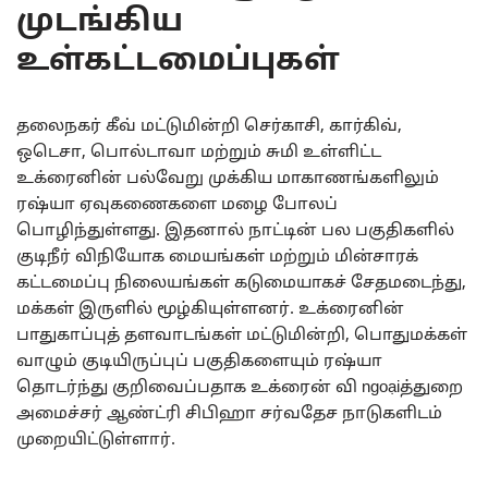
முடங்கிய
உள்கட்டமைப்புகள்
தலைநகர் கீவ் மட்டுமின்றி செர்காசி, கார்கிவ்,
ஒடெசா, பொல்டாவா மற்றும் சுமி உள்ளிட்ட
உக்ரைனின் பல்வேறு முக்கிய மாகாணங்களிலும்
ரஷ்யா ஏவுகணைகளை மழை போலப்
பொழிந்துள்ளது. இதனால் நாட்டின் பல பகுதிகளில்
குடிநீர் விநியோக மையங்கள் மற்றும் மின்சாரக்
கட்டமைப்பு நிலையங்கள் கடுமையாகச் சேதமடைந்து,
மக்கள் இருளில் மூழ்கியுள்ளனர். உக்ரைனின்
பாதுகாப்புத் தளவாடங்கள் மட்டுமின்றி, பொதுமக்கள்
வாழும் குடியிருப்புப் பகுதிகளையும் ரஷ்யா
தொடர்ந்து குறிவைப்பதாக உக்ரைன் வி ngoạiத்துறை
அமைச்சர் ஆண்ட்ரி சிபிஹா சர்வதேச நாடுகளிடம்
முறையிட்டுள்ளார்.