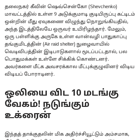
தலைநகர் கீவின் ஷெவ்சென்கோ (Shevchenko)
மாவட்டத்தில் உள்ள 9 அடுக்குமாடி குடியிருப்பு கட்டிடம்
ஒன்றின் மீது ஏவுகணை விழுந்து நொறுங்கியதில்,
அந்த இடத்திலேயே ஒருவர் உயிரிழந்தார். மேலும்,
ஒரு பள்ளிக்கு அருகே உள்ள வான்வழி பாதுகாப்பு
தங்குமிடத்தின் (Air raid shelter) நுழைவாயில்
வெடிவிபத்தின் இடிபாடுகளால் மூடப்பட்டதால், பல
பொதுமக்கள் உள்ளே சிக்கிக் கொண்டனர்.
அவர்களை மீட்க அவசரக்கால மீட்புக்குழுவினர் விடிய
விடியப் போராடினர்.
ஒலியை விட 10 மடங்கு
வேகம்! நடுங்கும்
உக்ரைன்
இந்தத் தாக்குதலின் மிக அதிர்ச்சியூட்டும் அம்சமாக,