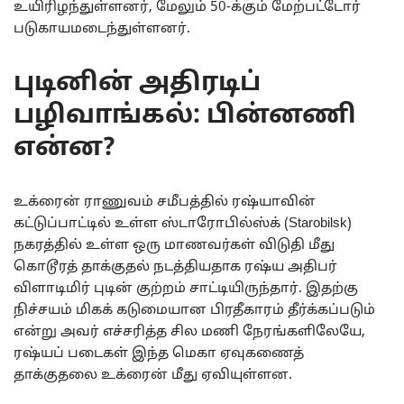
உயிரிழந்துள்ளனர், மேலும் 50-க்கும் மேற்பட்டோர்
படுகாயமடைந்துள்ளனர்.
புடினின் அதிரடிப்
பழிவாங்கல்: பின்னணி
என்ன?
உக்ரைன் ராணுவம் சமீபத்தில் ரஷ்யாவின்
கட்டுப்பாட்டில் உள்ள ஸ்டாரோபில்ஸ்க் (Starobilsk)
நகரத்தில் உள்ள ஒரு மாணவர்கள் விடுதி மீது
கொடூரத் தாக்குதல் நடத்தியதாக ரஷ்ய அதிபர்
விளாடிமிர் புடின் குற்றம் சாட்டியிருந்தார். இதற்கு
நிச்சயம் மிகக் கடுமையான பிரதீகாரம் தீர்க்கப்படும்
என்று அவர் எச்சரித்த சில மணி நேரங்களிலேயே,
ரஷ்யப் படைகள் இந்த மெகா ஏவுகணைத்
தாக்குதலை உக்ரைன் மீது ஏவியுள்ளன.