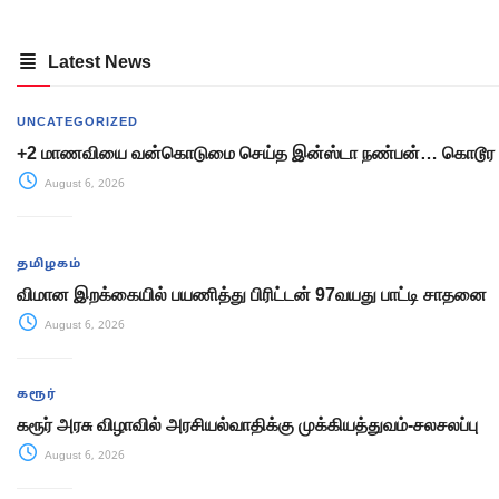
Latest News
UNCATEGORIZED
+2 மாணவியை வன்கொடுமை செய்த இன்ஸ்டா நண்பன்… கொடூர 
August 6, 2026
தமிழகம்
விமான இறக்கையில் பயணித்து பிரிட்டன் 97வயது பாட்டி சாதனை
August 6, 2026
கரூர்
கரூர் அரசு விழாவில் அரசியல்வாதிக்கு முக்கியத்துவம்-சலசலப்பு
August 6, 2026