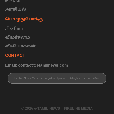
உலகம்
அரசியல்
பொழுதுபோக்கு
சினிமா
விமர்சனம்
வீடியோக்கள்
CONTACT
Email: contact@etamilnews.com
Fireline News Media is a registered platform. All rights reserved 2026.
© 2026 e-TAMIL NEWS | FIRELINE MEDIA