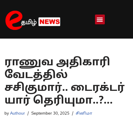
Skip
to
content
ராணுவ அதிகாரி
வேடத்தில்
சசிகுமார்.. டைரக்டர்
யார் தெரியுமா..?…
by
Authour
September 30, 2025
சினிமா