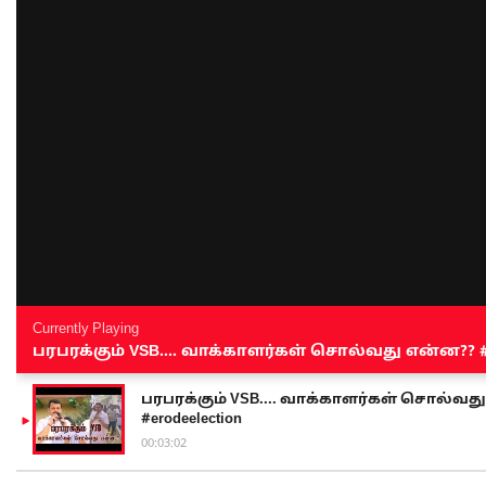
Currently Playing
பரபரக்கும் VSB.... வாக்காளர்கள் சொல்வது என்ன?? #sen
பரபரக்கும் VSB.... வாக்காளர்கள் சொல்வது எ
#erodeelection
00:03:02