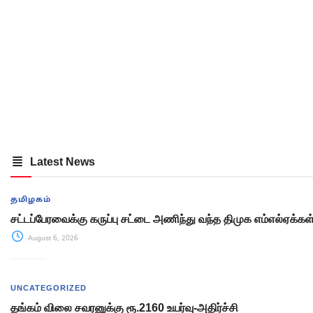
Latest News
தமிழகம்
சட்டப்பேரவைக்கு கருப்பு சட்டை அணிந்து வந்த திமுக எம்எல்ஏக்கள
August 6, 2026
UNCATEGORIZED
தங்கம் விலை சவரனுக்கு ரூ.2160 உயர்வு-அதிர்ச்சி