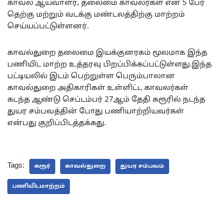
காவல் ஆய்வாளர், தலைமை காவலர்கள் என 5 பேர்
தெற்கு மற்றும் வடக்கு மண்டலத்திற்கு மாற்றம்
செய்யப்பட்டுள்ளனர்.
காவல்துறை தலைமை இயக்குனரகம் மூலமாக இந்த
பணியிட மாற்ற உத்தரவு பிறப்பிக்கப்பட்டுள்ளது.இந்த
பட்டியலில் இடம் பெற்றுள்ள பெரும்பாலான
காவல்துறை அதிகாரிகள் உள்ளிட்ட காவலர்கள்
கடந்த ஆண்டு செப்டம்பர் 27ஆம் தேதி கரூரில் நடந்த
துயர சம்பவத்தின் போது பணியாற்றியவர்கள்
என்பது குறிப்பிடத்தக்கது.
Tags:
கரூர்
காவல்துறை
துயர சம்பவம்
பணியிடமாற்றம்