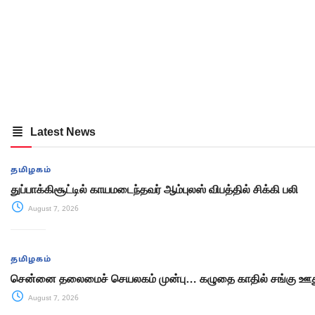
Latest News
தமிழகம்
துப்பாக்கிசூட்டில் காயமடைந்தவர் ஆம்புலஸ் விபத்தில் சிக்கி பலி
August 7, 2026
தமிழகம்
சென்னை தலைமைச் செயலகம் முன்பு… கழுதை காதில் சங்கு ஊது
August 7, 2026