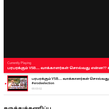
Currently Playing
பரபரக்கும் VSB.... வாக்காளர்கள் சொல்வது என்ன?? #sen
பரபரக்கும் VSB.... வாக்காளர்கள் சொல்வது எ
#erodeelection
00:03:02
கருத்துக்கணிப்பு