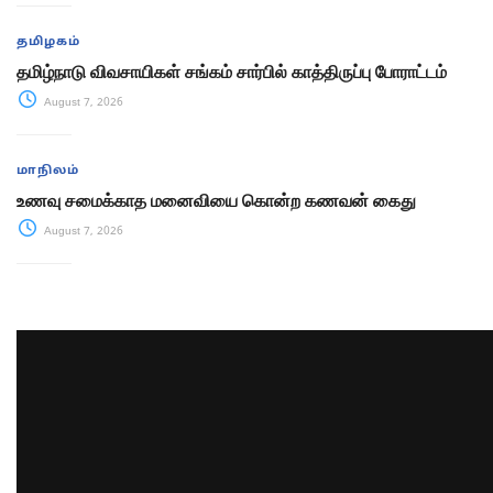
தமிழகம்
தமிழ்நாடு விவசாயிகள் சங்கம் சார்பில் காத்திருப்பு போராட்டம்
August 7, 2026
மாநிலம்
உணவு சமைக்காத மனைவியை கொன்ற கணவன் கைது
August 7, 2026