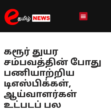
Skip
to
content
கரூர் துயர
சம்பவத்தின் போது
பணியாற்றிய
டிஎஸ்பிக்கள்,
ஆய்வாளர்கள்
உட்படப் பல