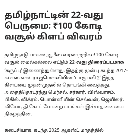
தமிழ்நாட்டின் 22-வது
பெருமை: ₹100 கோடி
வசூல் கிளப் விவரம்
தமிழ்நாடு பாக்ஸ் ஆபீஸ் வரலாற்றில் ₹100 கோடி
வசூல் மைல்கல்லை எட்டும்
22-வது திரைப்படமாக
‘கருப்பு’ இணைந்துள்ளது.
இதற்கு முன்பு கடந்த 2017-
ல் எஸ்.எஸ். ராஜமௌலியின் ‘பாகுபலி 2’ இந்த
கிளப்பை முதன்முதலில் தொடங்கி வைத்தது.
அதைத்தொடர்ந்து மெர்சல், சர்கார், விஸ்வாசம்,
பிகில், விக்ரம், பொன்னியின் செல்வன், ஜெயிலர்,
லியோ, தி கோட் போன்ற படங்கள் இச்சாதனையை
நிகழ்த்தின.
கடைசியாக, கடந்த 2025 ஆகஸ்ட் மாதத்தில்