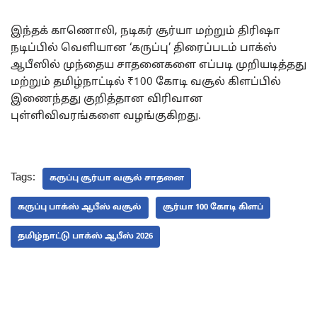
இந்தக் காணொலி, நடிகர் சூர்யா மற்றும் திரிஷா
நடிப்பில் வெளியான ‘கருப்பு’ திரைப்படம் பாக்ஸ்
ஆபீஸில் முந்தைய சாதனைகளை எப்படி முறியடித்தது
மற்றும் தமிழ்நாட்டில் ₹100 கோடி வசூல் கிளப்பில்
இணைந்தது குறித்தான விரிவான
புள்ளிவிவரங்களை வழங்குகிறது.
Tags:
கருப்பு சூர்யா வசூல் சாதனை
கருப்பு பாக்ஸ் ஆபீஸ் வசூல்
சூர்யா 100 கோடி கிளப்
தமிழ்நாட்டு பாக்ஸ் ஆபீஸ் 2026