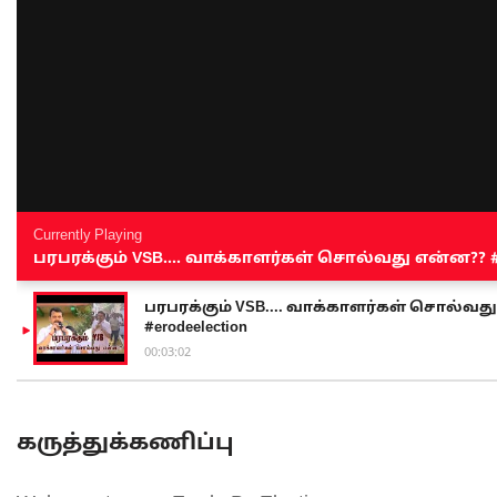
Currently Playing
பரபரக்கும் VSB.... வாக்காளர்கள் சொல்வது என்ன?? #sen
பரபரக்கும் VSB.... வாக்காளர்கள் சொல்வது எ
#erodeelection
00:03:02
கருத்துக்கணிப்பு