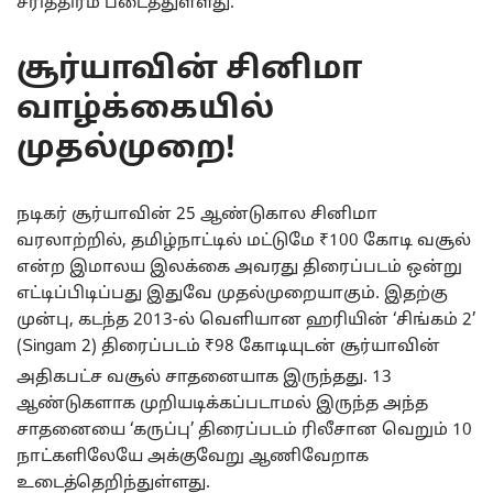
சரித்திரம் படைத்துள்ளது.
சூர்யாவின் சினிமா
வாழ்க்கையில்
முதல்முறை!
நடிகர் சூர்யாவின் 25 ஆண்டுகால சினிமா
வரலாற்றில், தமிழ்நாட்டில் மட்டுமே ₹100 கோடி வசூல்
என்ற இமாலய இலக்கை அவரது திரைப்படம் ஒன்று
எட்டிப்பிடிப்பது இதுவே முதல்முறையாகும். இதற்கு
முன்பு, கடந்த 2013-ல் வெளியான ஹரியின் ‘சிங்கம் 2’
(Singam 2) திரைப்படம் ₹98 கோடியுடன் சூர்யாவின்
அதிகபட்ச வசூல் சாதனையாக இருந்தது.
13
ஆண்டுகளாக முறியடிக்கப்படாமல் இருந்த அந்த
சாதனையை ‘கருப்பு’ திரைப்படம் ரிலீசான வெறும் 10
நாட்களிலேயே அக்குவேறு ஆணிவேறாக
உடைத்தெறிந்துள்ளது.