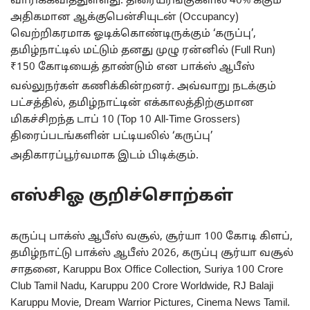
வாரிக்கவித்துள்ளது.
திரையரங்குகளில் 40% க்கும்
அதிகமான ஆக்குபென்சியுடன் (Occupancy)
வெற்றிகரமாக ஓடிக்கொண்டிருக்கும் ‘கருப்பு’,
தமிழ்நாட்டில் மட்டும் தனது முழு ரன்னில் (Full Run)
₹150 கோடியைத் தாண்டும் என பாக்ஸ் ஆபீஸ்
வல்லுநர்கள் கணிக்கின்றனர்.
அவ்வாறு நடக்கும்
பட்சத்தில், தமிழ்நாட்டின் எக்காலத்திற்குமான
மிகச்சிறந்த டாப் 10 (Top 10 All-Time Grossers)
திரைப்படங்களின் பட்டியலில் ‘கருப்பு’
அதிகாரப்பூர்வமாக இடம் பிடிக்கும்.
எஸ்சிஓ குறிச்சொற்கள்
கருப்பு பாக்ஸ் ஆபீஸ் வசூல், சூர்யா 100 கோடி கிளப்,
தமிழ்நாட்டு பாக்ஸ் ஆபீஸ் 2026, கருப்பு சூர்யா வசூல்
சாதனை, Karuppu Box Office Collection, Suriya 100 Crore
Club Tamil Nadu, Karuppu 200 Crore Worldwide, RJ Balaji
Karuppu Movie, Dream Warrior Pictures, Cinema News Tamil.