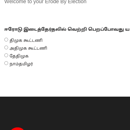
Welcome to your Erode By Election
ஈரோடு இடைத்தேர்தலில் வெற்றி பெறப்போவது யா
திமுக கூட்டணி
அதிமுக கூட்டணி
தேதிமுக
நாம்தமிழர்