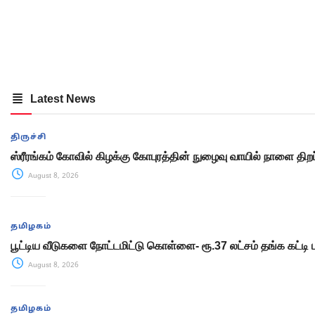
Latest News
திருச்சி
ஸ்ரீரங்கம் கோவில் கிழக்கு கோபுரத்தின் நுழைவு வாயில் நாளை திறப்
August 8, 2026
தமிழகம்
பூட்டிய வீடுகளை நோட்டமிட்டு கொள்ளை- ரூ.37 லட்சம் தங்க கட்டி 
August 8, 2026
தமிழகம்