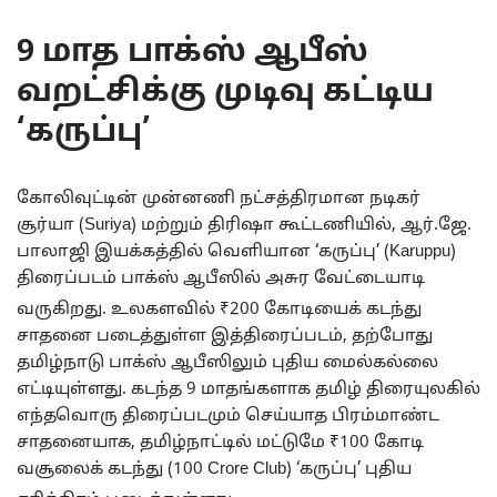
9 மாத பாக்ஸ் ஆபீஸ்
வறட்சிக்கு முடிவு கட்டிய
‘கருப்பு’
கோலிவுட்டின் முன்னணி நட்சத்திரமான நடிகர்
சூர்யா (Suriya) மற்றும் திரிஷா கூட்டணியில், ஆர்.ஜே.
பாலாஜி இயக்கத்தில் வெளியான ‘கருப்பு’ (Karuppu)
திரைப்படம் பாக்ஸ் ஆபீஸில் அசுர வேட்டையாடி
வருகிறது.
உலகளவில் ₹200 கோடியைக் கடந்து
சாதனை படைத்துள்ள இத்திரைப்படம், தற்போது
தமிழ்நாடு பாக்ஸ் ஆபீஸிலும் புதிய மைல்கல்லை
எட்டியுள்ளது. கடந்த 9 மாதங்களாக தமிழ் திரையுலகில்
எந்தவொரு திரைப்படமும் செய்யாத பிரம்மாண்ட
சாதனையாக, தமிழ்நாட்டில் மட்டுமே ₹100 கோடி
வசூலைக் கடந்து (100 Crore Club) ‘கருப்பு’ புதிய