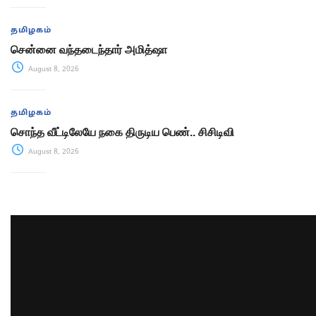
தமிழகம்
சென்னை வந்தடைந்தார் அமித்ஷா
August 8, 2026
தமிழகம்
சொந்த வீட்டிலேயே நகை திருடிய பெண்.. சிசிடிவி
August 8, 2026