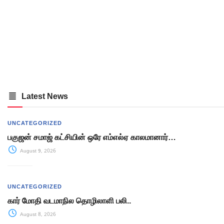
Latest News
UNCATEGORIZED
பகுஜன் சமாஜ் கட்சியின் ஒரே எம்எல்ஏ காலமானார்…
August 9, 2026
UNCATEGORIZED
கார் மோதி வடமாநில தொழிலாளி பலி..
August 8, 2026