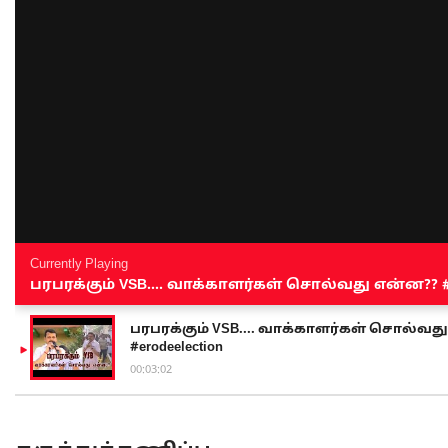
Currently Playing
பரபரக்கும் VSB.... வாக்காளர்கள் சொல்வது என்ன?? #sen
பரபரக்கும் VSB.... வாக்காளர்கள் சொல்வது எ
#erodeelection
00:03:02