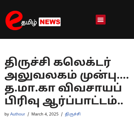
Skip
to
content
திருச்சி கலெக்டர்
அலுவலகம் முன்பு….
த.மா.கா விவசாயப்
பிரிவு ஆர்ப்பாட்டம்..
by
Authour
March 4, 2025
திருச்சி