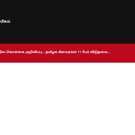
மீகம்
ொழில் கொள்கை அறிவிப்பு… தமிழக மீனவர்கள் 11 பேர் விடுதலை…