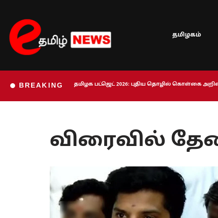
Skip
தமிழகம்
to
content
தமிழக பட்ஜெட் 2026: புதிய தொழில் கொள்கை அறிவி
BREAKING
விரைவில் தே