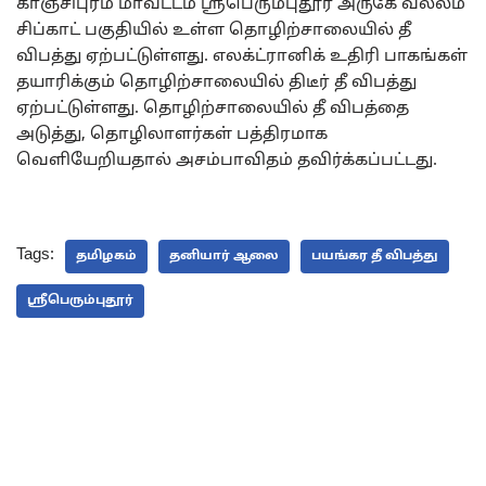
காஞ்சிபுரம் மாவட்டம் ஸ்ரீபெரும்புதூர் அருகே வல்லம்
சிப்காட் பகுதியில் உள்ள தொழிற்சாலையில் தீ
விபத்து ஏற்பட்டுள்ளது. எலக்ட்ரானிக் உதிரி பாகங்கள்
தயாரிக்கும் தொழிற்சாலையில் திடீர் தீ விபத்து
ஏற்பட்டுள்ளது. தொழிற்சாலையில் தீ விபத்தை
அடுத்து, தொழிலாளர்கள் பத்திரமாக
வெளியேறியதால் அசம்பாவிதம் தவிர்க்கப்பட்டது.
Tags:
தமிழகம்
தனியார் ஆலை
பயங்கர தீ விபத்து
ஸ்ரீபெரும்புதூர்