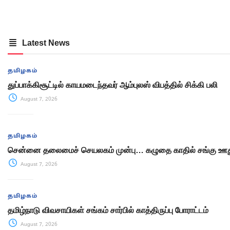
Latest News
தமிழகம்
துப்பாக்கிசூட்டில் காயமடைந்தவர் ஆம்புலஸ் விபத்தில் சிக்கி பலி
August 7, 2026
தமிழகம்
சென்னை தலைமைச் செயலகம் முன்பு… கழுதை காதில் சங்கு ஊது
August 7, 2026
தமிழகம்
தமிழ்நாடு விவசாயிகள் சங்கம் சார்பில் காத்திருப்பு போராட்டம்
August 7, 2026