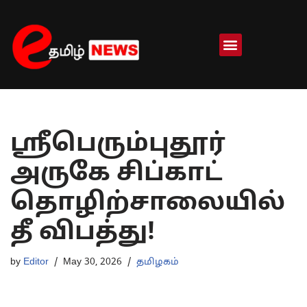
Skip
to
content
ஸ்ரீபெரும்புதூர்
அருகே சிப்காட்
தொழிற்சாலையில்
தீ விபத்து!
by
Editor
May 30, 2026
தமிழகம்