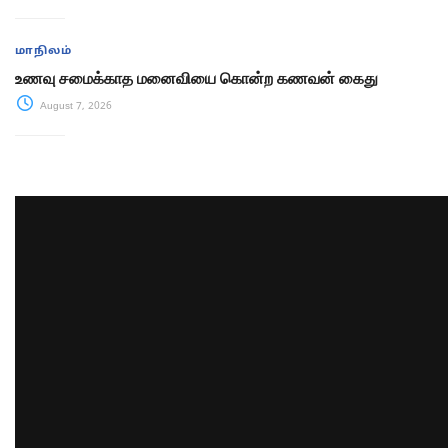
மாநிலம்
உணவு சமைக்காத மனைவியை கொன்ற கணவன் கைது
August 7, 2026