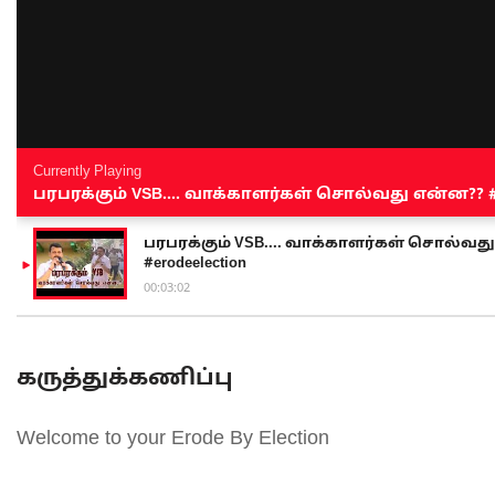
Currently Playing
பரபரக்கும் VSB.... வாக்காளர்கள் சொல்வது என்ன?? #sen
பரபரக்கும் VSB.... வாக்காளர்கள் சொல்வது எ
#erodeelection
00:03:02
கருத்துக்கணிப்பு
Welcome to your Erode By Election