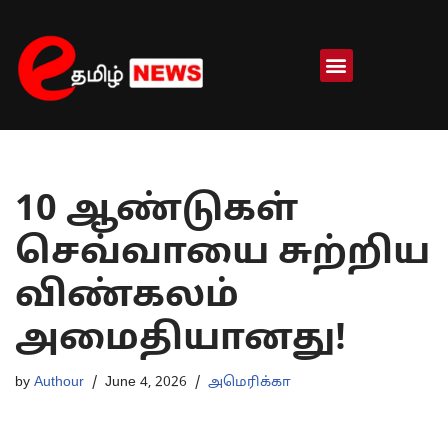
Skip
to
content
10 ஆண்டுகள்
செவ்வாயை சுற்றிய
விண்கலம்
அமைதியானது!
by
Authour
June 4, 2026
அமெரிக்கா