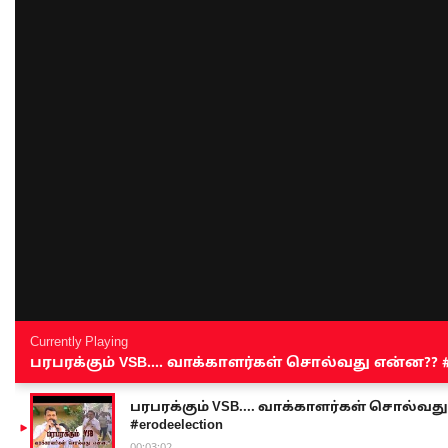
Currently Playing
பரபரக்கும் VSB.... வாக்காளர்கள் சொல்வது என்ன?? #sen
பரபரக்கும் VSB.... வாக்காளர்கள் சொல்வது எ
#erodeelection
00:03:02