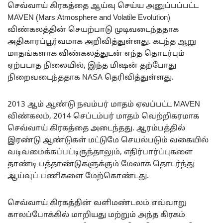
செவ்வாய் கிரகத்தை ஆய்வு செய்ய அனுப்பப்பட்ட
MAVEN (Mars Atmosphere and Volatile Evolution)
விண்கலத்தின் செயற்பாடு முடிவடைந்ததாக
அதிகாரப்பூர்வமாக அறிவித்துள்ளது. கடந்த ஆறு
மாதங்களாக விண்கலத்துடன் எந்த தொடர்பும்
ஏற்படாத நிலையில், இந்த மிஷன் தற்போது
நிறைவடைந்ததாக NASA தெரிவித்துள்ளது.
2013 ஆம் ஆண்டு நவம்பர் மாதம் ஏவப்பட்ட MAVEN
விண்கலம், 2014 செப்டம்பர் மாதம் வெற்றிகரமாக
செவ்வாய் கிரகத்தை அடைந்தது. ஆரம்பத்தில்
இரண்டு ஆண்டுகள் மட்டுமே செயல்படும் வகையில்
வடிவமைக்கப்பட்டிருந்தாலும், எதிர்பார்ப்புகளை
தாண்டி பத்தாண்டுகளுக்கும் மேலாக தொடர்ந்து
ஆய்வுப் பணிகளை மேற்கொண்டது.
செவ்வாய் கிரகத்தின் வளிமண்டலம் எவ்வாறு
காலப்போக்கில் மாறியது மற்றும் அந்த கிரகம்