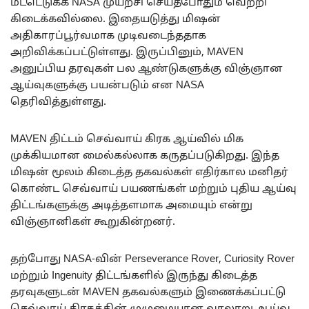
மீட்டெடுக்க NASA முயற்சி செய்தபோதும் வெற்றி
கிடைக்கவில்லை. இதையடுத்து மிஷன்
அதிகாரப்பூர்வமாக முடிவடைந்ததாக
அறிவிக்கப்பட்டுள்ளது. இருப்பினும், MAVEN
அனுப்பிய தரவுகள் பல ஆண்டுகளுக்கு விஞ்ஞான
ஆய்வுகளுக்கு பயன்படும் என NASA
தெரிவித்துள்ளது.
MAVEN திட்டம் செவ்வாய் கிரக ஆய்வில் மிக
முக்கியமான மைல்கல்லாக கருதப்படுகிறது. இந்த
மிஷன் மூலம் கிடைத்த தகவல்கள் எதிர்கால மனிதர்
கொண்ட செவ்வாய் பயணங்கள் மற்றும் புதிய ஆய்வு
திட்டங்களுக்கு அடித்தளமாக அமையும் என்று
விஞ்ஞானிகள் கூறுகின்றனர்.
தற்போது NASA-வின் Perseverance Rover, Curiosity Rover
மற்றும் Ingenuity திட்டங்களில் இருந்து கிடைத்த
தரவுகளுடன் MAVEN தகவல்களும் இணைக்கப்பட்டு