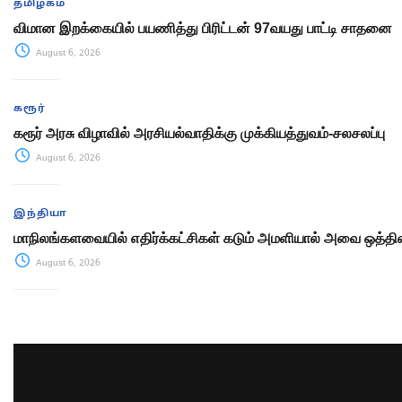
தமிழகம்
விமான இறக்கையில் பயணித்து பிரிட்டன் 97வயது பாட்டி சாதனை
August 6, 2026
கரூர்
கரூர் அரசு விழாவில் அரசியல்வாதிக்கு முக்கியத்துவம்-சலசலப்பு
August 6, 2026
இந்தியா
மாநிலங்களவையில் எதிர்க்கட்சிகள் கடும் அமளியால் அவை ஒத்திவ
August 6, 2026