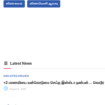
விண்கலம்
விண்வெளி ஆய்வு
Latest News
UNCATEGORIZED
+2 மாணவியை வன்கொடுமை செய்த இன்ஸ்டா நண்பன்… கொடூர 
August 6, 2026