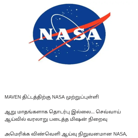
MAVEN திட்டத்திற்கு NASA முற்றுப்புள்ளி
ஆறு மாதங்களாக தொடர்பு இல்லை… செவ்வாய்
ஆய்வில் வரலாறு படைத்த மிஷன் நிறைவு
அமெரிக்க விண்வெளி ஆய்வு நிறுவனமான NASA,