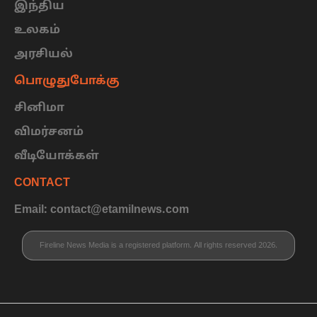
இந்திய
உலகம்
அரசியல்
பொழுதுபோக்கு
சினிமா
விமர்சனம்
வீடியோக்கள்
CONTACT
Email: contact@etamilnews.com
Fireline News Media is a registered platform. All rights reserved 2026.