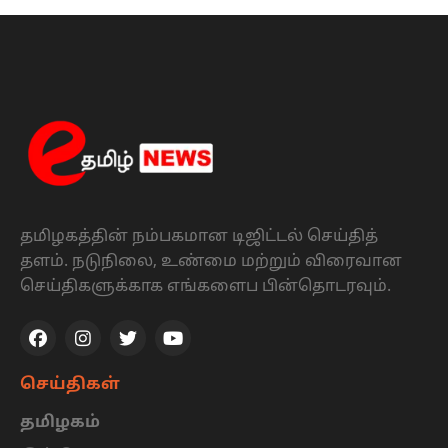
தமிழகத்தின் நம்பகமான டிஜிட்டல் செய்தித்
தளம். நடுநிலை, உண்மை மற்றும் விரைவான
செய்திகளுக்காக எங்களைப பின்தொடரவும்.
செய்திகள்
தமிழகம்