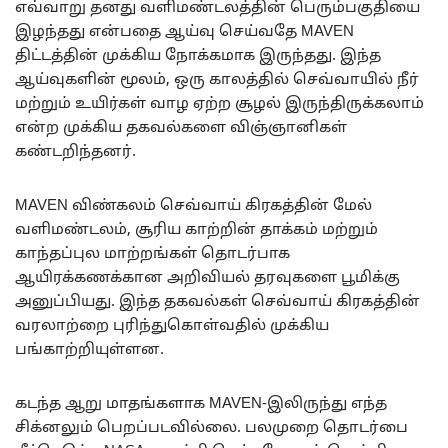
எவ்வாறு தனது வளிமண்டலத்தின் பெரும்பகுதியை
இழந்தது என்பதை ஆய்வு செய்வதே MAVEN
திட்டத்தின் முக்கிய நோக்கமாக இருந்தது. இந்த
ஆய்வுகளின் மூலம், ஒரு காலத்தில் செவ்வாயில் நீர்
மற்றும் உயிர்கள் வாழ ஏற்ற சூழல் இருந்திருக்கலாம்
என்ற முக்கிய தகவல்களை விஞ்ஞானிகள்
கண்டறிந்தனர்.
MAVEN விண்கலம் செவ்வாய் கிரகத்தின் மேல்
வளிமண்டலம், சூரிய காற்றின் தாக்கம் மற்றும்
காந்தப்புல மாற்றங்கள் தொடர்பாக
ஆயிரக்கணக்கான அறிவியல் தரவுகளை பூமிக்கு
அனுப்பியது. இந்த தகவல்கள் செவ்வாய் கிரகத்தின்
வரலாற்றை புரிந்துகொள்வதில் முக்கிய
பங்காற்றியுள்ளன.
கடந்த ஆறு மாதங்களாக MAVEN-இலிருந்து எந்த
சிக்னலும் பெறப்படவில்லை. பலமுறை தொடர்பை