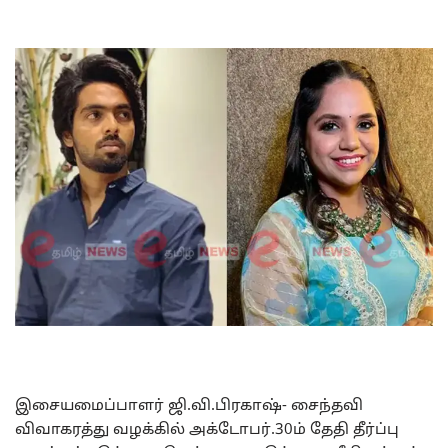
இசையமைப்பாளர் ஜி.வி.பிரகாஷ்- சைந்தவி
விவாகரத்து வழக்கில் அக்டோபர்.30ம் தேதி தீர்ப்பு