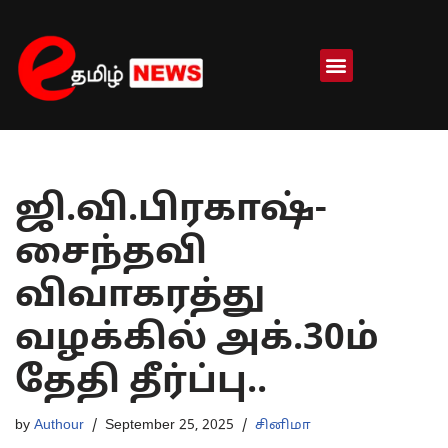
Skip
to
content
ஜி.வி.பிரகாஷ்-
சைந்தவி
விவாகரத்து
வழக்கில் அக்.30ம்
தேதி தீர்ப்பு..
by
Authour
September 25, 2025
சினிமா