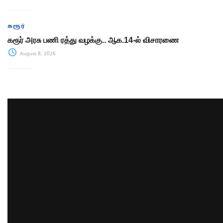
கரூர்
கரூர் அரசு பணி ரத்து வழக்கு.. ஆக.14-ல் விசாரணை
August 8, 2026