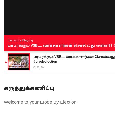
Currently Playing
பரபரக்கும் VSB.... வாக்காளர்கள் சொல்வது என்ன?? #sen
பரபரக்கும் VSB.... வாக்காளர்கள் சொல்வது எ
#erodeelection
00:03:02
கருத்துக்கணிப்பு
Welcome to your Erode By Election