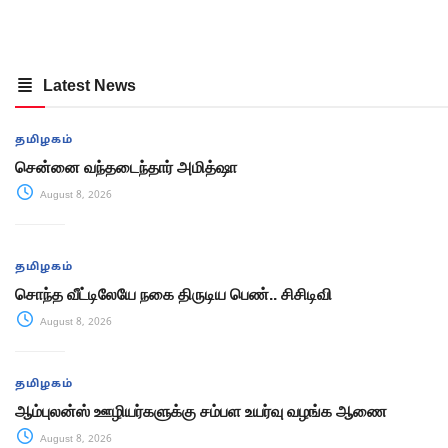
Latest News
தமிழகம்
சென்னை வந்தடைந்தார் அமித்ஷா
August 8, 2026
தமிழகம்
சொந்த வீட்டிலேயே நகை திருடிய பெண்.. சிசிடிவி
August 8, 2026
தமிழகம்
ஆம்புலன்ஸ் ஊழியர்களுக்கு சம்பள உயர்வு வழங்க ஆணை
August 8, 2026