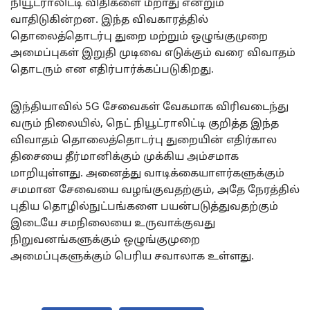
நியூட்ராலிட்டி விதிகளை மீறாது என்றும்
வாதிடுகின்றன. இந்த விவகாரத்தில்
தொலைத்தொடர்பு துறை மற்றும் ஒழுங்குமுறை
அமைப்புகள் இறுதி முடிவை எடுக்கும் வரை விவாதம்
தொடரும் என எதிர்பார்க்கப்படுகிறது.
இந்தியாவில் 5G சேவைகள் வேகமாக விரிவடைந்து
வரும் நிலையில், நெட் நியூட்ராலிட்டி குறித்த இந்த
விவாதம் தொலைத்தொடர்பு துறையின் எதிர்கால
திசையை தீர்மானிக்கும் முக்கிய அம்சமாக
மாறியுள்ளது. அனைத்து வாடிக்கையாளர்களுக்கும்
சமமான சேவையை வழங்குவதற்கும், அதே நேரத்தில்
புதிய தொழில்நுட்பங்களை பயன்படுத்துவதற்கும்
இடையே சமநிலையை உருவாக்குவது
நிறுவனங்களுக்கும் ஒழுங்குமுறை
அமைப்புகளுக்கும் பெரிய சவாலாக உள்ளது.