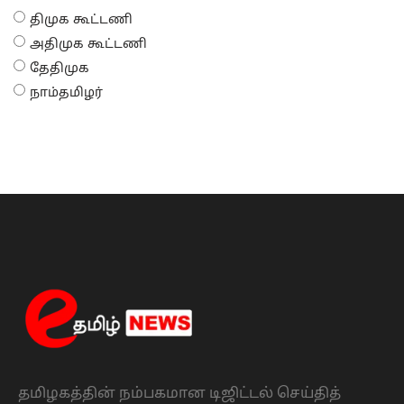
திமுக கூட்டணி
அதிமுக கூட்டணி
தேதிமுக
நாம்தமிழர்
தமிழகத்தின் நம்பகமான டிஜிட்டல் செய்தித்