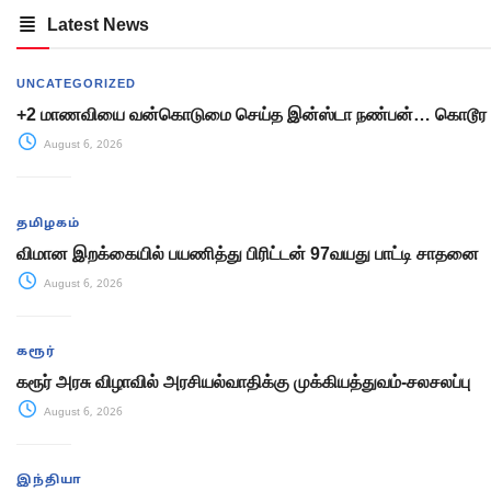
Latest News
UNCATEGORIZED
+2 மாணவியை வன்கொடுமை செய்த இன்ஸ்டா நண்பன்… கொடூர 
August 6, 2026
தமிழகம்
விமான இறக்கையில் பயணித்து பிரிட்டன் 97வயது பாட்டி சாதனை
August 6, 2026
கரூர்
கரூர் அரசு விழாவில் அரசியல்வாதிக்கு முக்கியத்துவம்-சலசலப்பு
August 6, 2026
இந்தியா