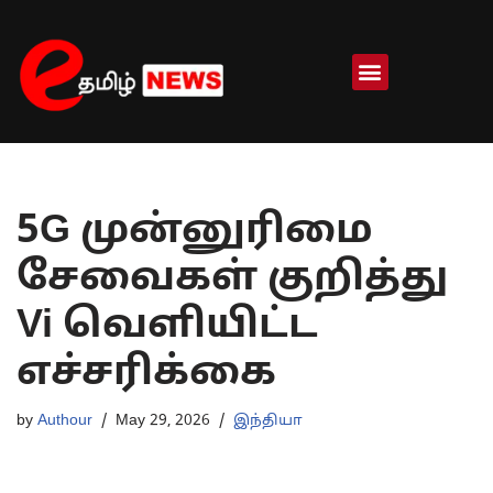
Skip
to
content
5G முன்னுரிமை
சேவைகள் குறித்து
Vi வெளியிட்ட
எச்சரிக்கை
by
Authour
May 29, 2026
இந்தியா