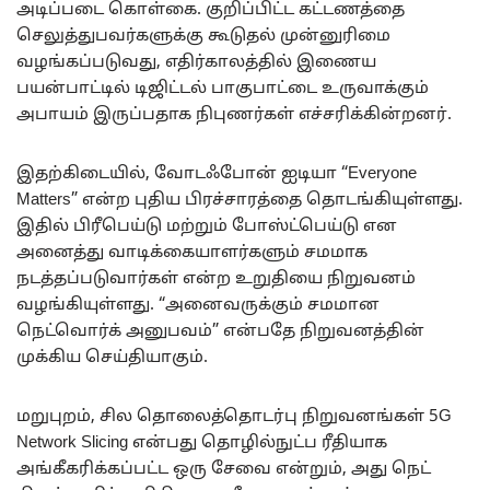
அடிப்படை கொள்கை. குறிப்பிட்ட கட்டணத்தை
செலுத்துபவர்களுக்கு கூடுதல் முன்னுரிமை
வழங்கப்படுவது, எதிர்காலத்தில் இணைய
பயன்பாட்டில் டிஜிட்டல் பாகுபாட்டை உருவாக்கும்
அபாயம் இருப்பதாக நிபுணர்கள் எச்சரிக்கின்றனர்.
இதற்கிடையில், வோடஃபோன் ஐடியா “Everyone
Matters” என்ற புதிய பிரச்சாரத்தை தொடங்கியுள்ளது.
இதில் பிரீபெய்டு மற்றும் போஸ்ட்பெய்டு என
அனைத்து வாடிக்கையாளர்களும் சமமாக
நடத்தப்படுவார்கள் என்ற உறுதியை நிறுவனம்
வழங்கியுள்ளது. “அனைவருக்கும் சமமான
நெட்வொர்க் அனுபவம்” என்பதே நிறுவனத்தின்
முக்கிய செய்தியாகும்.
மறுபுறம், சில தொலைத்தொடர்பு நிறுவனங்கள் 5G
Network Slicing என்பது தொழில்நுட்ப ரீதியாக
அங்கீகரிக்கப்பட்ட ஒரு சேவை என்றும், அது நெட்