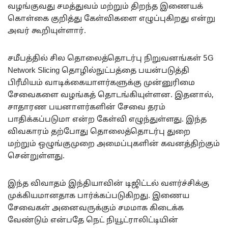
வழங்குவது சமத்துவம் மற்றும் திறந்த இணையக்
கொள்கை குறித்து கேள்விகளை எழுப்புகிறது என்று
அவர் கூறியுள்ளார்.
சமீபத்தில் சில தொலைத்தொடர்பு நிறுவனங்கள் 5G
Network Slicing தொழில்நுட்பத்தை பயன்படுத்தி
பிரீமியம் வாடிக்கையாளர்களுக்கு முன்னுரிமை
சேவைகளை வழங்கத் தொடங்கியுள்ளன. இதனால்,
சாதாரண பயனாளர்களின் சேவை தரம்
பாதிக்கப்படுமா என்ற கேள்வி எழுந்துள்ளது. இந்த
விவகாரம் தற்போது தொலைத்தொடர்பு துறை
மற்றும் ஒழுங்குமுறை அமைப்புகளின் கவனத்திற்கும்
சென்றுள்ளது.
இந்த விவாதம் இந்தியாவின் டிஜிட்டல் வளர்ச்சிக்கு
முக்கியமானதாக பார்க்கப்படுகிறது. இணைய
சேவைகள் அனைவருக்கும் சமமாக கிடைக்க
வேண்டும் என்பதே நெட் நியூட்ராலிட்டியின்