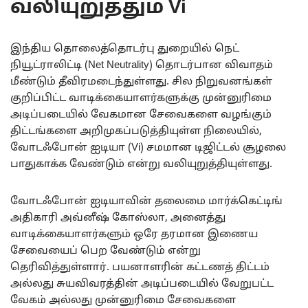
வலியுறுத்தும் Vi
இந்திய தொலைத்தொடர்பு துறையில் நெட்
நியூட்ராலிட்டி (Net Neutrality) தொடர்பான விவாதம்
மீண்டும் தீவிரமடைந்துள்ளது. சில நிறுவனங்கள்
குறிப்பிட்ட வாடிக்கையாளர்களுக்கு முன்னுரிமை
அடிப்படையில் வேகமான சேவைகளை வழங்கும்
திட்டங்களை அறிமுகப்படுத்தியுள்ள நிலையில்,
வோடஃபோன் ஐடியா (Vi) சமமான டிஜிட்டல் சூழலை
பாதுகாக்க வேண்டும் என்று வலியுறுத்தியுள்ளது.
வோடஃபோன் ஐடியாவின் தலைமை மார்க்கெட்டிங்
அதிகாரி அவ்னீஷ் கோஸ்லா, அனைத்து
வாடிக்கையாளர்களும் ஒரே தரமான இணைய
சேவையைப் பெற வேண்டும் என்று
தெரிவித்துள்ளார். பயனாளரின் கட்டணத் திட்டம்
அல்லது சுயவிவரத்தின் அடிப்படையில் வேறுபட்ட
வேகம் அல்லது முன்னுரிமை சேவைகளை