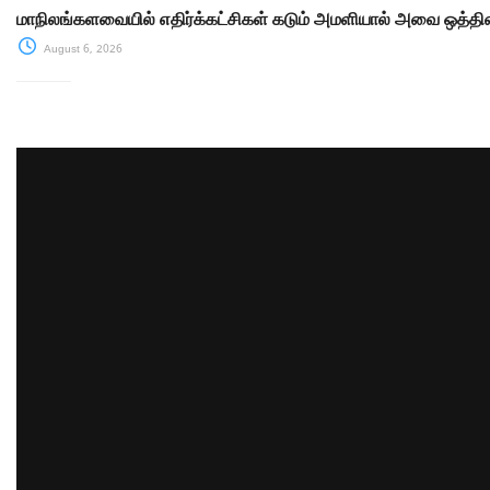
மாநிலங்களவையில் எதிர்க்கட்சிகள் கடும் அமளியால் அவை ஒத்திவ
August 6, 2026