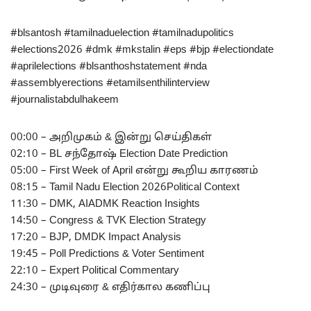
#blsantosh #tamilnaduelection #tamilnadupolitics
#elections2026 #dmk #mkstalin #eps #bjp #electiondate
#aprilelections #blsanthoshstatement #nda
#assemblyerections #etamilsenthilinterview
#journalistabdulhakeem
00:00 – அறிமுகம் & இன்று செய்திகள்
02:10 – BL சந்தோஷ் Election Date Prediction
05:00 – First Week of April என்று கூறிய காரணம்
08:15 – Tamil Nadu Election 2026Political Context
11:30 – DMK, AIADMK Reaction Insights
14:50 – Congress & TVK Election Strategy
17:20 – BJP, DMDK Impact Analysis
19:45 – Poll Predictions & Voter Sentiment
22:10 – Expert Political Commentary
24:30 – முடிவுரை & எதிர்கால கணிப்பு