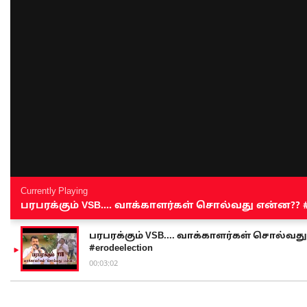
Currently Playing
பரபரக்கும் VSB.... வாக்காளர்கள் சொல்வது என்ன?? #sen
பரபரக்கும் VSB.... வாக்காளர்கள் சொல்வது எ
#erodeelection
00:03:02