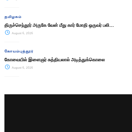
தமிழகம்
திருச்செந்தூர் அருகே வேன் மீது கார் மோதி ஒருவர் பலி…
August 6, 2026
கோயம்புத்தூர்
கோவையில் இளைஞர் சுத்தியலால் அடித்துக்கொலை
August 6, 2026