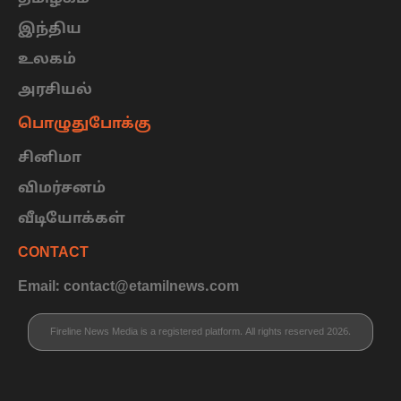
இந்திய
உலகம்
அரசியல்
பொழுதுபோக்கு
சினிமா
விமர்சனம்
வீடியோக்கள்
CONTACT
Email: contact@etamilnews.com
Fireline News Media is a registered platform. All rights reserved 2026.