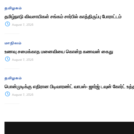
தமிழகம்
தமிழ்நாடு விவசாயிகள் சங்கம் சார்பில் காத்திருப்பு போராட்டம்
August 7, 2026
மாநிலம்
உணவு சமைக்காத மனைவியை கொன்ற கணவன் கைது
August 7, 2026
தமிழகம்
பொன்முடிக்கு எதிரான பிடிவாரண்ட் வாபஸ்- ஜார்ஜ் டவுன் கோர்ட் உத்
August 7, 2026