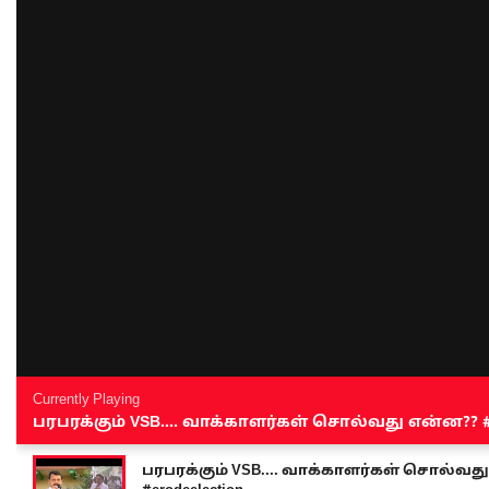
Currently Playing
பரபரக்கும் VSB.... வாக்காளர்கள் சொல்வது என்ன?? #sen
பரபரக்கும் VSB.... வாக்காளர்கள் சொல்வது எ