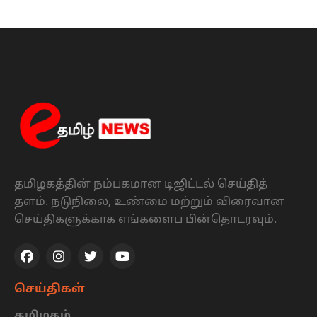
தமிழகத்தின் நம்பகமான டிஜிட்டல் செய்தித்
தளம். நடுநிலை, உண்மை மற்றும் விரைவான
செய்திகளுக்காக எங்களைப பின்தொடரவும்.
செய்திகள்
தமிழகம்