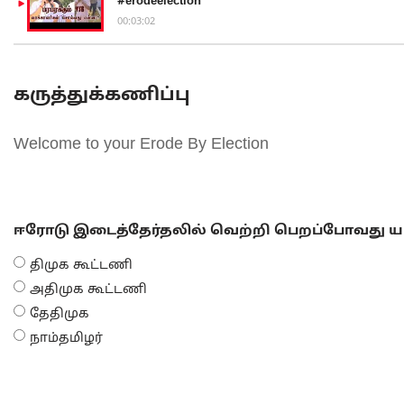
#erodeelection
00:03:02
கருத்துக்கணிப்பு
Welcome to your Erode By Election
ஈரோடு இடைத்தேர்தலில் வெற்றி பெறப்போவது யா
திமுக கூட்டணி
அதிமுக கூட்டணி
தேதிமுக
நாம்தமிழர்