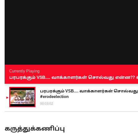
Currently Playing
பரபரக்கும் VSB.... வாக்காளர்கள் சொல்வது என்ன?? #sen
பரபரக்கும் VSB.... வாக்காளர்கள் சொல்வது எ
#erodeelection
00:03:02
கருத்துக்கணிப்பு