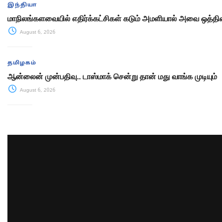
இந்தியா
மாநிலங்களவையில் எதிர்க்கட்சிகள் கடும் அமளியால் அவை ஒத்திவ
August 6, 2026
தமிழகம்
ஆன்லைன் முன்பதிவு.. டாஸ்மாக் சென்று தான் மது வாங்க முடியும்
August 6, 2026