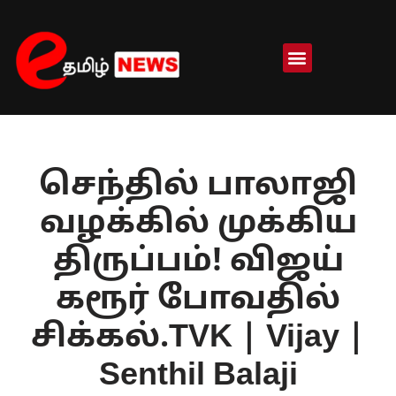
Skip
to
content
செந்தில் பாலாஜி
வழக்கில் முக்கிய
திருப்பம்! விஜய்
கரூர் போவதில்
சிக்கல்.TVK | Vijay |
Senthil Balaji