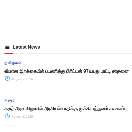
Latest News
தமிழகம்
விமான இறக்கையில் பயணித்து பிரிட்டன் 97வயது பாட்டி சாதனை
August 6, 2026
கரூர்
கரூர் அரசு விழாவில் அரசியல்வாதிக்கு முக்கியத்துவம்-சலசலப்பு
August 6, 2026