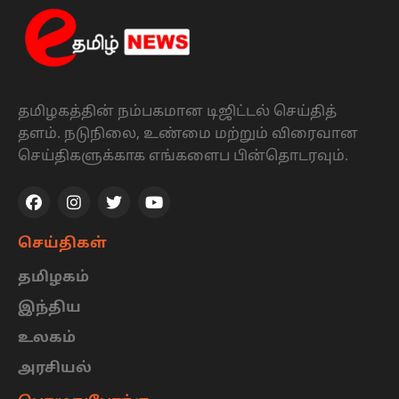
தமிழகத்தின் நம்பகமான டிஜிட்டல் செய்தித்
தளம். நடுநிலை, உண்மை மற்றும் விரைவான
செய்திகளுக்காக எங்களைப பின்தொடரவும்.
செய்திகள்
தமிழகம்
இந்திய
உலகம்
அரசியல்