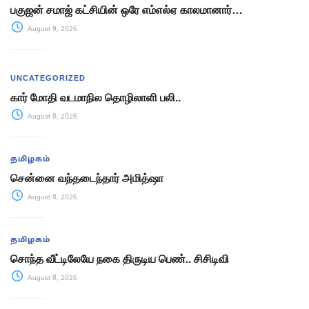
பகுஜன் சமாஜ் கட்சியின் ஒரே எம்எல்ஏ காலமானார்…
August 9, 2026
UNCATEGORIZED
கார் மோதி வடமாநில தொழிலாளி பலி..
August 8, 2026
தமிழகம்
சென்னை வந்தடைந்தார் அமித்ஷா
August 8, 2026
தமிழகம்
சொந்த வீட்டிலேயே நகை திருடிய பெண்.. சிசிடிவி
August 8, 2026