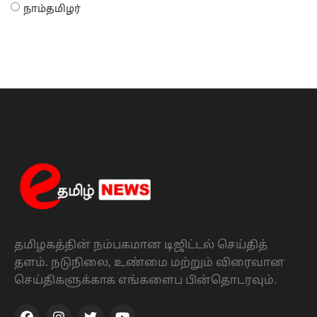
நாம்தமிழர்
தமிழகத்தின் நம்பகமான டிஜிட்டல் செய்தித்
தளம். நடுநிலை, உண்மை மற்றும் விரைவான
செய்திகளுக்காக எங்களைப பின்தொடரவும்.