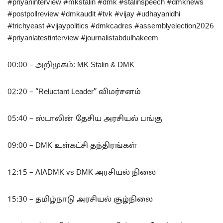
#priyaninterview #mkstalin #dmk #stalinspeech #dmknews
#postpollreview #dmkaudit #tvk #vijay #udhayanidhi
#trichyeast #vijaypolitics #dmkcadres #assemblyelection2026
#priyanlatestinterview #journalistabdulhakeem
00:00 – அறிமுகம்: MK Stalin & DMK
02:20 – “Reluctant Leader” விமர்சனம்
05:40 – ஸ்டாலின் தேசிய அரசியல் பங்கு
09:00 – DMK உள்கட்சி தந்திரங்கள்
12:15 – AIADMK vs DMK அரசியல் நிலை
15:30 – தமிழ்நாடு அரசியல் சூழ்நிலை