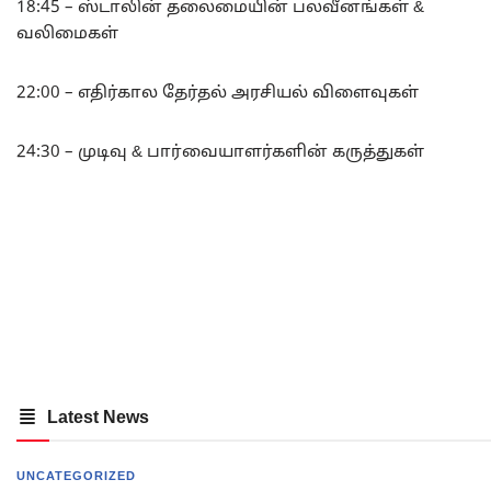
18:45 – ஸ்டாலின் தலைமையின் பலவீனங்கள் &
வலிமைகள்
22:00 – எதிர்கால தேர்தல் அரசியல் விளைவுகள்
24:30 – முடிவு & பார்வையாளர்களின் கருத்துகள்
Latest News
UNCATEGORIZED