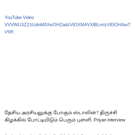
YouTube Video
VVVWU3Z2SUdnMGhsOHZadzVtOXM4VXlBLmtzVll3OHAwT
V9R
தேசிய அரசியலுக்கு போகும் ஸ்டாலின்? திருச்சி
கிழக்கில் போட்டியிடும் பெரும் புள்ளி. Priyan Interview