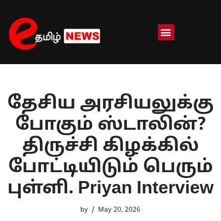
Skip
to
content
தேசிய அரசியலுக்கு
போகும் ஸ்டாலின்?
திருச்சி கிழக்கில்
போட்டியிடும் பெரும்
புள்ளி. Priyan Interview
by
May 20, 2026