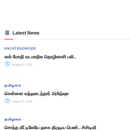
Latest News
UNCATEGORIZED
கார் மோதி வடமாநில தொழிலாளி பலி..
August 8, 2026
தமிழகம்
சென்னை வந்தடைந்தார் அமித்ஷா
August 8, 2026
தமிழகம்
சொந்த வீட்டிலேயே நகை திருடிய பெண்.. சிசிடிவி