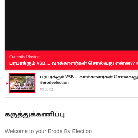
Currently Playing
பரபரக்கும் VSB.... வாக்காளர்கள் சொல்வது என்ன?? #sen
பரபரக்கும் VSB.... வாக்காளர்கள் சொல்வது எ
#erodeelection
00:03:02
கருத்துக்கணிப்பு
Welcome to your Erode By Election