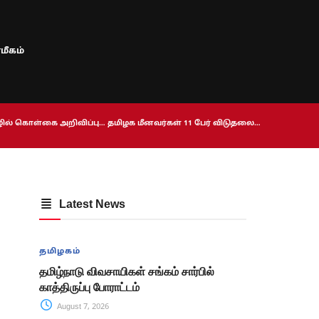
மீகம்
ொழில் கொள்கை அறிவிப்பு… தமிழக மீனவர்கள் 11 பேர் விடுதலை…
Latest News
தமிழகம்
தமிழ்நாடு விவசாயிகள் சங்கம் சார்பில்
காத்திருப்பு போராட்டம்
August 7, 2026