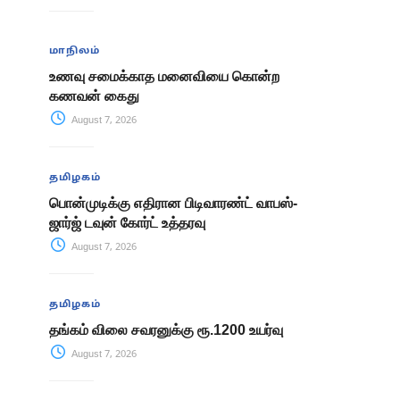
மாநிலம்
உணவு சமைக்காத மனைவியை கொன்ற
கணவன் கைது
August 7, 2026
தமிழகம்
பொன்முடிக்கு எதிரான பிடிவாரண்ட் வாபஸ்-
ஜார்ஜ் டவுன் கோர்ட் உத்தரவு
August 7, 2026
தமிழகம்
தங்கம் விலை சவரனுக்கு ரூ.1200 உயர்வு
August 7, 2026