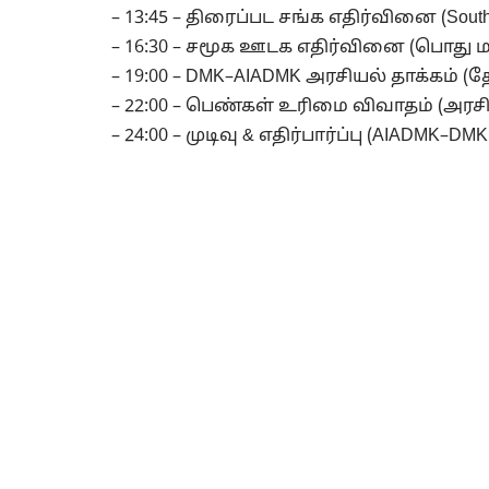
– 13:45 – திரைப்பட சங்க எதிர்வினை (South I
– 16:30 – சமூக ஊடக எதிர்வினை (பொது மக
– 19:00 – DMK–AIADMK அரசியல் தாக்கம் (
– 22:00 – பெண்கள் உரிமை விவாதம் (அர
– 24:00 – முடிவு & எதிர்பார்ப்பு (AIADMK–