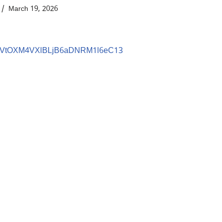
March 19, 2026
VtOXM4VXlBLjB6aDNRM1l6eC13