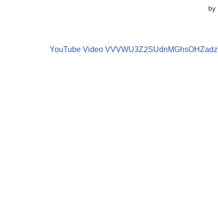
by
YouTube Video VVVWU3Z2SUdnMGhsOHZadz