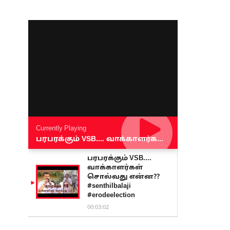
Currently Playing
பரபரக்கும் VSB.... வாக்காளர்கள் சொல்வது என்ன?? #senthilbalaji #erodeelection
பரபரக்கும் VSB....
வாக்காளர்கள்
சொல்வது என்ன??
#senthilbalaji
#erodeelection
00:03:02