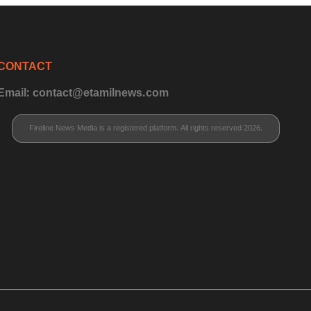
CONTACT
Email: contact@etamilnews.com
Fireline News Media is a registered platform. All rights reserved 2026.