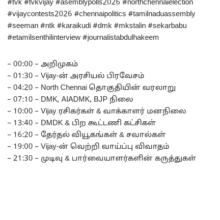
#tvk #tvkvijay #asemblypolls2026 #northchennaielection
#vijaycontests2026 #chennaipolitics #tamilnaduassembly
#seeman #ntk #karaikudi #dmk #mkstalin #sekarbabu
#etamilsenthilinterview #journalistabdulhakeem
– 00:00 – அறிமுகம்
– 01:30 – Vijay-ன் அரசியல் பிரவேசம்
– 04:20 – North Chennai தொகுதியின் வரலாறு
– 07:10 – DMK, AIADMK, BJP நிலை
– 10:00 – Vijay ரசிகர்கள் & வாக்காளர் மனநிலை
– 13:40 – DMDK & பிற கூட்டணி கட்சிகள்
– 16:20 – தேர்தல் வியூகங்கள் & சவால்கள்
– 19:00 – Vijay-ன் வெற்றி வாய்ப்பு விவாதம்
– 21:30 – முடிவு & பார்வையாளர்களின் கருத்துகள்