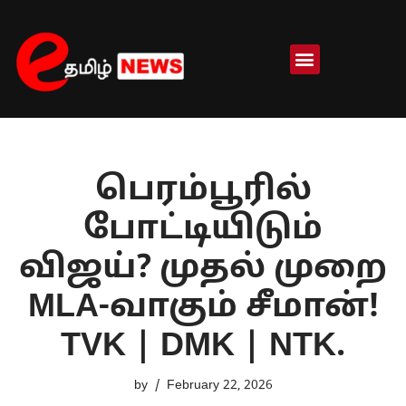
Skip
to
content
பெரம்பூரில்
போட்டியிடும்
விஜய்? முதல் முறை
MLA-வாகும் சீமான்!
TVK | DMK | NTK.
by
February 22, 2026