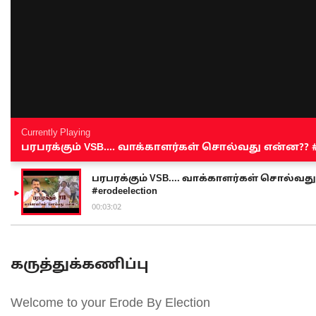
Currently Playing
பரபரக்கும் VSB.... வாக்காளர்கள் சொல்வது என்ன?? #sen
பரபரக்கும் VSB.... வாக்காளர்கள் சொல்வது எ
#erodeelection
00:03:02
கருத்துக்கணிப்பு
Welcome to your Erode By Election