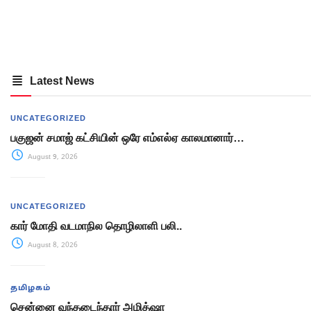
Latest News
UNCATEGORIZED
பகுஜன் சமாஜ் கட்சியின் ஒரே எம்எல்ஏ காலமானார்…
August 9, 2026
UNCATEGORIZED
கார் மோதி வடமாநில தொழிலாளி பலி..
August 8, 2026
தமிழகம்
சென்னை வந்தடைந்தார் அமித்ஷா