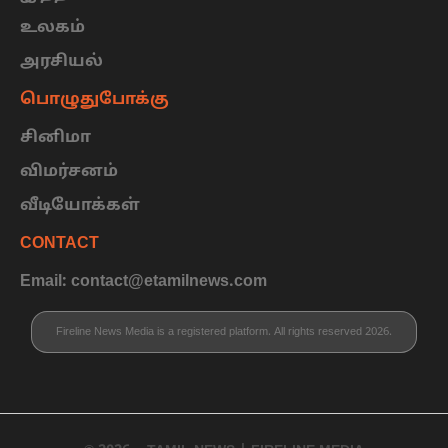
உலகம்
அரசியல்
பொழுதுபோக்கு
சினிமா
விமர்சனம்
வீடியோக்கள்
CONTACT
Email: contact@etamilnews.com
Fireline News Media is a registered platform. All rights reserved 2026.