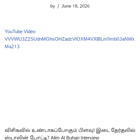
by
June 18, 2026
YouTube Video
VVVWU3Z2SUdnMGhsOHZadzVtOXM4VXlBLm9mb0JaNWx
Ma213
விசிகவில் உண்டாகப்போகும் பிளவு! இடை தேர்தலில்
ஸ்டாலின் போட்டி? Alim Al Buhari Interview