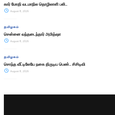
கார் மோதி வடமாநில தொழிலாளி பலி..
August 8, 2026
தமிழகம்
சென்னை வந்தடைந்தார் அமித்ஷா
August 8, 2026
தமிழகம்
சொந்த வீட்டிலேயே நகை திருடிய பெண்.. சிசிடிவி
August 8, 2026