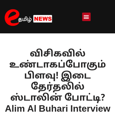
Skip
to
content
விசிகவில்
உண்டாகப்போகும்
பிளவு! இடை
தேர்தலில்
ஸ்டாலின் போட்டி?
Alim Al Buhari Interview