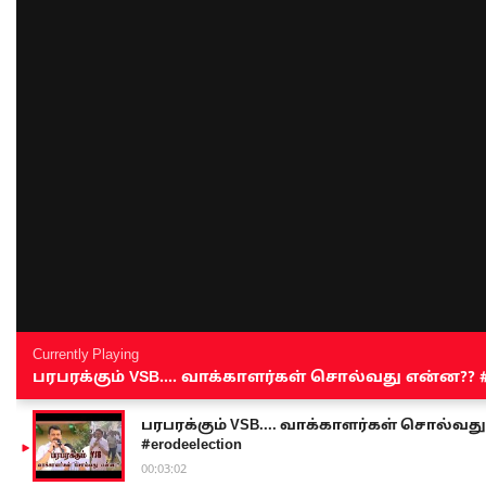
Currently Playing
பரபரக்கும் VSB.... வாக்காளர்கள் சொல்வது என்ன?? #sen
பரபரக்கும் VSB.... வாக்காளர்கள் சொல்வது எ
#erodeelection
00:03:02