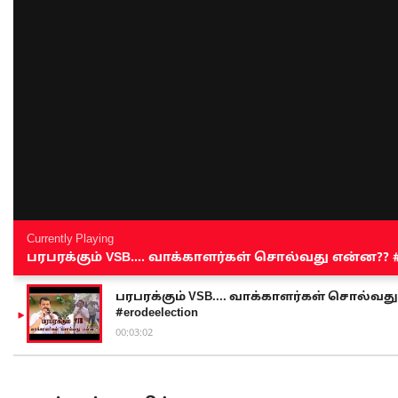
Currently Playing
பரபரக்கும் VSB.... வாக்காளர்கள் சொல்வது என்ன?? #sen
பரபரக்கும் VSB.... வாக்காளர்கள் சொல்வது எ
#erodeelection
00:03:02