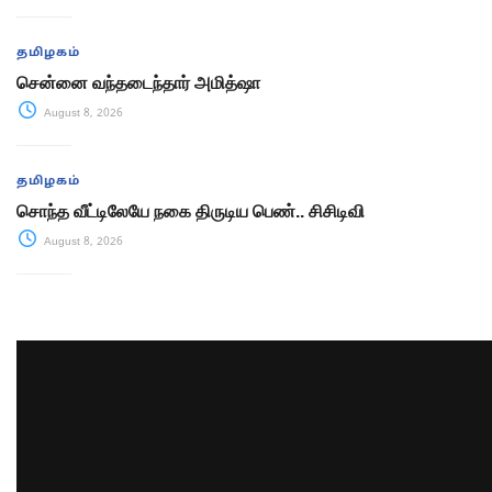
தமிழகம்
சென்னை வந்தடைந்தார் அமித்ஷா
August 8, 2026
தமிழகம்
சொந்த வீட்டிலேயே நகை திருடிய பெண்.. சிசிடிவி
August 8, 2026