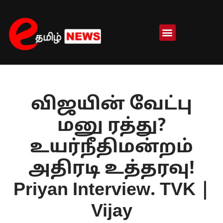
Skip
to
content
விஜயின் வேட்பு
மனு ரத்து?
உயர்நீதிமன்றம்
அதிரடி உத்தரவு!
Priyan Interview. TVK |
Vijay