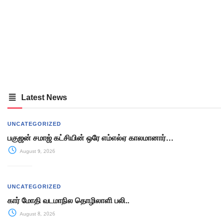
Latest News
UNCATEGORIZED
பகுஜன் சமாஜ் கட்சியின் ஒரே எம்எல்ஏ காலமானார்…
August 9, 2026
UNCATEGORIZED
கார் மோதி வடமாநில தொழிலாளி பலி..
August 8, 2026