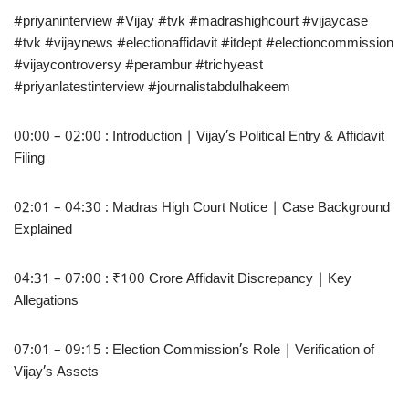
#priyaninterview #Vijay #tvk #madrashighcourt #vijaycase
#tvk #vijaynews #electionaffidavit #itdept #electioncommission
#vijaycontroversy #perambur #trichyeast
#priyanlatestinterview #journalistabdulhakeem
00:00 – 02:00 : Introduction | Vijay’s Political Entry & Affidavit
Filing
02:01 – 04:30 : Madras High Court Notice | Case Background
Explained
04:31 – 07:00 : ₹100 Crore Affidavit Discrepancy | Key
Allegations
07:01 – 09:15 : Election Commission’s Role | Verification of
Vijay’s Assets