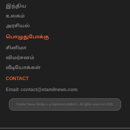
இந்திய
உலகம்
அரசியல்
பொழுதுபோக்கு
சினிமா
விமர்சனம்
வீடியோக்கள்
CONTACT
Email: contact@etamilnews.com
Fireline News Media is a registered platform. All rights reserved 2026.