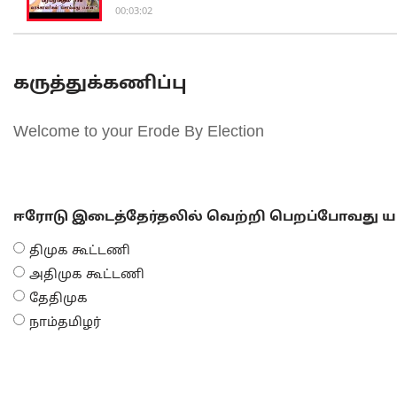
00:03:02
கருத்துக்கணிப்பு
Welcome to your Erode By Election
ஈரோடு இடைத்தேர்தலில் வெற்றி பெறப்போவது யா
திமுக கூட்டணி
அதிமுக கூட்டணி
தேதிமுக
நாம்தமிழர்