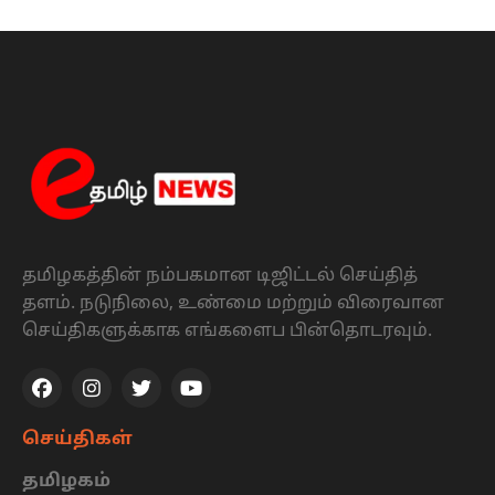
தமிழகத்தின் நம்பகமான டிஜிட்டல் செய்தித்
தளம். நடுநிலை, உண்மை மற்றும் விரைவான
செய்திகளுக்காக எங்களைப பின்தொடரவும்.
செய்திகள்
தமிழகம்