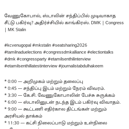
வேணுகோபால், ஸ்டாலின் சந்திப்பில் முடிவாகாத
சீட்டு பகிர்வு? அதிர்ச்சியில் காங்கிரஸ். DMK | Congress
| MK Stalin
#kcvenugopal #mkstalin #seatsharing2026
#tamilnaduelections #congressdmkalliance #electiontalks
#dmk #congressparty #etamilsenthilinterview
#etamilsenthillatestinterview #journalistabdulhakeem
* 0:00 — அறிமுகம் மற்றும் தலைப்பு
* 0:45 — சந்திப்பு இடம் மற்றும் நேரம் விவரம்.
* 3:30 — கே.சி. வேணுகோபாலின் பேச்சு சுருக்கம்
* 6:00 — ஸ்டாலினுடன் நடந்த இடம் பகிர்வு விவாதம்.
* 9:00 — கூட்டணி எதிர்கால திட்டங்கள் மற்றும்
அரசியல் தாக்கம்
* 11:30 — கட்சி நிலைப்பாடு மற்றும் உள்நிலை