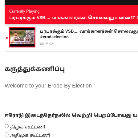
Currently Playing
பரபரக்கும் VSB.... வாக்காளர்கள் சொல்வது என்ன?? #sen
பரபரக்கும் VSB.... வாக்காளர்கள் சொல்வது எ
#erodeelection
00:03:02
கருத்துக்கணிப்பு
Welcome to your Erode By Election
ஈரோடு இடைத்தேர்தலில் வெற்றி பெறப்போவது யா
திமுக கூட்டணி
அதிமுக கூட்டணி