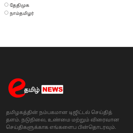
தேதிமுக
நாம்தமிழர்
தமிழகத்தின் நம்பகமான டிஜிட்டல் செய்தித்
தளம். நடுநிலை, உண்மை மற்றும் விரைவான
செய்திகளுக்காக எங்களைப பின்தொடரவும்.