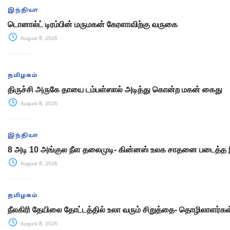
இந்தியா
டொனால்ட் டிரம்பின் மருமகன் கேரளாவிற்கு வருகை
August 8, 2026
தமிழகம்
திருச்சி அருகே தாயை டம்பள்ஸால் அடித்து கொன்ற மகன் கைது
August 8, 2026
இந்தியா
8 அடி 10 அங்குல நீள தலைமுடி- கின்னஸ் உலக சாதனை படைத்த 
August 8, 2026
தமிழகம்
நீலகிரி தேயிலை தோட்டத்தில் உலா வரும் சிறுத்தை- தொழிலாளர்க
August 8, 2026