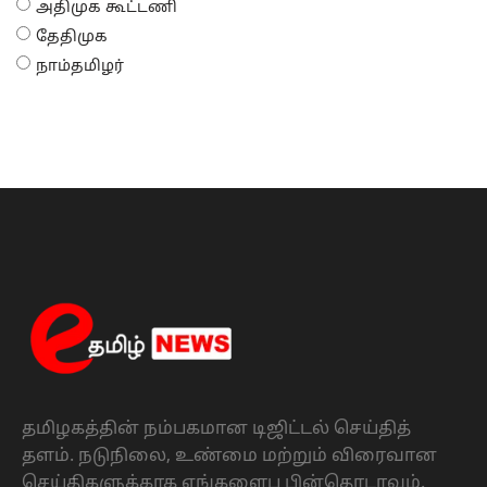
அதிமுக கூட்டணி
தேதிமுக
நாம்தமிழர்
தமிழகத்தின் நம்பகமான டிஜிட்டல் செய்தித்
தளம். நடுநிலை, உண்மை மற்றும் விரைவான
செய்திகளுக்காக எங்களைப பின்தொடரவும்.