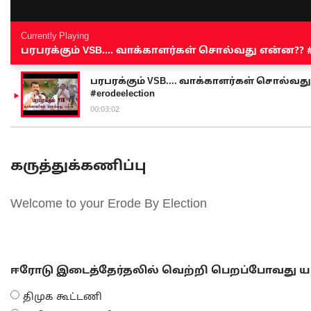
Currently Playing
பரபரக்கும் VSB.... வாக்காளர்கள் சொல்வது என்ன?? #sen
பரபரக்கும் VSB.... வாக்காளர்கள் சொல்வது எ
#erodeelection
00:03:02
கருத்துக்கணிப்பு
Welcome to your Erode By Election
ஈரோடு இடைத்தேர்தலில் வெற்றி பெறப்போவது யா
திமுக கூட்டணி