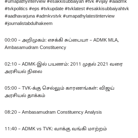
#umapathyinterview #esakkisubbaiyah #tvk #vijay #aiadmk
#tvkpolitics #eps #tvkupdate #tvklatest #esakkisubbaiyahtvk
#aadhavarjuna #admkvstvk #umapathylatestinterview
#journalistabdulhakeem
00:00 – அறிமுகம்: எசக்கி சுப்பையா – ADMK MLA,
Ambasamudram Constituency
02:10 – ADMK-இல் பயணம்: 2011 முதல் 2021 வரை
அரசியல் நிலை
05:00 – TVK-க்கு செல்லும் காரணங்கள்: விஜய்
அரசியல் தாக்கம்
08:20 – Ambasamudram Constituency Analysis
11:40 – ADMK vs TVK: வாக்கு வங்கி மாற்றம்