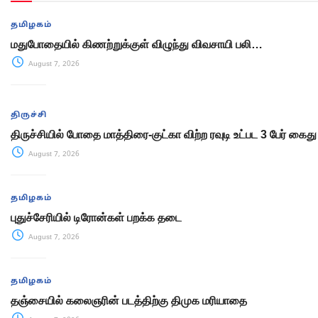
தமிழகம்
மதுபோதையில் கிணற்றுக்குள் விழுந்து விவசாயி பலி…
August 7, 2026
திருச்சி
திருச்சியில் போதை மாத்திரை-குட்கா விற்ற ரவுடி உட்பட 3 பேர் கைது
August 7, 2026
தமிழகம்
புதுச்சேரியில் டிரோன்கள் பறக்க தடை
August 7, 2026
தமிழகம்
தஞ்சையில் கலைஞரின் படத்திற்கு திமுக மரியாதை