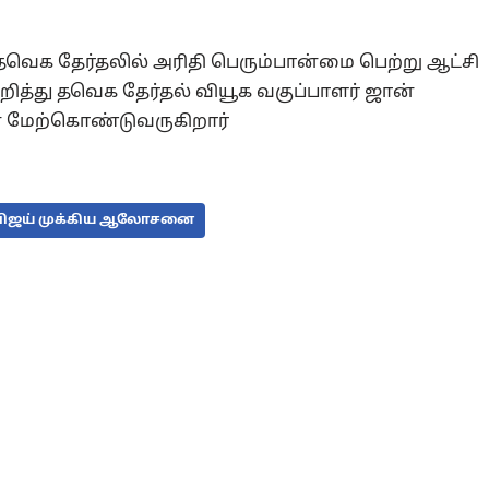
தவெக தேர்தலில் அரிதி பெரும்பான்மை பெற்று ஆட்சி
த்து தவெக தேர்தல் வியூக வகுப்பாளர் ஜான்
மேற்கொண்டுவருகிறார்
ிஜய் முக்கிய ஆலோசனை