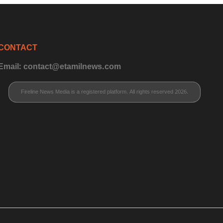
CONTACT
Email: contact@etamilnews.com
Fireline News Media is a registered platform. All rights reserved 2026.