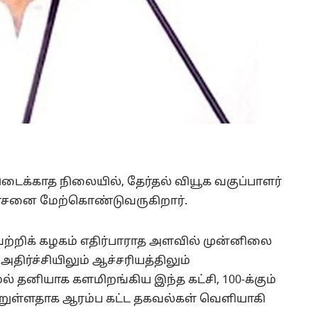
டைக்காத நிலையில், தேர்தல் வியூக வகுப்பாளர்
ோசனை மேற்கொண்டுவருகிறார்.
்றிக் கழகம் எதிர்பாராத அளவில் முன்னிலை
ிர்ச்சியிலும் ஆச்சரியத்திலும்
் தனியாக களமிறங்கிய இந்த கட்சி, 100-க்கும்
றுள்ளதாக ஆரம்ப கட்ட தகவல்கள் வெளியாகி