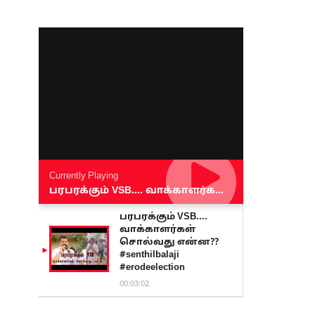
Currently Playing
பரபரக்கும் VSB.... வாக்காளர்கள் சொல்வது என்ன?? #senthilbalaji #erodeelection
பரபரக்கும் VSB....
வாக்காளர்கள்
சொல்வது என்ன??
#senthilbalaji
#erodeelection
00:03:02