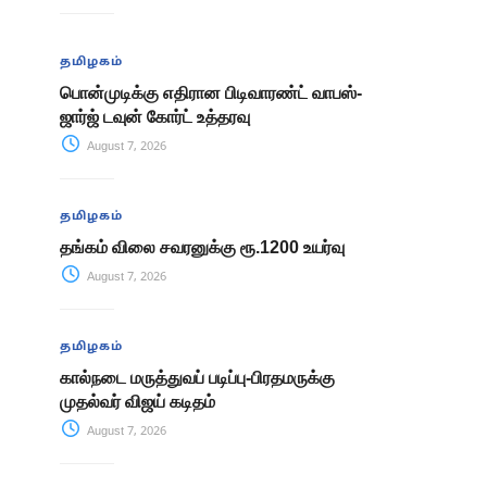
தமிழகம்
பொன்முடிக்கு எதிரான பிடிவாரண்ட் வாபஸ்-
ஜார்ஜ் டவுன் கோர்ட் உத்தரவு
August 7, 2026
தமிழகம்
தங்கம் விலை சவரனுக்கு ரூ.1200 உயர்வு
August 7, 2026
தமிழகம்
கால்நடை மருத்துவப் படிப்பு-பிரதமருக்கு
முதல்வர் விஜய் கடிதம்
August 7, 2026