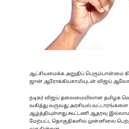
ஆட்சியமைக்க அறுதிப் பெரும்பான்மை கி
ஜான் ஆரோக்கியசாமியுடன் விஜய் ஆல
நடிகர் விஜய் தலைமையிலான தமிழக வெற
வகித்து வருவது அரசியல் வட்டாரங்களை அத
ஆழ்த்தியுள்ளது.கூட்டணி ஆதரவு இல்லாமல
மேற்பட்ட தொகுதிகளில் முன்னிலை பெற்