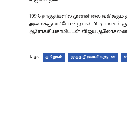
வருகின்றன.
109 தொகுதிகளில் முன்னிலை வகிக்கும் 
அமைக்குமா? போன்ற பல விஷயங்கள் குறி
ஆரோக்கியசாமியுடன் விஜய் ஆலோசனை 
Tags:
தமிழகம்
மூத்த நிர்வாகிகளுடன்
வ