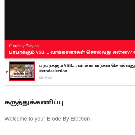
Currently Playing
பரபரக்கும் VSB.... வாக்காளர்கள் சொல்வது என்ன?? #sen
பரபரக்கும் VSB.... வாக்காளர்கள் சொல்வது எ
#erodeelection
00:03:02
கருத்துக்கணிப்பு
Welcome to your Erode By Election