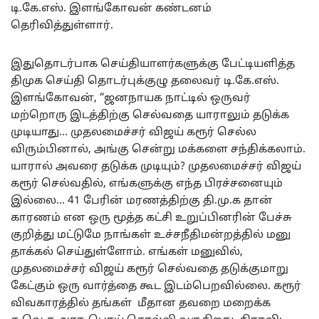
டி.கே.எஸ். இளங்கோவன் கண்டனம்
தெரிவித்துள்ளார்.
இதுதொடர்பாக செய்தியாளர்களுக்கு பேட்டியளித்த
திமுக செய்தி தொடர்புக்குழு தலைவர் டி.கே.எஸ்.
இளங்கோவன், “ஜனநாயக நாட்டில் ஒருவர்
மற்றொரு இடத்திற்கு செல்வதை யாராலும் தடுக்க
முடியாது… முதலமைச்சர் விஜய் கரூர் செல்ல
விரும்பினால், அங்கு சென்று மக்களை சந்திக்கலாம்.
யாரால் அவரை தடுக்க முடியும்? முதலமைச்சர் விஜய்
கரூர் செல்வதில், எங்களுக்கு எந்த பிரச்சனையும்
இல்லை… 41 பேரின் மரணத்திற்கு தி.மு.க தான்
காரணம் என ஒரு மூத்த கட்சி உறுப்பினரின் பேச்சு
குறித்து மட்டுமே நாங்கள் உச்சநீதிமன்றத்தில் மனு
தாக்கல் செய்துள்ளோம். எங்கள் மனுவில்,
முதலமைச்சர் விஜய் கரூர் செல்வதை தடுக்குமாறு
கேட்கும் ஒரு வார்த்தை கூட இடம்பெறவில்லை. கரூர்
விவகாரத்தில் தங்கள் மீதான தவறை மறைக்க