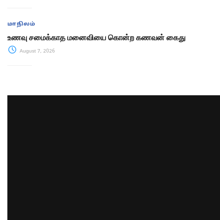
மாநிலம்
உணவு சமைக்காத மனைவியை கொன்ற கணவன் கைது
August 7, 2026