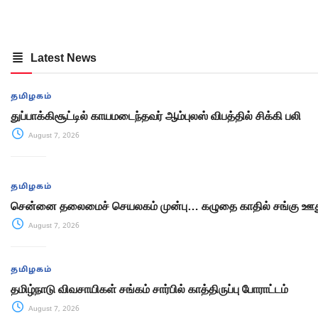
Latest News
தமிழகம்
துப்பாக்கிசூட்டில் காயமடைந்தவர் ஆம்புலஸ் விபத்தில் சிக்கி பலி
August 7, 2026
தமிழகம்
சென்னை தலைமைச் செயலகம் முன்பு… கழுதை காதில் சங்கு ஊது
August 7, 2026
தமிழகம்
தமிழ்நாடு விவசாயிகள் சங்கம் சார்பில் காத்திருப்பு போராட்டம்
August 7, 2026