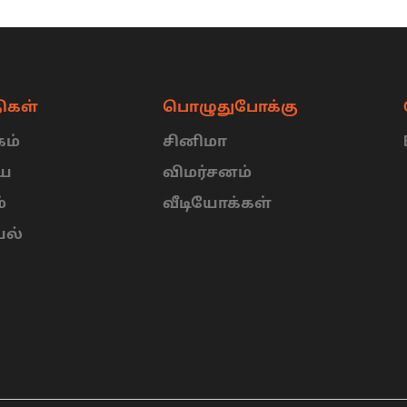
ிகள்
பொழுதுபோக்கு
ம்
சினிமா
ிய
விமர்சனம்
்
வீடியோக்கள்
யல்