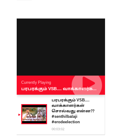
Currently Playing
பரபரக்கும் VSB.... வாக்காளர்கள் சொல்வது என்ன?? #senthilbalaji #erodeelection
பரபரக்கும் VSB....
வாக்காளர்கள்
சொல்வது என்ன??
#senthilbalaji
#erodeelection
00:03:02