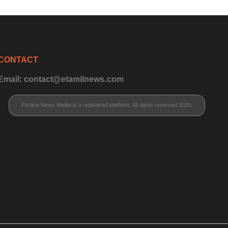
CONTACT
Email: contact@etamilnews.com
Fireline News Media is a registered platform. All rights reserved 2026.