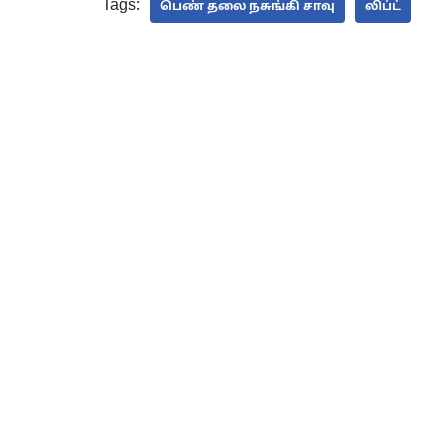
Tags:
பெண் தலை நசுங்கி சாவு
லிப்ட்