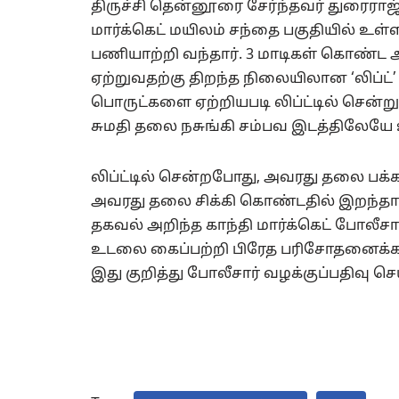
திருச்சி தென்னூரை சேர்ந்தவர் துரைராஜ
மார்க்கெட் மயிலம் சந்தை பகுதியில் உ
பணியாற்றி வந்தார். 3 மாடிகள் கொண்ட 
ஏற்றுவதற்கு திறந்த நிலையிலான ‘லிப்ட்’
பொருட்களை ஏற்றியபடி லிப்ட்டில் சென்று
சுமதி தலை நசுங்கி சம்பவ இடத்திலேயே உ
லிப்ட்டில் சென்றபோது, அவரது தலை பக்க
அவரது தலை சிக்கி கொண்டதில் இறந்தார
தகவல் அறிந்த காந்தி மார்க்கெட் போலீசா
உடலை கைப்பற்றி பிரேத பரிசோதனைக்கா
இது குறித்து போலீசார் வழக்குப்பதிவு 