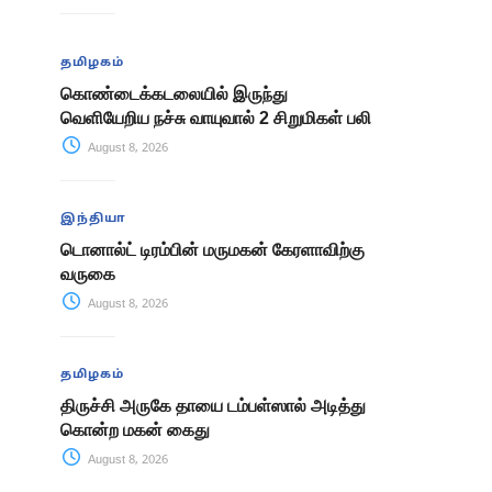
தமிழகம்
கொண்டைக்கடலையில் இருந்து
வெளியேறிய நச்சு வாயுவால் 2 சிறுமிகள் பலி
August 8, 2026
இந்தியா
டொனால்ட் டிரம்பின் மருமகன் கேரளாவிற்கு
வருகை
August 8, 2026
தமிழகம்
திருச்சி அருகே தாயை டம்பள்ஸால் அடித்து
கொன்ற மகன் கைது
August 8, 2026