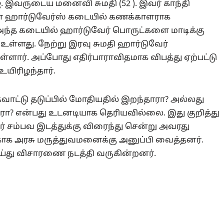
். இவருடைய மனைவி சுமதி (52 ). இவர் காந்தி
ள்ள ஹார்டுவேர்ஸ் கடையில் கணக்காளராக
அந்த கடையில் ஹார்டுவேர் பொருட்களை மாடிக்கு
 உள்ளது. நேற்று இரவு சுமதி ஹார்டுவேர்
ள்ளார். அப்போது எதிர்பாராவிதமாக விபத்து ஏற்பட்டு
யிரிழந்தார்.
வாட்டு தடுப்பில் மோதியதில் இறந்தாரா? அல்லது
ா? என்பது உடனடியாக தெரியவில்லை. இது குறித்து
ர் சம்பவ இடத்துக்கு விரைந்து சென்று அவரது
க அரசு மருத்துவமனைக்கு அனுப்பி வைத்தனர்.
செய்து விசாரணை நடத்தி வருகின்றனர்.