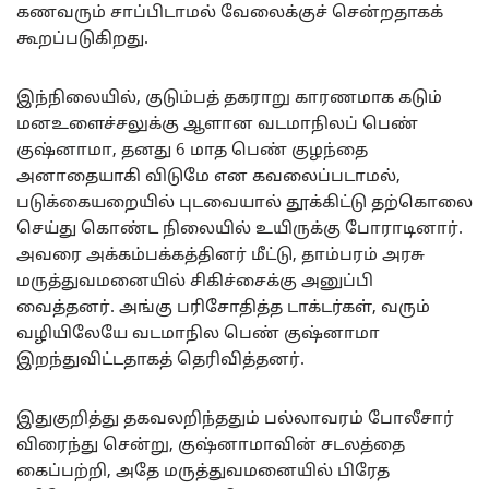
கணவரும் சாப்பிடாமல் வேலைக்குச் சென்றதாகக்
கூறப்படுகிறது.
இந்நிலையில், குடும்பத் தகராறு காரணமாக கடும்
மனஉளைச்சலுக்கு ஆளான வடமாநிலப் பெண்
குஷ்னாமா, தனது 6 மாத பெண் குழந்தை
அனாதையாகி விடுமே என கவலைப்படாமல்,
படுக்கையறையில் புடவையால் தூக்கிட்டு தற்கொலை
செய்து கொண்ட நிலையில் உயிருக்கு போராடினார்.
அவரை அக்கம்பக்கத்தினர் மீட்டு, தாம்பரம் அரசு
மருத்துவமனையில் சிகிச்சைக்கு அனுப்பி
வைத்தனர். அங்கு பரிசோதித்த டாக்டர்கள், வரும்
வழியிலேயே வடமாநில பெண் குஷ்னாமா
இறந்துவிட்டதாகத் தெரிவித்தனர்.
இதுகுறித்து தகவலறிந்ததும் பல்லாவரம் போலீசார்
விரைந்து சென்று, குஷ்னாமாவின் சடலத்தை
கைப்பற்றி, அதே மருத்துவமனையில் பிரேத