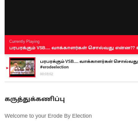
Currently Playing
பரபரக்கும் VSB.... வாக்காளர்கள் சொல்வது என்ன?? #sen
பரபரக்கும் VSB.... வாக்காளர்கள் சொல்வது எ
#erodeelection
00:03:02
கருத்துக்கணிப்பு
Welcome to your Erode By Election