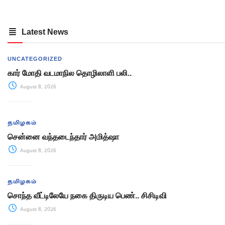
Latest News
UNCATEGORIZED
கார் மோதி வடமாநில தொழிலாளி பலி..
August 8, 2026
தமிழகம்
சென்னை வந்தடைந்தார் அமித்ஷா
August 8, 2026
தமிழகம்
சொந்த வீட்டிலேயே நகை திருடிய பெண்.. சிசிடிவி
August 8, 2026