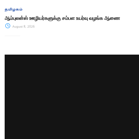
தமிழகம்
ஆம்புலன்ஸ் ஊழியர்களுக்கு சம்பள உயர்வு வழங்க ஆணை
August 8, 2026