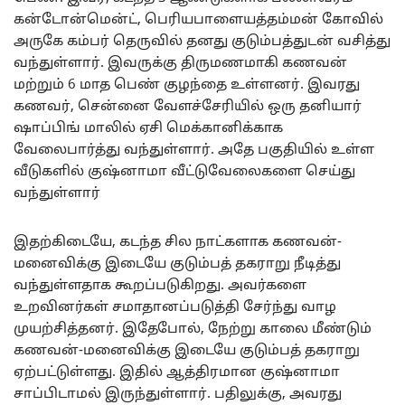
கன்டோன்மென்ட், பெரியபாளையத்தம்மன் கோவில்
அருகே கம்பர் தெருவில் தனது குடும்பத்துடன் வசித்து
வந்துள்ளார். இவருக்கு திருமணமாகி கணவன்
மற்றும் 6 மாத பெண் குழந்தை உள்ளனர். இவரது
கணவர், சென்னை வேளச்சேரியில் ஒரு தனியார்
ஷாப்பிங் மாலில் ஏசி மெக்கானிக்காக
வேலைபார்த்து வந்துள்ளார். அதே பகுதியில் உள்ள
வீடுகளில் குஷ்னாமா வீட்டுவேலைகளை செய்து
வந்துள்ளார்
இதற்கிடையே, கடந்த சில நாட்களாக கணவன்-
மனைவிக்கு இடையே குடும்பத் தகராறு நீடித்து
வந்துள்ளதாக கூறப்படுகிறது. அவர்களை
உறவினர்கள் சமாதானப்படுத்தி சேர்ந்து வாழ
முயற்சித்தனர். இதேபோல், நேற்று காலை மீண்டும்
கணவன்-மனைவிக்கு இடையே குடும்பத் தகராறு
ஏற்பட்டுள்ளது. இதில் ஆத்திரமான குஷ்னாமா
சாப்பிடாமல் இருந்துள்ளார். பதிலுக்கு, அவரது