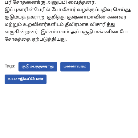
பரிசோதனைக்கு அனுப்பி வைத்தனர்.
இப்புகாரின்பேரில் போலீசார் வழக்குப்பதிவு செய்து,
குடும்பத் தகராறு குறித்து குஷ்னாமாவின் கணவர்
மற்றும் உறவினர்களிடம் தீவிரமாக விசாரித்து
வருகின்றனர். இச்சம்பவம் அப்பகுதி மக்களிடையே
சோகத்தை ஏற்படுத்தியது.
Tags:
குடும்பத்தகராறு
பல்லாவரம்
வடமாநிலப்பெண்