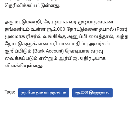
தெரிவிக்கப்பட்டுள்ளது.
அதுமட்டுமன்றி, நேரடியாக வர முடியாதவர்கள்
தங்களிடம் உள்ள ரூ.2,000 நோட்டுகளை தபால் (Post)
மூலமாக ரிசர்வ் வங்கிக்கு அனுப்பி வைத்தால், அந்த
நோட்டுகளுக்கான சரியான மதிப்பு அவர்கள்
குறிப்பிடும் (Bank Account) நேரடியாக வரவு
வைக்கப்படும் என்றும் ஆர்பிஐ அதிரடியாக
விளக்கியுள்ளது.
Tags:
தற்போதும் மாற்றலாம்
ரூ.2000 இருந்தால்