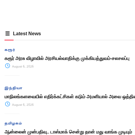
Latest News
கரூர்
கரூர் அரசு விழாவில் அரசியல்வாதிக்கு முக்கியத்துவம்-சலசலப்பு
August 6, 2026
இந்தியா
மாநிலங்களவையில் எதிர்க்கட்சிகள் கடும் அமளியால் அவை ஒத்திவ
August 6, 2026
தமிழகம்
ஆன்லைன் முன்பதிவு.. டாஸ்மாக் சென்று தான் மது வாங்க முடியும்