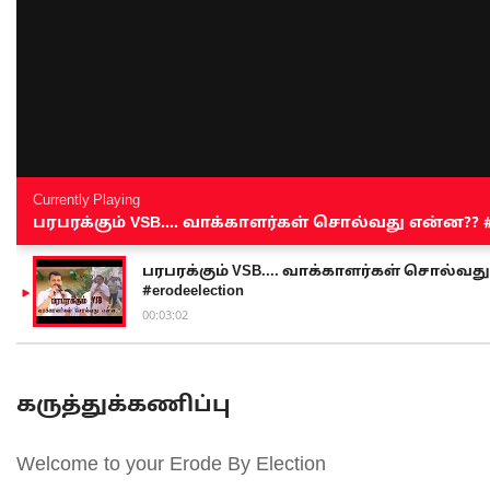
Currently Playing
பரபரக்கும் VSB.... வாக்காளர்கள் சொல்வது என்ன?? #sen
பரபரக்கும் VSB.... வாக்காளர்கள் சொல்வது எ
#erodeelection
00:03:02
கருத்துக்கணிப்பு
Welcome to your Erode By Election