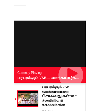
Currently Playing
பரபரக்கும் VSB.... வாக்காளர்கள் சொல்வது என்ன?? #senthilbalaji #erodeelection
பரபரக்கும் VSB....
வாக்காளர்கள்
சொல்வது என்ன??
#senthilbalaji
#erodeelection