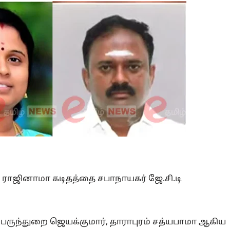
ி ராஜினாமா கடிதத்தை சபாநாயகர் ஜே.சி.டி
பெருந்துறை ஜெயக்குமார், தாராபுரம் சத்யபாமா ஆகிய