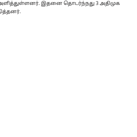
 அளித்துள்ளனர். இதனை தொடர்ந்நது 3 அதிமுக
த்தனர்.