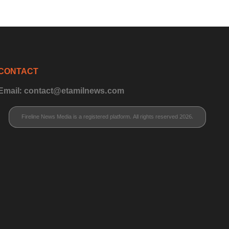
CONTACT
Email: contact@etamilnews.com
Fireline News Media is a registered platform. All rights reserved 2026.