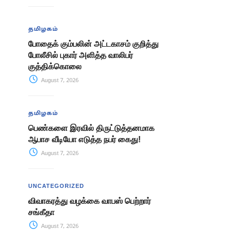
தமிழகம்
போதைக் கும்பலின் அட்டகாசம் குறித்து
போலீசில் புகார் அளித்த வாலிபர்
குத்திக்கொலை
August 7, 2026
தமிழகம்
பெண்களை இரவில் திருட்டுத்தனமாக
ஆபாச வீடியோ எடுத்த நபர் கைது!
August 7, 2026
UNCATEGORIZED
விவாகரத்து வழக்கை வாபஸ் பெற்றார்
சங்கீதா
August 7, 2026