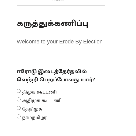
00:03:02
கருத்துக்கணிப்பு
Welcome to your Erode By Election
ஈரோடு இடைத்தேர்தலில்
வெற்றி பெறப்போவது யார்?
திமுக கூட்டணி
அதிமுக கூட்டணி
தேதிமுக
நாம்தமிழர்