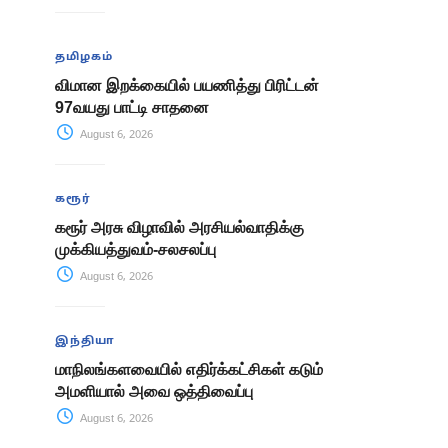
தமிழகம்
விமான இறக்கையில் பயணித்து பிரிட்டன்
97வயது பாட்டி சாதனை
August 6, 2026
கரூர்
கரூர் அரசு விழாவில் அரசியல்வாதிக்கு
முக்கியத்துவம்-சலசலப்பு
August 6, 2026
இந்தியா
மாநிலங்களவையில் எதிர்க்கட்சிகள் கடும்
அமளியால் அவை ஒத்திவைப்பு
August 6, 2026