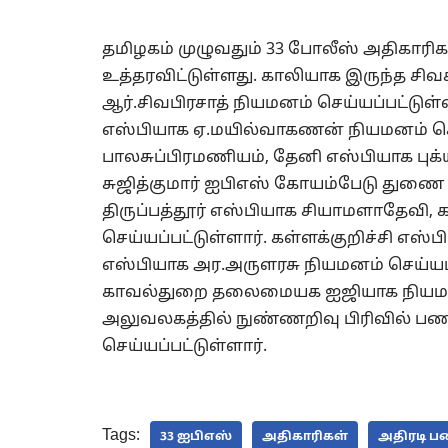
தமிழகம் முழுவதும் 33 போலீஸ் அதிகார
உத்தரவிட்டுள்ளது. காலியாக இருந்த சி
ஆர்.சிவபிரசாத் நியமனம் செய்யப்பட்டுள
எஸ்பியாக ஏ.மயில்வாகணன் நியமனம் செய
பாலசுப்பிரமணியம், தேனி எஸ்பியாக புக்
சுஜித்குமார் ஐபிஎஸ் கோயம்பேடு துணை
திருப்பத்தூர் எஸ்பியாக சியாமளாதேவி
செய்யப்பட்டுள்ளார். கள்ளக்குறிச்சி எஸ்ப
எஸ்பியாக அர.அருளரசு நியமனம் செய்யப்ப
காவல்துறை தலைமையக ஐஜியாக நியமனம
அலுவலகத்தில் நுண்ணறிவு பிரிவில் பண
செய்யப்பட்டுள்ளார்.
Tags:
33 ஐபிஎஸ்
அதிகாரிகள்
அதிரடி ப