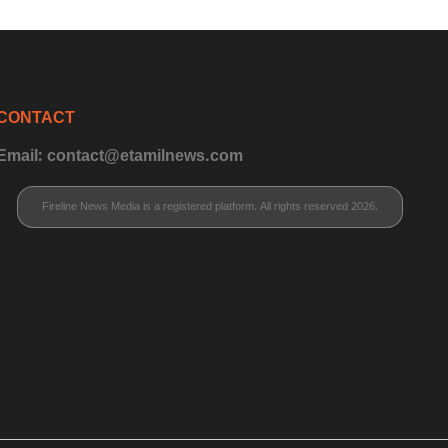
CONTACT
Email: contact@etamilnews.com
Fireline News Media is a registered platform. All rights reserved 2026.