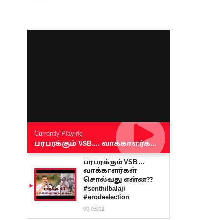
Currently Playing
பரபரக்கும் VSB.... வாக்காளர்கள் சொல்வது என்ன?? #senthilbalaji #erodeelection
பரபரக்கும் VSB....
வாக்காளர்கள்
சொல்வது என்ன??
#senthilbalaji
#erodeelection
00:03:02