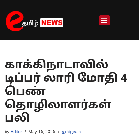
Skip
to
content
காக்கிநாடாவில்
டிப்பர் லாரி மோதி 4
பெண்
தொழிலாளர்கள்
பலி
by
Editor
May 16, 2026
தமிழகம்