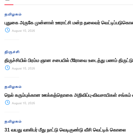
தமிழகம்
புதுகை அருகே முன்னாள் ஊராட்சி மன்ற தலைவர் வெட்டிப்படுக
August 10, 2026
திருச்சி
திருச்சியில் பிரம்ம ஞான சபையில் பீரோவை உடைத்து பணம் திருட்டு
August 10, 2026
தமிழகம்
நெல் கரும்புக்கான ஊக்கத்தொகை அறிவிப்பு-விவசாயிகள் சங்கம் 
August 10, 2026
தமிழகம்
31 வயது வாலிபர் மீது நாட்டு வெடிகுண்டு வீசி வெட்டிக் கொலை