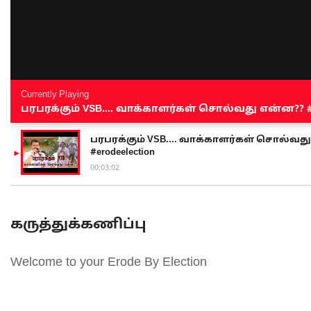
Currently Playing
பரபரக்கும் VSB.... வாக்காளர்கள் சொல்வது என்ன?? #sen
பரபரக்கும் VSB.... வாக்காளர்கள் சொல்வது எ
#erodeelection
00:03:02
கருத்துக்கணிப்பு
Welcome to your Erode By Election