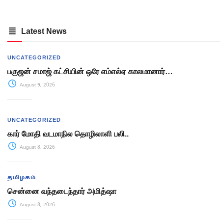
Latest News
UNCATEGORIZED
பகுஜன் சமாஜ் கட்சியின் ஒரே எம்எல்ஏ காலமானார்…
August 9, 2026
UNCATEGORIZED
கார் மோதி வடமாநில தொழிலாளி பலி..
August 8, 2026
தமிழகம்
சென்னை வந்தடைந்தார் அமித்ஷா
August 8, 2026