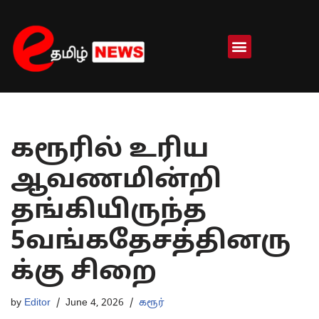
Skip
to
content
கரூரில் உரிய
ஆவணமின்றி
தங்கியிருந்த
5வங்கதேசத்தினரு
க்கு சிறை
by
Editor
June 4, 2026
கரூர்