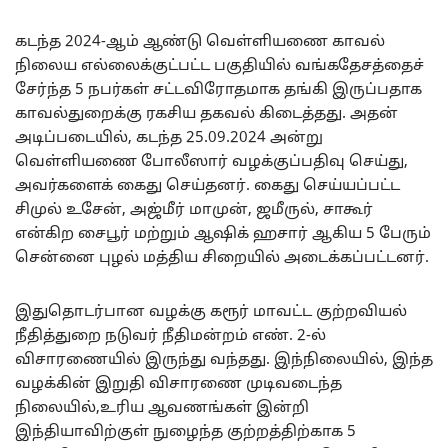
கடந்த 2024-ஆம் ஆண்டு வெள்ளியணை காவல்
நிலைய எல்லைக்குட்பட்ட பகுதியில் வங்கதேசத்தைச்
சேர்ந்த 5 நபர்கள் சட்டவிரோதமாக தங்கி இருப்பதாக
காவல்துறைக்கு ரகசிய தகவல் கிடைத்தது. அதன்
அடிப்படையில், கடந்த 25.09.2024 அன்று
வெள்ளியணை போலீஸார் வழக்குப்பதிவு செய்து,
அவர்களைக் கைது செய்தனர். கைது செய்யப்பட்ட
சிமுல் உசேன், அஜ்மீர் மாமுன், ஜமீருல், சாகூர்
என்கிற சைபூர் மற்றும் ஆஷிக் ஹசார் ஆகிய 5 பேரும்
சென்னை புழல் மத்திய சிறையில் அடைக்கப்பட்டனர்.
இதுதொடர்பான வழக்கு கரூர் மாவட்ட குற்றவியல்
நீதித்துறை நடுவர் நீதிமன்றம் எண். 2-ல்
விசாரணையில் இருந்து வந்தது. இந்நிலையில், இந்த
வழக்கின் இறுதி விசாரணை முடிவடைந்த
நிலையில்,உரிய ஆவணங்கள் இன்றி
இந்தியாவிற்குள் நுழைந்த குற்றத்திற்காக 5