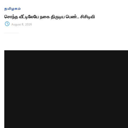
தமிழகம்
சொந்த வீட்டிலேயே நகை திருடிய பெண்.. சிசிடிவி
August 8, 2026