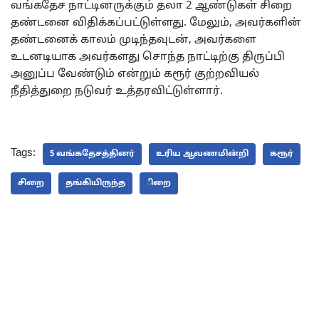
வங்கதேச நாட்டினருக்கும் தலா 2 ஆண்டுகள் சிறை
தண்டனை விதிக்கப்பட்டுள்ளது. மேலும், அவர்களின்
தண்டனைக் காலம் முடிந்தவுடன், அவர்களை
உடனடியாக அவர்களது சொந்த நாட்டிற்கு திருப்பி
அனுப்ப வேண்டும் என்றும் கரூர் குற்றவியல்
நீதித்துறை நடுவர் உத்தரவிட்டுள்ளார்.
Tags:
5 வங்கதேசத்தினர்
உரிய ஆவணமின்றி
கரூர்
சிறை
தங்கியிருந்த
ிறை