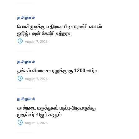
தமிழகம்
பொன்முடிக்கு எதிரான பிடிவாரண்ட் வாபஸ்-
ஜார்ஜ் டவுன் கோர்ட் உத்தரவு
August 7, 2026
தமிழகம்
தங்கம் விலை சவரனுக்கு ரூ.1200 உயர்வு
August 7, 2026
தமிழகம்
கால்நடை மருத்துவப் படிப்பு-பிரதமருக்கு
முதல்வர் விஜய் கடிதம்
August 7, 2026