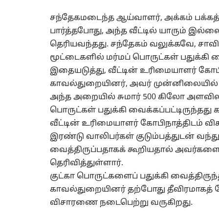
சந்தேகமடைந்த ஆய்வாளர், அக்கம் பக்கத்
பார்த்தபோது, அந்த வீட்டில் யாரும் இல்லை 
தெரியவந்தது. சந்தேகம் வலுக்கவே, சாவி
மூட்டைகளில் மர்மப் பொருட்கள் பதுக்கி வை
இதையடுத்து, வீட்டின் உரிமையாளர் க
காவல்துறையினர், அவர் முன்னிலையில் பூ
அந்த அறையில் சுமார் 500 கிலோ அளவி
பொருட்கள் பதுக்கி வைக்கப்பட்டிருந்தது க
வீட்டின் உரிமையாளர் கோபிநாத்திடம் வி
இரண்டு வாலிபர்கள் குடும்பத்துடன் வந்
வைத்திருப்பதாகக் கூறியதால் அவர்களை 
தெரிவித்துள்ளார்.
குட்கா பொருட்களைப் பதுக்கி வைத்திரு
காவல்துறையினர் தற்போது தீவிரமாகத் தே
விசாரணை நடைபெற்று வருகிறது.