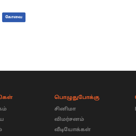
கோவை
ிகள்
பொழுதுபோக்கு
ம்
சினிமா
ிய
விமர்சனம்
்
வீடியோக்கள்