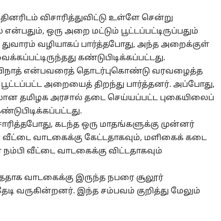
தினரிடம் விசாரித்துவிட்டு உள்ளே சென்று
என்பதும், ஒரு அறை மட்டும் பூட்டப்பட்டிருப்பதும்
 துவாரம் வழியாகப் பார்த்தபோது, அந்த அறைக்குள்
க்கப்பட்டிருந்தது கண்டுபிடிக்கப்பட்டது.
ோபிநாத் என்பவரைத் தொடர்புகொண்டு வரவழைத்த
ட்டப்பட்ட அறையைத் திறந்து பார்த்தனர். அப்போது,
லான தமிழக அரசால் தடை செய்யப்பட்ட புகையிலைப்
ண்டுபிடிக்கப்பட்டது.
சாரித்தபோது, கடந்த ஒரு மாதங்களுக்கு முன்னர்
து வீட்டை வாடகைக்கு கேட்டதாகவும், மளிகைக் கடை
நம்பி வீட்டை வாடகைக்கு விட்டதாகவும்
ந்ததாக வாடகைக்கு இருந்த நபரை சூலூர்
டி வருகின்றனர். இந்த சம்பவம் குறித்து மேலும்