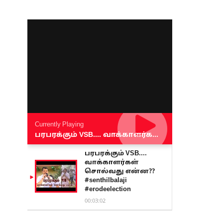
Currently Playing
பரபரக்கும் VSB.... வாக்காளர்கள் சொல்வது என்ன?? #senthilbalaji #erodeelection
பரபரக்கும் VSB....
வாக்காளர்கள்
சொல்வது என்ன??
#senthilbalaji
#erodeelection
00:03:02