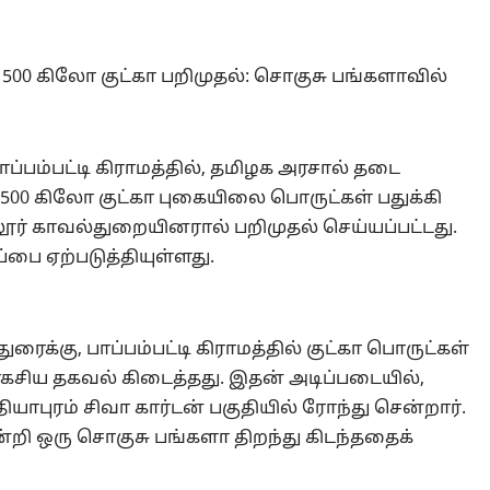
 500 கிலோ குட்கா பறிமுதல்: சொகுசு பங்களாவில்
்பம்பட்டி கிராமத்தில், தமிழக அரசால் தடை
ர் 500 கிலோ குட்கா புகையிலை பொருட்கள் பதுக்கி
ூலூர் காவல்துறையினரால் பறிமுதல் செய்யப்பட்டது.
்பை ஏற்படுத்தியுள்ளது.
ைக்கு, பாப்பம்பட்டி கிராமத்தில் குட்கா பொருட்கள்
ரகசிய தகவல் கிடைத்தது. இதன் அடிப்படையில்,
புரம் சிவா கார்டன் பகுதியில் ரோந்து சென்றார்.
்றி ஒரு சொகுசு பங்களா திறந்து கிடந்ததைக்