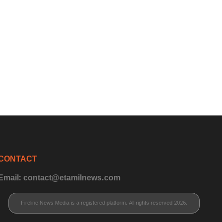
CONTACT
Email: contact@etamilnews.com
Fireline News Media is a registered platform. All rights reserved 2026.