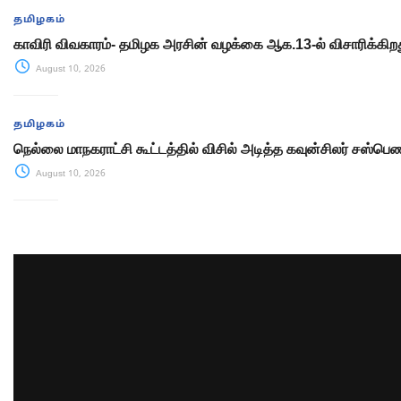
தமிழகம்
காவிரி விவகாரம்- தமிழக அரசின் வழக்கை ஆக.13-ல் விசாரிக்கிறது ச
August 10, 2026
தமிழகம்
நெல்லை மாநகராட்சி கூட்டத்தில் விசில் அடித்த கவுன்சிலர் சஸ்பெண
August 10, 2026