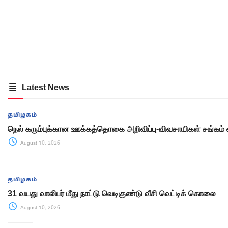
Latest News
தமிழகம்
நெல் கரும்புக்கான ஊக்கத்தொகை அறிவிப்பு-விவசாயிகள் சங்கம் 
August 10, 2026
தமிழகம்
31 வயது வாலிபர் மீது நாட்டு வெடிகுண்டு வீசி வெட்டிக் கொலை
August 10, 2026