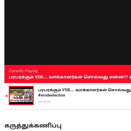
Currently Playing
பரபரக்கும் VSB.... வாக்காளர்கள் சொல்வது என்ன?? #sen
பரபரக்கும் VSB.... வாக்காளர்கள் சொல்வது எ
#erodeelection
00:03:02
கருத்துக்கணிப்பு