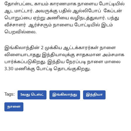
தோள்பட்டை காயம் காரணமாக நாளைய போட்டியில்
ஆட மாட்டார். அவருக்கு பதில் ஆல்லிபோப் கேப்டன்
பொறுப்பை ஏற்று அணியை வழிநடத்துவார். பந்து
வீச்சாளர் ஆர்ச்சரும் நாளைய போட்டியில் இடம்
பெறவில்லை.
இங்கிலாந்தின் 2 முக்கிய ஆட்டக்காரர்கள் நாளை
விளையாடாதது இந்தியாவுக்கு சாதகமான அம்சமாக
பார்க்கப்படுகிறது. இந்திய நேரப்படி நாளை மாலை
3.30 மணிக்கு போட்டி தொடங்குகிறது.
Tags:
5வது டெஸ்ட்
இங்கிலாந்து
இந்தியா
நாளை