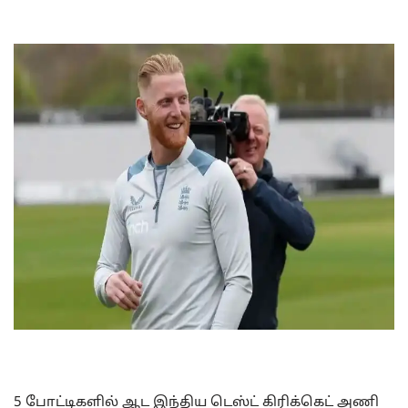
5 போட்டிகளில் ஆட இந்திய டெஸ்ட் கிரிக்கெட் அணி