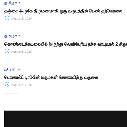
தமிழகம்
தஞ்சை அருகே திருமணமாகி ஒரு வருடத்தில் பெண் தற்கொலை
August 8, 2026
தமிழகம்
கொண்டைக்கடலையில் இருந்து வெளியேறிய நச்சு வாயுவால் 2 சிறு
August 8, 2026
இந்தியா
டொனால்ட் டிரம்பின் மருமகன் கேரளாவிற்கு வருகை
August 8, 2026