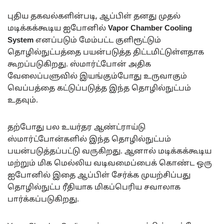
புதிய தகவல்களின்படி, ஆப்பிள் தனது முதல்
மடிக்கக்கூடிய ஐபோனில்
Vapor Chamber Cooling
System
எனப்படும் மேம்பட்ட குளிரூட்டும்
தொழில்நுட்பத்தை பயன்படுத்த திட்டமிட்டுள்ளதாக
கூறப்படுகிறது. ஸ்மார்ட்போன் அதிக
வேலைப்பளுவில் இயங்கும்போது உருவாகும்
வெப்பத்தை கட்டுப்படுத்த இந்த தொழில்நுட்பம்
உதவும்.
தற்போது பல உயர்தர ஆண்ட்ராய்டு
ஸ்மார்ட்போன்களில் இந்த தொழில்நுட்பம்
பயன்படுத்தப்பட்டு வருகிறது. ஆனால் மடிக்கக்கூடிய
மற்றும் மிக மெல்லிய வடிவமைப்பைக் கொண்ட ஒரு
ஐபோனில் இதை ஆப்பிள் சேர்க்க முயற்சிப்பது
தொழில்நுட்ப ரீதியாக மிகப்பெரிய சவாலாக
பார்க்கப்படுகிறது.