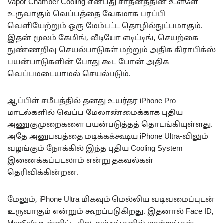
Vapor Chamber Cooling என்பது சாதனத்தின் உள்ளே
உருவாகும் வெப்பத்தை வேகமாக பரப்பி
வெளியேற்றும் ஒரு மேம்பட்ட தொழில்நுட்பமாகும்.
இதன் மூலம் கேமிங், வீடியோ எடிட்டிங், செயற்கை
நுண்ணறிவு செயல்பாடுகள் மற்றும் அதிக கிராபிக்ஸ்
பயன்பாடுகளின் போது கூட போன் அதிக
வெப்பமடையாமல் செயல்படும்.
ஆப்பிள் சமீபத்தில் தனது உயர்தர iPhone Pro
மாடல்களில் வெப்ப மேலாண்மைக்காக புதிய
அணுகுமுறைகளை பயன்படுத்தத் தொடங்கியுள்ளது.
அதே அனுபவத்தை மடிக்கக்கூடிய iPhone Ultra-விலும்
வழங்கும் நோக்கில் இந்த புதிய Cooling System
இணைக்கப்படலாம் என்று தகவல்கள்
தெரிவிக்கின்றன.
மேலும், iPhone Ultra மிகவும் மெல்லிய வடிவமைப்புடன்
உருவாகும் என்றும் கூறப்படுகிறது. இதனால் Face ID,