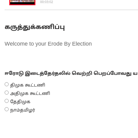
00:03:02
கருத்துக்கணிப்பு
Welcome to your Erode By Election
ஈரோடு இடைத்தேர்தலில் வெற்றி பெறப்போவது யா
திமுக கூட்டணி
அதிமுக கூட்டணி
தேதிமுக
நாம்தமிழர்