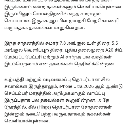
MagSafe உள்ளிட்ட சில அம்சங்களில் மாற்றங்கள்
இருக்கலாம் என்ற தகவல்களும் வெளியாகியுள்ளன.
இருப்பினும் செயல்திறனில் எந்த சமரசமும்
செய்யாமல் இருக்க ஆப்பிள் முயற்சி மேற்கொண்டு
வருவதாக தகவல்கள் கூறுகின்றன.
இந்த சாதனத்தில் சுமார் 7.8 அங்குல உள் திரை, 5.5
அங்குல வெளிப்புற திரை, புதிய தலைமுறை A20 சிப்,
மேம்பட்ட பேட்டரி மற்றும் AI சார்ந்த பல வசதிகள்
இடம்பெறலாம் என தகவல்கள் தெரிவிக்கின்றன.
உற்பத்தி மற்றும் வடிவமைப்பு தொடர்பான சில
சவால்கள் இருந்தாலும், iPhone Ultra 2026 ஆம் ஆண்டு
செப்டம்பர் மாதத்தில் அறிமுகமாகும் வாய்ப்பு
இருப்பதாக பல தகவல்கள் கூறுகின்றன. அதே
நேரத்தில், கீல் (Hinge) தொடர்பான சோதனைகள்
இன்னும் நடைபெற்று வருவதாகவும் தகவல்கள்
வெளியாகியுள்ளன.