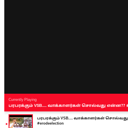
Currently Playing
பரபரக்கும் VSB.... வாக்காளர்கள் சொல்வது என்ன?? #sen
பரபரக்கும் VSB.... வாக்காளர்கள் சொல்வது எ
#erodeelection