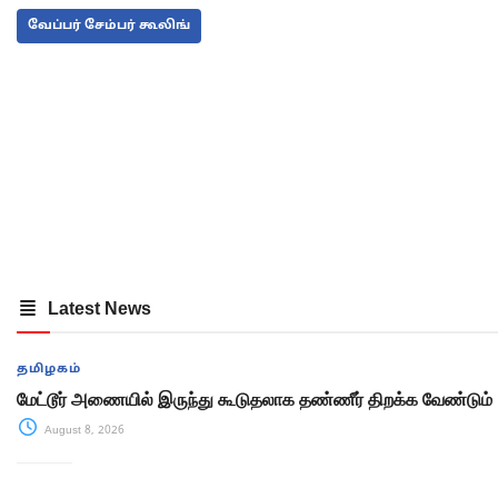
வேப்பர் சேம்பர் கூலிங்
Latest News
தமிழகம்
மேட்டூர் அணையில் இருந்து கூடுதலாக தண்ணீர் திறக்க வேண்டும்
August 8, 2026