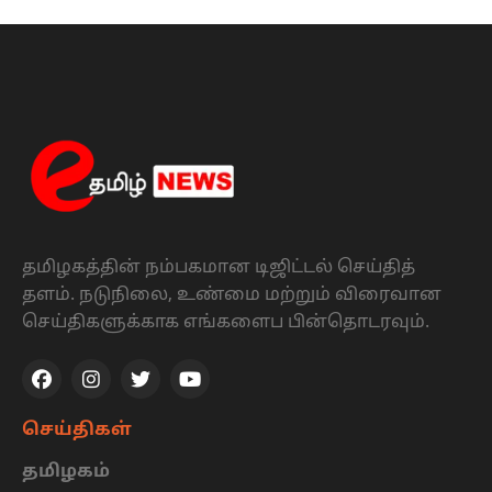
தமிழகத்தின் நம்பகமான டிஜிட்டல் செய்தித்
தளம். நடுநிலை, உண்மை மற்றும் விரைவான
செய்திகளுக்காக எங்களைப பின்தொடரவும்.
செய்திகள்
தமிழகம்