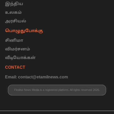
இந்திய
உலகம்
அரசியல்
பொழுதுபோக்கு
சினிமா
விமர்சனம்
வீடியோக்கள்
CONTACT
Email: contact@etamilnews.com
Fireline News Media is a registered platform. All rights reserved 2026.