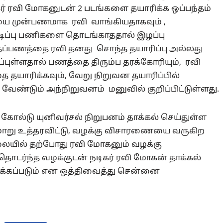
கர் ரவி மோகனுடன் 2 படங்களை தயாரிக்க ஒப்பந்தம்
ியை முன்பணமாக ரவி வாங்கியதாகவும் ,
பிடிப்பு பணிகளை தொடங்காததால் இழப்பு
ந்தப்பணத்தை ரவி தனது சொந்த தயாரிப்பு அல்லது
புள்ளதால் பணத்தை திரும்ப தரக்கோரியும், ரவி
தை தயாரிக்கவும், வேறு நிறுவன தயாரிப்பில்
 வேண்டும் அந்நிறுவனம் மனுவில் குறிப்பிட்டுள்ளது.
் கோல்டு யுனிவர்சல் நிறுபனம் தாக்கல் செய்துள்ள
ுமாறு உத்தரவிட்டு, வழக்கு விசாரணையை வருகிற
ிலையில் தற்போது ரவி மோகனும் வழக்கு
 தொடர்ந்த வழக்குடன் நடிகர் ரவி மோகன் தாக்கல்
ிக்கப்படும் என ஒத்திவைத்து சென்னை