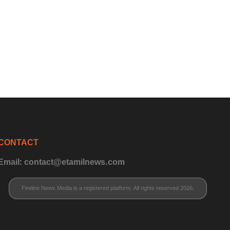
CONTACT
Email: contact@etamilnews.com
Fireline News Media is a registered platform. All rights reserved 2026.