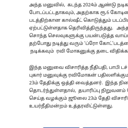
அந்த மனுவில், கடந்த 2024ம் ஆண்டு நடி
போடப்பட்டதாகவும், அதற்காக ரூ.6 கோட
படத்திற்கான கால்ஷீட் கொடுத்தும் படப்
ஏற்பட்டுள்ளதாக தெரிவித்திருந்தது. அ
சொந்த செலவுகளுக்கு பயன்படுத்த வாய்ப்
தற்போது நடித்து வரும் ‘ப்ரோ கோட்’படத்
நடிக்கவும் ரவி மோகனுக்கு தடை விதிக்க
இந்த மனுவை விசாரித்த நீதிபதி, பாபி டச
புகார் மனுவுக்கு ரவிமோகன் பதிலளிக்க
23ம் தேதிக்கு ஒத்தி வைத்தனர். இந்த ந
தொடர்ந்துள்ளதால், தயாரிப்பு நிறுவனம்
செய்த வழக்கும் ஜூலை 23ம் தேதி விசார
உயர்நீதிமன்றம் உத்தரவிட்டுள்ளது.