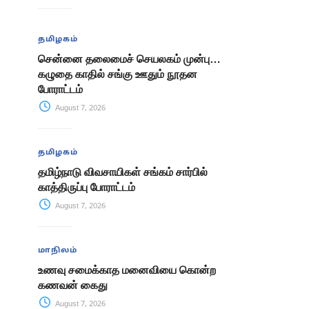
தமிழகம்
சென்னை தலைமைச் செயலகம் முன்பு…
கழுதை காதில் சங்கு ஊதும் நூதன
போராட்டம்
August 7, 2026
தமிழகம்
தமிழ்நாடு விவசாயிகள் சங்கம் சார்பில்
காத்திருப்பு போராட்டம்
August 7, 2026
மாநிலம்
உணவு சமைக்காத மனைவியை கொன்ற
கணவன் கைது
August 7, 2026