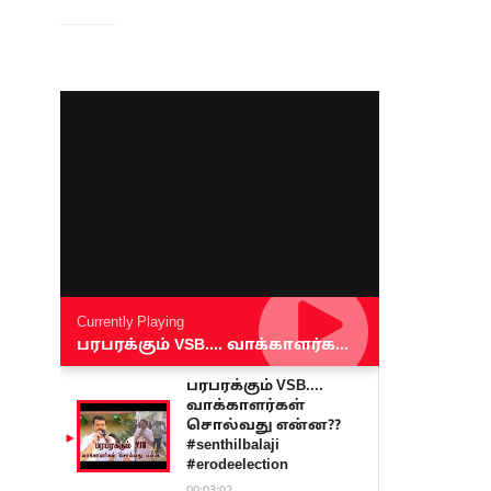
Currently Playing
பரபரக்கும் VSB.... வாக்காளர்கள் சொல்வது என்ன?? #senthilbalaji #erodeelection
பரபரக்கும் VSB....
வாக்காளர்கள்
சொல்வது என்ன??
#senthilbalaji
#erodeelection