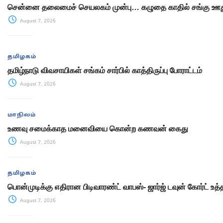
சென்னை தலைமைச் செயலகம் முன்பு… கழுதை காதில் சங்கு ஊது
August 7, 2026
தமிழகம்
தமிழ்நாடு விவசாயிகள் சங்கம் சார்பில் காத்திருப்பு போராட்டம்
August 7, 2026
மாநிலம்
உணவு சமைக்காத மனைவியை கொன்ற கணவன் கைது
August 7, 2026
தமிழகம்
பொன்முடிக்கு எதிரான பிடிவாரண்ட் வாபஸ்- ஜார்ஜ் டவுன் கோர்ட் உத்
August 7, 2026