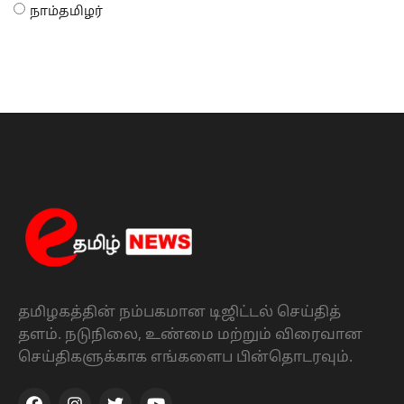
நாம்தமிழர்
தமிழகத்தின் நம்பகமான டிஜிட்டல் செய்தித்
தளம். நடுநிலை, உண்மை மற்றும் விரைவான
செய்திகளுக்காக எங்களைப பின்தொடரவும்.