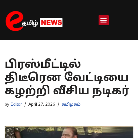
Skip
to
content
பிரஸ்மீட்டில்
திடீரென வேட்டியை
கழற்றி வீசிய நடிகர்
by
Editor
April 27, 2026
தமிழகம்