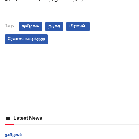
Tags:
தமிழகம்
நடிகர்
பிரஸ்மீட்
ரேகாஸ் கபடிக்குழு
Latest News
தமிழகம்