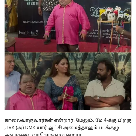
காலைவாருவார்கள் என்றார். மேலும், மே 4-க்கு பிறகு
,TVK (அ) DMK யார் ஆட்சி அமைத்தாலும் படக்குழு
அவர்களை வரவேற்கும் என்றார்.