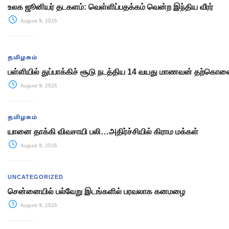
உலக ஜூனியர் தடகளம்: வெள்ளிப்பதக்கம் வென்ற இந்திய வீரர்
August 9, 2026
தமிழகம்
பள்ளியில் துப்பாக்கிச் சூடு நடத்திய 14 வயது மாணவன் தற்கொல
August 9, 2026
தமிழகம்
யானை தாக்கி விவசாயி பலி…அதிர்ச்சியில் கிராம மக்கள்
August 9, 2026
UNCATEGORIZED
சென்னையில் பல்வேறு இடங்களில் பரவலாக கனமழை
August 9, 2026