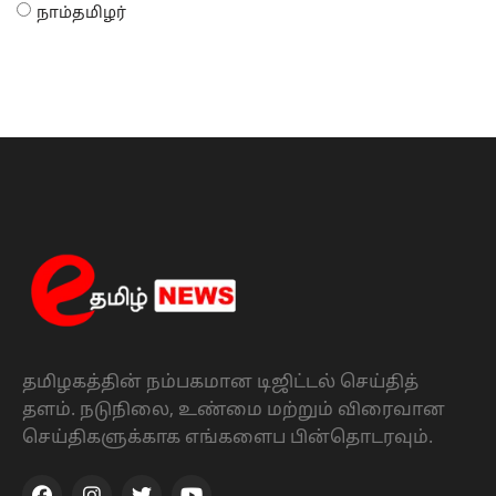
நாம்தமிழர்
தமிழகத்தின் நம்பகமான டிஜிட்டல் செய்தித்
தளம். நடுநிலை, உண்மை மற்றும் விரைவான
செய்திகளுக்காக எங்களைப பின்தொடரவும்.